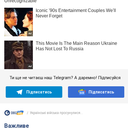
Ти ще не читаєш наш Telegram? А даремно! Підписуйся
Підписатись
Підписатись
Українські війська просунулися...
Важливе