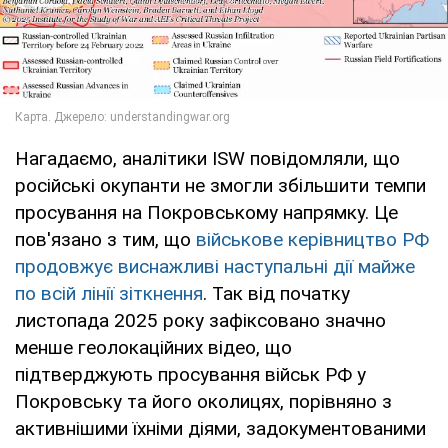
Нагадаємо, аналітики ISW повідомляли, що
російські окупанти не змогли збільшити темпи
просування на Покровському напрямку. Це
пов'язано з тим, що
військове керівництво РФ
продовжує виснажливі наступальні дії майже
по всій лінії зіткнення
. Так від початку
листопада 2025 року зафіксовано значно
менше геолокаційних відео, що
підтверджують просування військ РФ у
Покровську та його околицях, порівняно з
активнішими їхніми діями, задокументованими