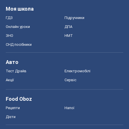
Моя школа
ГДЗ
Підручники
Онлайн уроки
ДПА
ЗНО
НМТ
СНД посібники
Авто
Тест Драйв
Електромобілі
Акції
Сервіс
Food Oboz
Рецепти
Напої
Дієти