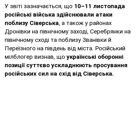
У звіті зазначається, що
10–11 листопада
російські війська здійснювали атаки
поблизу Сіверська
, а також у районах
Дронівки на північному заході, Серебрянки на
північному сході та поблизу Званівки й
Переїзного на південь від міста. Російський
мілблогер визнав, що
українські оборонні
позиції суттєво ускладнюють просування
російських сил на схід від Сіверська.