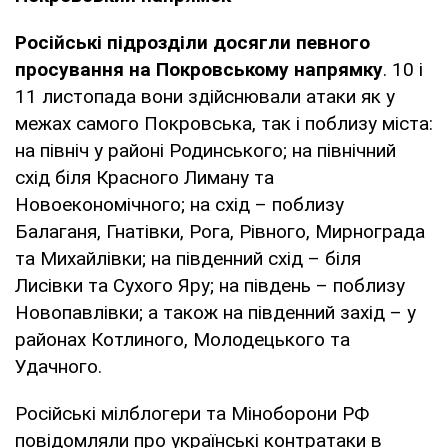
Російські підрозділи досягли певного
просування на Покровському напрямку
. 10 і
11 листопада вони здійснювали атаки як у
межах самого Покровська, так і поблизу міста:
на північ у районі Родинського; на північний
схід біля Красного Лиману та
Новоекономічного; на схід – поблизу
Балаганя, Гнатівки, Рога, Рівного, Мирнограда
та Михайлівки; на південний схід – біля
Лисівки та Сухого Яру; на південь – поблизу
Новопавлівки; а також на південний захід – у
районах Котлиного, Молодецького та
Удачного.
Російські мілблогери та Міноборони РФ
повідомляли про українські контратаки в