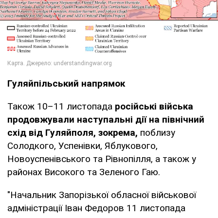
Гуляйпільський напрямок
Також 10–11 листопада
російські війська
продовжували наступальні дії на північний
схід від Гуляйполя, зокрема,
поблизу
Солодкого, Успенівки, Яблукового,
Новоуспенівського та Рівнопілля, а також у
районах Високого та Зеленого Гаю.
"Начальник Запорізької обласної військової
адміністрації Іван Федоров 11 листопада