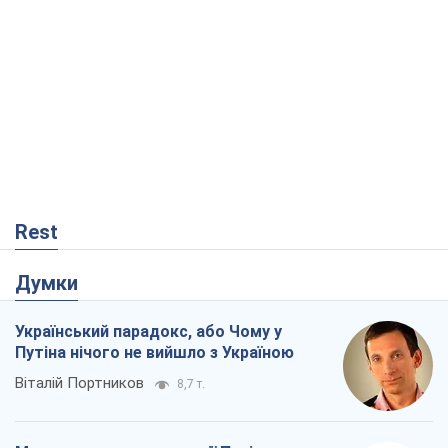
Rest
Думки
Український парадокс, або Чому у
Путіна нічого не вийшло з Україною
Віталій Портников
8,7 т.