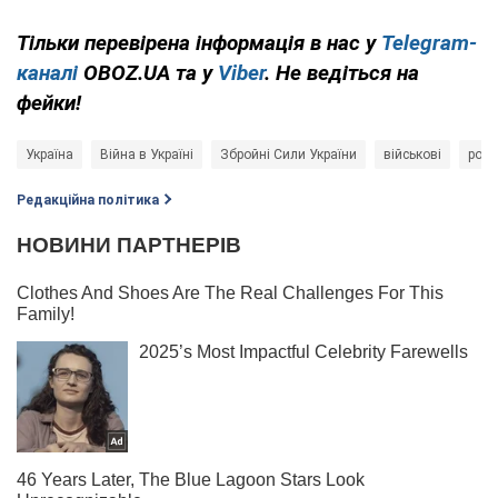
Тільки перевірена інформація в нас у
Telegram-
каналі
OBOZ.UA та у
Viber
. Не ведіться на
фейки!
Україна
Війна в Україні
Збройні Сили України
військові
росі
Редакційна політика