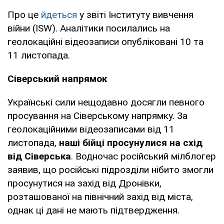
Про це
йдеться
у звіті Інституту вивчення
війни (ISW). Аналітики посилались на
геолокаційні відеозаписи опубліковані 10 та
11 листопада.
Сіверський напрямок
Українські сили нещодавно досягли певного
просування на Сіверському напрямку. За
геолокаційними відеозаписами від 11
листопада,
наші бійці просунулися на схід
від Сіверська
. Водночас російський мілблогер
заявив, що російські підрозділи нібито змогли
просунутися на захід від Дронівки,
розташованої на північний захід від міста,
однак ці дані не мають підтвердження.