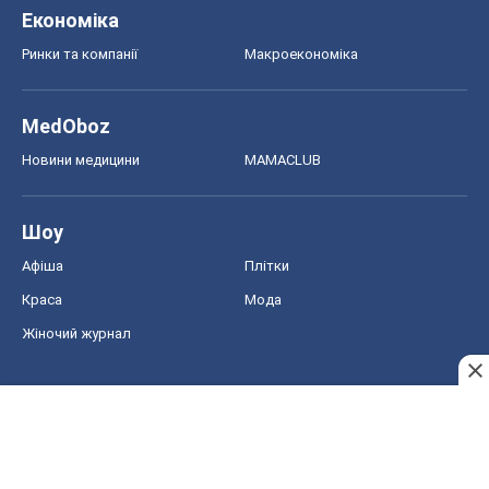
Економіка
Ринки та компанії
Макроекономіка
MedOboz
Новини медицини
MAMACLUB
Шоу
Афіша
Плітки
Краса
Мода
Жіночий журнал