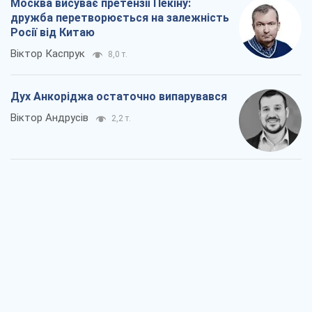
Москва висуває претензії Пекіну:
дружба перетворюється на залежність
Росії від Китаю
Віктор Каспрук
8,0 т.
Дух Анкоріджа остаточно випарувався
Віктор Андрусів
2,2 т.