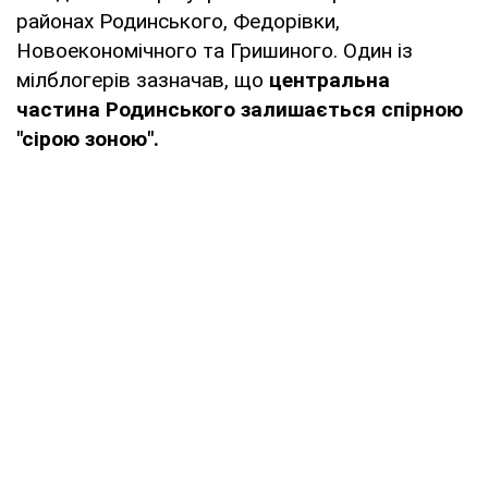
районах Родинського, Федорівки,
Новоекономічного та Гришиного. Один із
мілблогерів зазначав, що
центральна
частина Родинського залишається спірною
"сірою зоною".