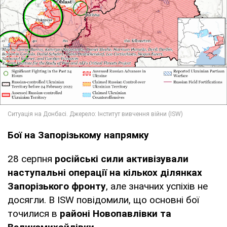
Бої на Запорізькому напрямку
28 серпня
російські сили активізували
наступальні операції на кількох ділянках
Запорізького фронту
, але значних успіхів не
досягли. В ISW повідомили, що основні бої
точилися в
районі Новопавлівки та