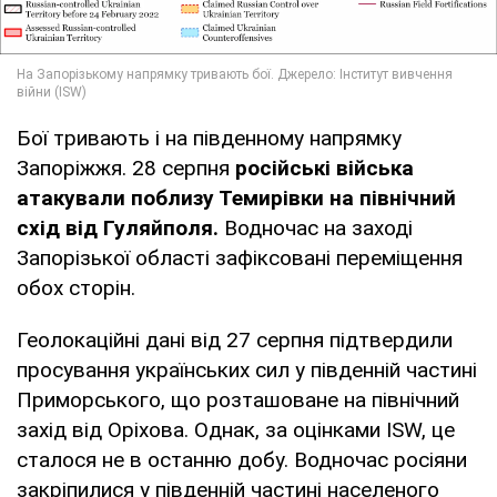
Бої тривають і на південному напрямку
Запоріжжя. 28 серпня
російські війська
атакували поблизу Темирівки на північний
схід від Гуляйполя.
Водночас на заході
Запорізької області зафіксовані переміщення
обох сторін.
Геолокаційні дані від 27 серпня підтвердили
просування українських сил у південній частині
Приморського, що розташоване на північний
захід від Оріхова. Однак, за оцінками ISW, це
сталося не в останню добу. Водночас росіяни
закріпилися у південній частині населеного