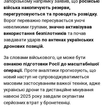
Запорізькому напрямку заявив, що
російські
війська накопичують резерви,
перегруповуються та проводять розвідку.
Ворог переважно пересувається уночі
невеликими групами,
значно активізував
використання безпілотників
та почав
завдавати ударів
по антенах українських
дронових позицій.
За словами військового, це може бути
ознакою підготовки Росії до масштабнішої
операції.
Проте аналітики прогнозують, що
новий наступ не супроводжуватиметься
масовим застосуванням важкої техніки, адже
українські дрони та дистанційне мінування
навесні 2025 року завдали окупантам
серйозних втрат у бронетехніці.