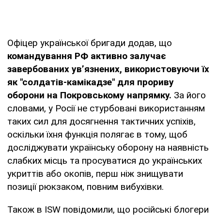
Офіцер української бригади додав, що
командування РФ активно залучає
завербованих ув’язнених, використовуючи їх
як "солдатів-камікадзе" для прориву
оборони на Покровському напрямку.
За його
словами, у Росії не стурбовані використанням
таких сил для досягнення тактичних успіхів,
оскільки їхня функція полягає в тому, щоб
досліджувати українську оборону на наявність
слабких місць та просуватися до українських
укриттів або окопів, перш ніж знищувати
позиції рюкзаком, повним вибухівки.
Також в ISW повідомили, що російські блогери