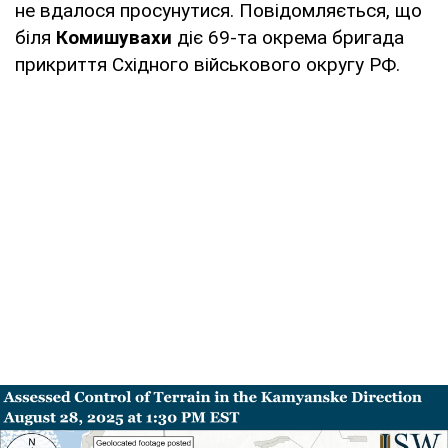
не вдалося просунутися. Повідомляється, що
біля
Комишувахи
діє 69-та окрема бригада
прикриття Східного військового округу РФ.