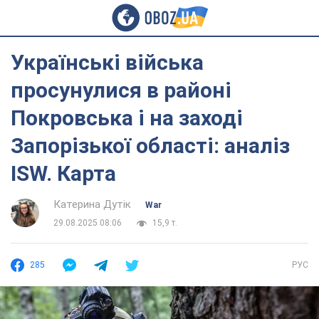
Українські війська
просунулися в районі
Покровська і на заході
Запорізької області: аналіз
ISW. Карта
Катерина Дутік
War
29.08.2025 08:06
15,9 т.
285
РУС