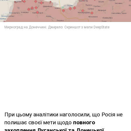
При цьому аналітики наголосили, що Росія не
полишає своєї мети щодо
повного
захоплення Луганської та Донецької