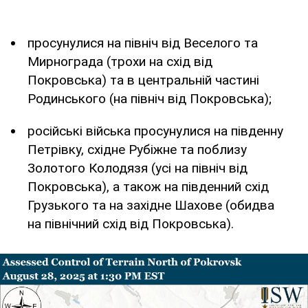
просунулися на північ від Веселого та
Мирнограда (трохи на схід від
Покровська) та в центральній частині
Родинського (на північ від Покровська);
російські війська просунулися на південну
Петрівку, східне Рубіжне та поблизу
Золотого Колодязя (усі на північ від
Покровська), а також на південний схід
Грузького та на західне Шахове (обидва
на північний схід від Покровська).