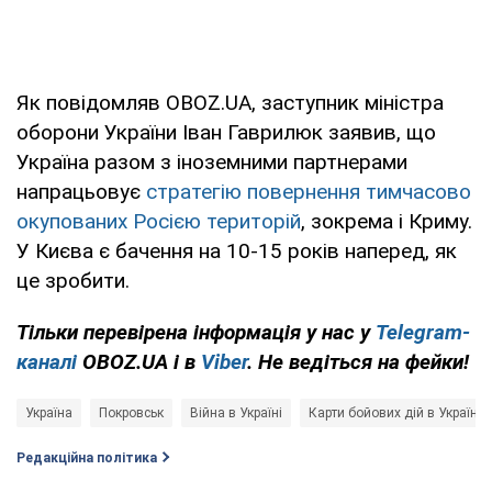
Як повідомляв OBOZ.UA, заступник міністра
оборони України Іван Гаврилюк заявив, що
Україна разом з іноземними партнерами
напрацьовує
стратегію повернення тимчасово
окупованих Росією територій
, зокрема і Криму.
У Києва є бачення на 10-15 років наперед, як
це зробити.
Тільки перевірена інформація у нас у
Telegram-
каналі
OBOZ.UA і в
Viber
. Не ведіться на фейки!
Україна
Покровськ
Війна в Україні
Карти бойових дій в Україні
Редакційна політика