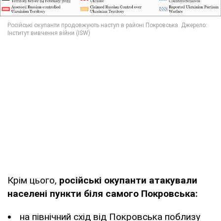
Крім цього,
російські окупанти атакували
населені пункти біля самого Покровська:
на північний схід від Покровська поблизу