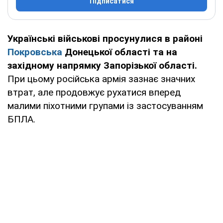
Підписатися
Українські військові просунулися в районі
Покровська
Донецької області та на
західному напрямку Запорізької області.
При цьому російська армія зазнає значних
втрат, але продовжує рухатися вперед
малими піхотними групами із застосуванням
БПЛА.