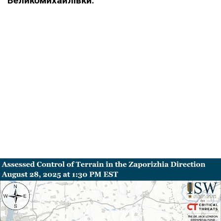
Великомихайлівки.