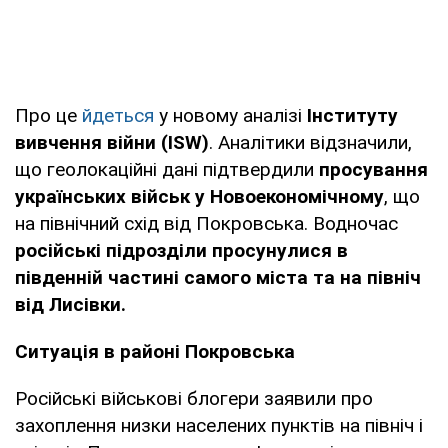
Про це
йдеться
у новому аналізі
Інституту
вивчення війни (ISW)
. Аналітики відзначили,
що геолокаційні дані підтвердили
просування
українських військ у Новоекономічному
, що
на північний схід від Покровська. Водночас
російські підрозділи просунулися в
південній частині самого міста та на північ
від Лисівки.
Ситуація в районі Покровська
Російські військові блогери заявили про
захоплення низки населених пунктів на північ і