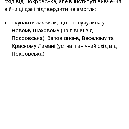
схід від Покровська, але в Інституті вивчення
війни ці дані підтвердити не змогли:
окупанти заявили, що просунулися у
Новому Шаховому (на північ від
Покровська); Заповідному, Веселому та
Красному Лимані (усі на північний схід від
Покровська);