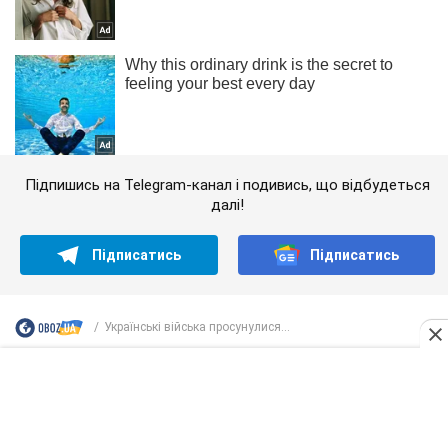
Підпишись на Telegram-канал і подивись, що відбудеться
далі!
Підписатись
Підписатись
Українські війська просунулися...
Важливе