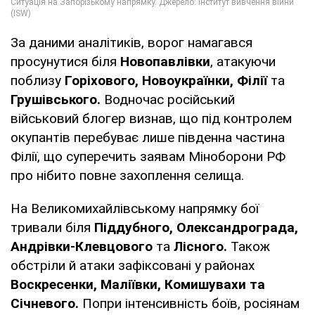
За даними аналітиків, ворог намагався
просунутися біля
Новопавлівки
, атакуючи
поблизу
Горіхового, Новоукраїнки, Філії
та
Грушівського.
Водночас російський
військовий блогер визнав, що під контролем
окупантів перебуває лише південна частина
Філії, що суперечить заявам Міноборони РФ
про нібито повне захоплення селища.
На Великомихайлівському напрямку бої
тривали біля
Піддубного, Олександрограда,
Андрівки-Клевцового
та
Лісного.
Також
обстріли й атаки зафіксовані у районах
Воскресенки, Маліївки, Комишувахи та
Січневого.
Попри інтенсивність боїв, росіянам