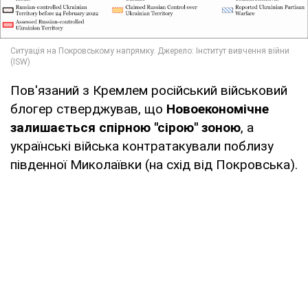
Пов'язаний з Кремлем російський військовий
блогер стверджував, що
Новоекономічне
залишається спірною "сірою" зоною
, а
українські війська контратакували поблизу
південної Миколаївки (на схід від Покровська).