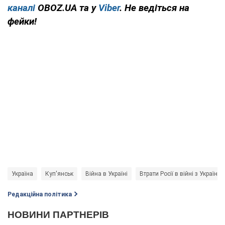
каналі
OBOZ.UA та у
Viber
. Не ведіться на
фейки!
Україна
Куп'янськ
Війна в Україні
Втрати Росії в війні з Україно
Редакційна політика