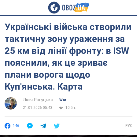
Українські війська створили
тактичну зону ураження за
25 км від лінії фронту: в ISW
пояснили, як це зриває
плани ворога щодо
Куп'янська. Карта
Лілія Рагуцька
War
21.01.2026 05:43
10,5 т.
146
РУС