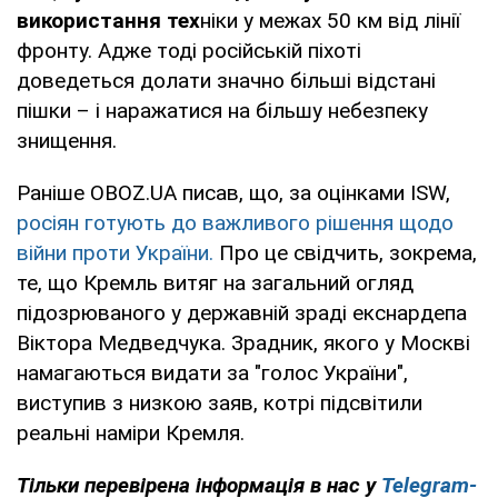
використання тех
ніки у межах 50 км від лінії
фронту. Адже тоді російській піхоті
доведеться долати значно більші відстані
пішки – і наражатися на більшу небезпеку
знищення.
Раніше OBOZ.UA писав, що, за оцінками ISW,
росіян готують до важливого рішення щодо
війни проти України.
Про це свідчить, зокрема,
те, що Кремль витяг на загальний огляд
підозрюваного у державній зраді екснардепа
Віктора Медведчука. Зрадник, якого у Москві
намагаються видати за "голос України",
виступив з низкою заяв, котрі підсвітили
реальні наміри Кремля.
Тільки перевірена інформація в нас у
Telegram-