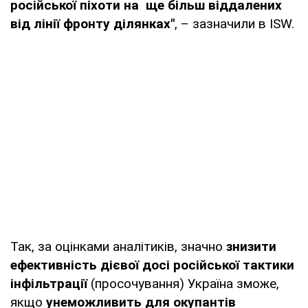
російської піхоти на ще більш віддалених
від лінії фронту ділянках"
, – зазначили в ISW.
Так, за оцінками аналітиків, значно
знизити
ефективність дієвої досі російської тактики
інфільтрації
(просочування) Україна зможе,
якщо
унеможливить для окупантів