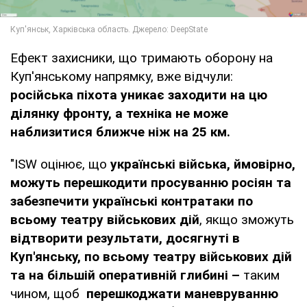
Ефект захисники, що тримають оборону на
Куп'янському напрямку, вже відчули:
російська піхота уникає заходити на цю
ділянку фронту, а техніка не може
наблизитися ближче ніж на 25 км.
"ISW оцінює, що
українські війська, ймовірно,
можуть перешкодити просуванню росіян та
забезпечити українські контратаки по
всьому театру військових дій
, якщо зможуть
відтворити результати, досягнуті в
Куп'янську, по всьому театру військових дій
та на більшій оперативній глибині –
таким
чином, щоб
перешкоджати маневруванню