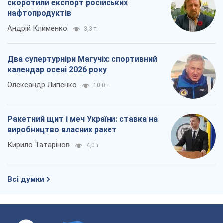
скоротили експорт російських
нафтопродуктів
Андрій Клименко
3,3 т.
Два супертурніри Магучіх: спортивний
календар осені 2026 року
Олександр Липенко
10,0 т.
Ракетний щит і меч України: ставка на
виробництво власних ракет
Кирило Татарінов
4,0 т.
Всі думки