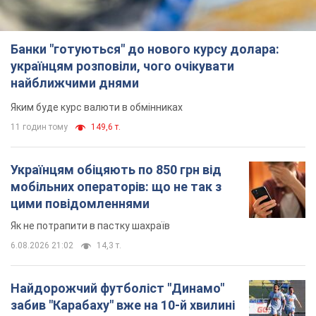
Банки "готуються" до нового курсу долара:
українцям розповіли, чого очікувати
найближчими днями
Яким буде курс валюти в обмінниках
11 годин тому
149,6 т.
Українцям обіцяють по 850 грн від
мобільних операторів: що не так з
цими повідомленнями
Як не потрапити в пастку шахраїв
6.08.2026 21:02
14,3 т.
Найдорожчий футболіст "Динамо"
забив "Карабаху" вже на 10-й хвилині