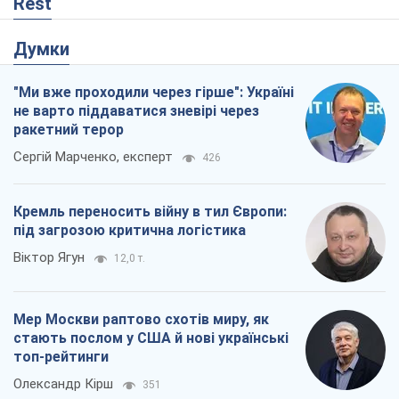
Rest
Думки
"Ми вже проходили через гірше": Україні
не варто піддаватися зневірі через
ракетний терор
Сергій Марченко, експерт
426
Кремль переносить війну в тил Європи:
під загрозою критична логістика
Віктор Ягун
12,0 т.
Мер Москви раптово схотів миру, як
стають послом у США й нові українські
топ-рейтинги
Олександр Кірш
351