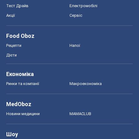
Тест Драйв
Електромобілі
Акції
Сервіс
Food Oboz
Рецепти
Напої
Дієти
Економіка
Ринки та компанії
Макроекономіка
MedOboz
Новини медицини
MAMACLUB
Шоу