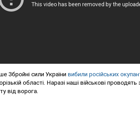
ше Збройні сили України
вибили російських окупант
орізькій області. Наразі наші військові проводять
ту від ворога.