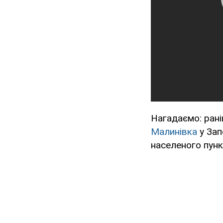
Нагадаємо: рані
Малинівка
у Зап
населеного пунк