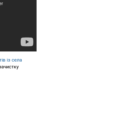
ів із села
 зачистку