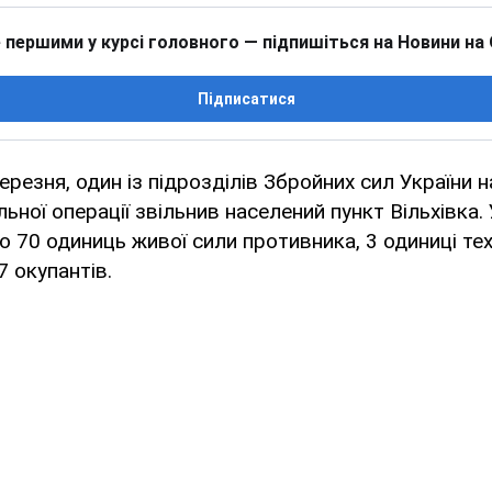
 першими у курсі головного — підпишіться на Новини на
Підписатися
ерезня, один із підрозділів Збройних сил України н
льної операції звільнив населений пункт Вільхівка.
 70 одиниць живої сили противника, 3 одиниці тех
7 окупантів.