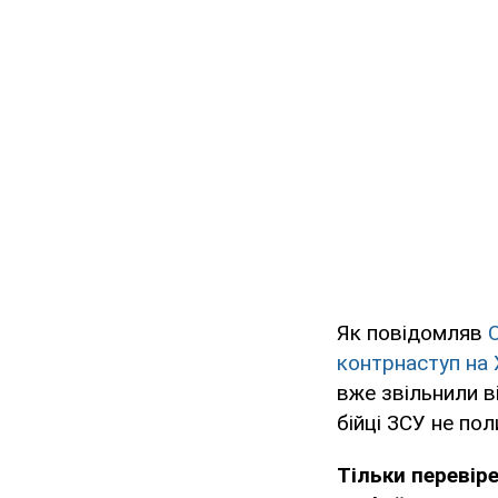
Як повідомляв
контрнаступ на 
вже звільнили в
бійці ЗСУ не по
Тільки перевір