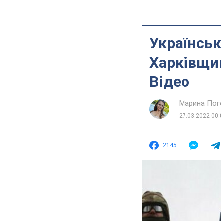
Українськ
Харківщин
Відео
Марина Пог
27.03.2022 00:
2145