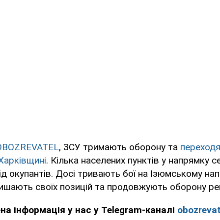
OBOZREVATEL
, ЗСУ тримають оборону та
переходя
Харківщині
. Кілька населених пунктів у напрямку 
ід окупантів. Досі тривають бої на Ізюмському на
лишають своїх позицій та продовжують оборону рег
ена інформація у нас у Telegram-каналі
obozrevat