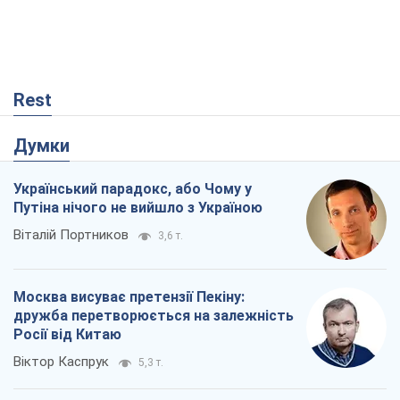
Rest
Думки
Український парадокс, або Чому у
Путіна нічого не вийшло з Україною
Віталій Портников
3,6 т.
Москва висуває претензії Пекіну:
дружба перетворюється на залежність
Росії від Китаю
Віктор Каспрук
5,3 т.