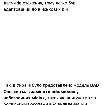
датчиків стеження, тому легко був
адаптований до військових дій.
Так, в Україні було представлено модель
BAD
One,
яка має
замінити військових у
небезпечних місіях,
таких як шпигунство за
російськими окопами або виявлення мін.