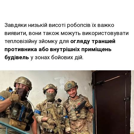
Завдяки низькій висоті робопсів їх важко
виявити, вони також можуть використовувати
тепловізійну зйомку для
огляду траншей
противника або внутрішніх приміщень
будівель
у зонах бойових дій.