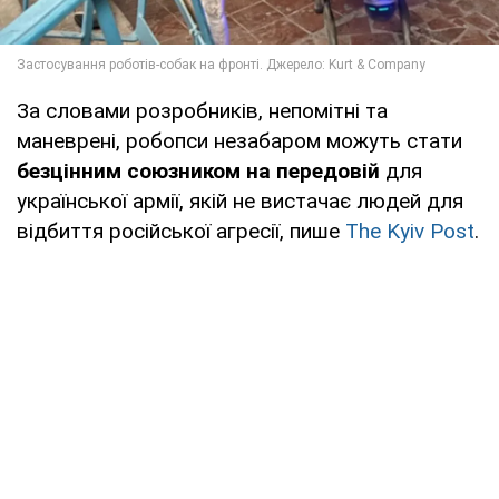
За словами розробників, непомітні та
маневрені, робопси незабаром можуть стати
безцінним союзником на передовій
для
української армії, якій не вистачає людей для
відбиття російської агресії, пише
The Kyiv Post
.