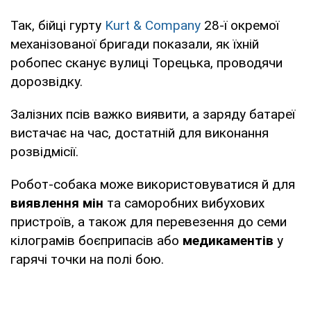
Так, бійці гурту
Kurt & Company
28-ї окремої
механізованої бригади показали, як їхній
робопес сканує вулиці Торецька, проводячи
дорозвідку.
Залізних псів важко виявити, а заряду батареї
вистачає на час, достатній для виконання
розвідмісії.
Робот-собака може використовуватися й для
виявлення мін
та саморобних вибухових
пристроїв, а також для перевезення до семи
кілограмів боєприпасів або
медикаментів
у
гарячі точки на полі бою.