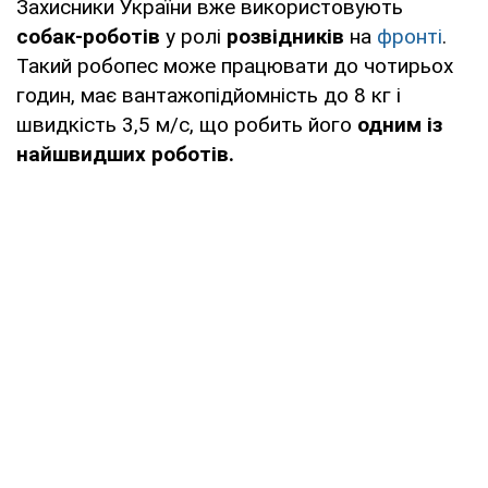
Захисники України вже використовують
собак-роботів
у ролі
розвідників
на
фронті
.
Такий робопес може працювати до чотирьох
годин, має вантажопідйомність до 8 кг і
швидкість 3,5 м/с, що робить його
одним із
найшвидших роботів.