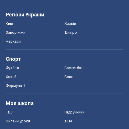
Регіони України
Київ
Харків
Запоріжжя
Дніпро
Черкаси
Спорт
Футбол
Баскетбол
Хокей
Бокс
Формула-1
Моя школа
ГДЗ
Підручники
Онлайн уроки
ДПА