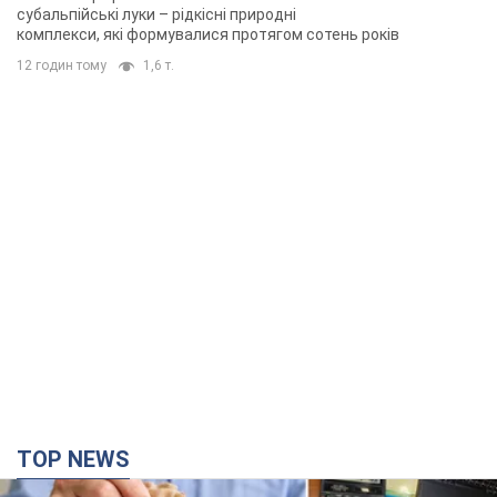
субальпійські луки – рідкісні природні
комплекси, які формувалися протягом сотень років
12 годин тому
1,6 т.
TOP NEWS