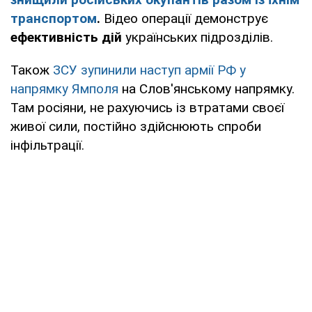
транспортом
.
Відео операції демонструє
ефективність дій
українських підрозділів.
Також
ЗСУ зупинили наступ армії РФ у
напрямку Ямполя
на Слов'янському напрямку.
Там росіяни, не рахуючись із втратами своєї
живої сили, постійно здійснюють спроби
інфільтрації.