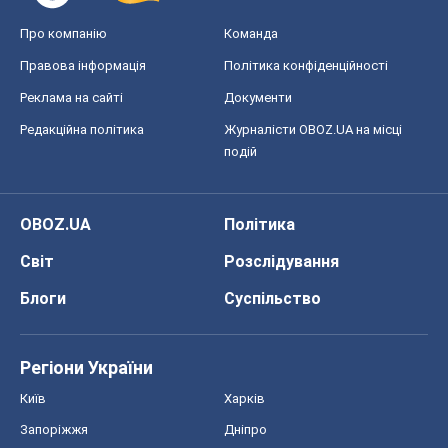
Про компанію
Команда
Правова інформація
Політика конфіденційності
Реклама на сайті
Документи
Редакційна політика
Журналісти OBOZ.UA на місці
подій
OBOZ.UA
Політика
Світ
Розслідування
Блоги
Суспільство
Регіони України
Київ
Харків
Запоріжжя
Дніпро