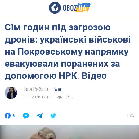
Сім годин під загрозою
дронів: українські військові
на Покровському напрямку
евакуювали поранених за
допомогою НРК. Відео
Ілля Рябінін
War
9.03.2026 12:11
1,6 т.
0
РУС