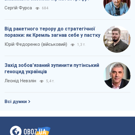
Сергій Фурса
684
Від ракетного терору до стратегічної
поразки: як Кремль загнав себе у пастку
Юрій Федоренко (військовий)
1,3 т.
Захід зобов'язаний зупинити путінський
геноцид українців
Леонід Невзлін
5,4 т.
Всі думки