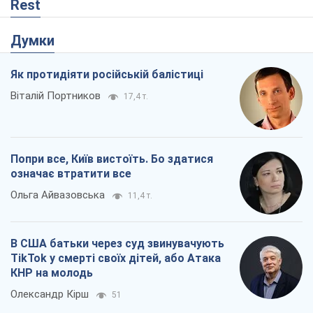
Rest
Думки
Як протидіяти російській балістиці
Віталій Портников
17,4 т.
Попри все, Київ вистоїть. Бо здатися
означає втратити все
Ольга Айвазовська
11,4 т.
В США батьки через суд звинувачують
TikTok у смерті своїх дітей, або Атака
КНР на молодь
Олександр Кірш
51