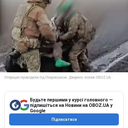
Будьте першими у курсі головного —
підпишіться на Новини на OBOZ.UA у
Google
Підписатися