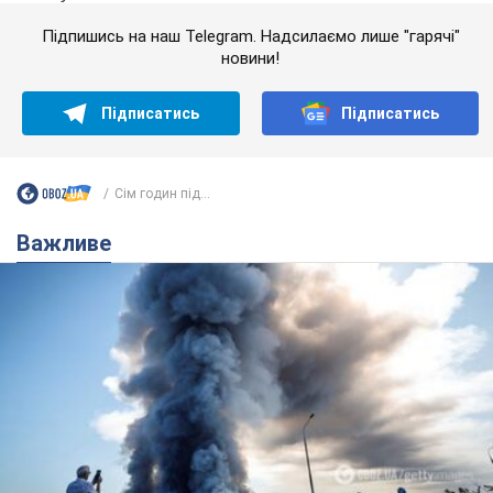
Підпишись на наш Telegram. Надсилаємо лише "гарячі"
новини!
Підписатись
Підписатись
Сім годин під...
Важливе