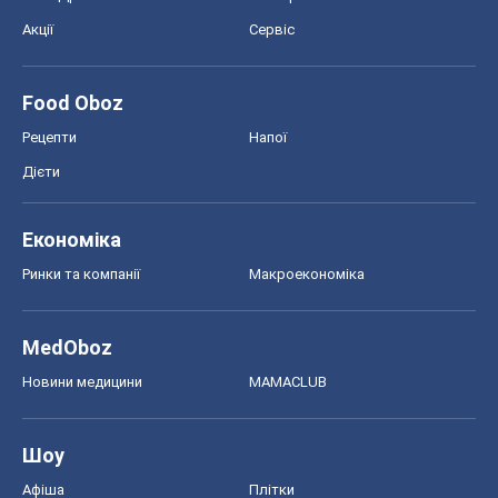
Акції
Сервіс
Food Oboz
Рецепти
Напої
Дієти
Економіка
Ринки та компанії
Макроекономіка
MedOboz
Новини медицини
MAMACLUB
Шоу
Афіша
Плітки