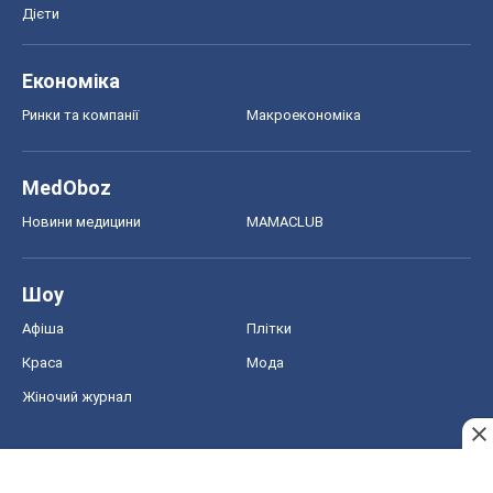
Дієти
Економіка
Ринки та компанії
Макроекономіка
MedOboz
Новини медицини
MAMACLUB
Шоу
Афіша
Плітки
Краса
Мода
Жіночий журнал