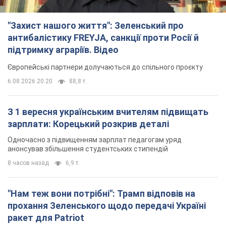
"Захист нашого життя": Зеленський про
антибалістику FREYJA, санкції проти Росії й
підтримку аграріїв. Відео
Європейські партнери долучаються до спільного проєкту
6.08.2026 20:20
88,8 т.
З 1 вересня українським вчителям підвищать
зарплати: Корецький розкрив деталі
Одночасно з підвищенням зарплат педагогам уряд
анонсував збільшення студентських стипендій
8 часов назад
6,9 т.
"Нам теж вони потрібні": Трамп відповів на
прохання Зеленського щодо передачі Україні
ракет для Patriot