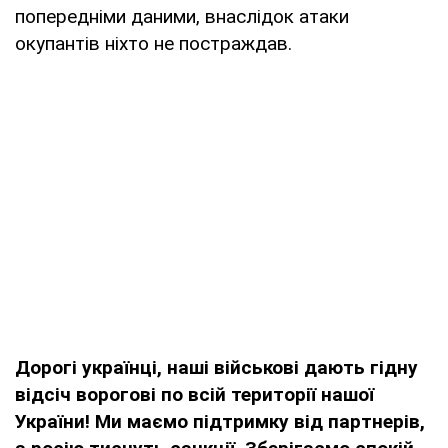
попередніми даними, внаслідок атаки
окупантів ніхто не постраждав.
Дорогі українці, наші військові дають гідну
відсіч ворогові по всій території нашої
України! Ми маємо підтримку від партнерів,