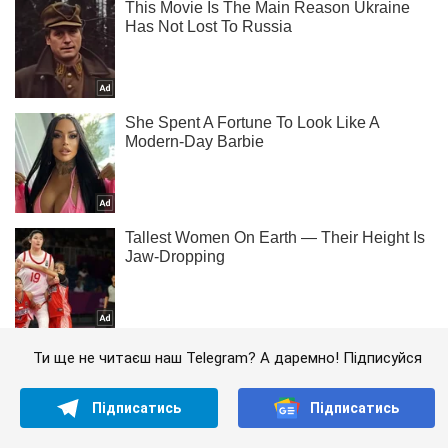
Ти ще не читаєш наш Telegram? А даремно! Підписуйся
Підписатись
Підписатись