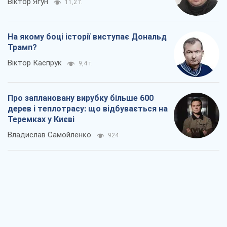
Віктор Ягун
11,2 т.
На якому боці історії виступає Дональд
Трамп?
Віктор Каспрук
9,4 т.
Про заплановану вирубку більше 600
дерев і теплотрасу: що відбувається на
Теремках у Києві
Владислав Самойленко
924