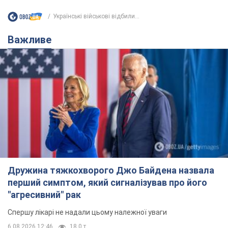
Українські військові відбили...
Важливе
Дружина тяжкохворого Джо Байдена назвала
перший симптом, який сигналізував про його
"агресивний" рак
Спершу лікарі не надали цьому належної уваги
6.08.2026 12:46
18,0 т.