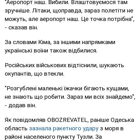
"Аеропорт наш. Вибили. Влаштовуємося там
зручніше. Літаки, щоправда, зараз полетіти не
можуть, але аеропорт наш. Це точка потрібна",
- сказав він.
За словами Кіма, за іншими напрямками
українські воїни також відбилися.
Російських військових відтіснили, шукають
окупантів, що втекли.
"Розгублені маленькі їжачки бігають кущами,
не знають що робити. Зараз ми всіх знайдемо",
- додав він.
Як повідомляв OBOZREVATEL, раніше Одеська
область
зазнала ракетного удару
з моря в
районі населеного пункту Тузли. За