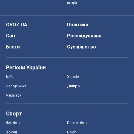
подій
OBOZ.UA
Політика
Світ
Розслідування
Блоги
Суспільство
Регіони України
Київ
Харків
Запоріжжя
Дніпро
Черкаси
Спорт
Футбол
Баскетбол
Хокей
Бокс