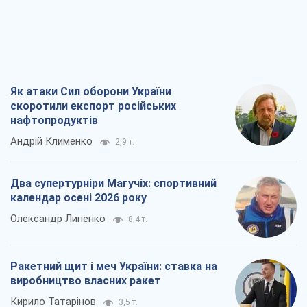
Як атаки Сил оборони України
скоротили експорт російських
нафтопродуктів
Андрій Клименко
2,9 т.
Два супертурніри Магучіх: спортивний
календар осені 2026 року
Олександр Липенко
8,4 т.
Ракетний щит і меч України: ставка на
виробництво власних ракет
Кирило Татарінов
3,5 т.