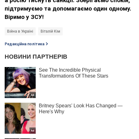
а росію тиснуть санкції. Зберігаємо спокій,
підтримуємо та допомагаємо один одному.
Віримо у ЗСУ!
Війна в Україні
Віталій Кім
Редакційна політика