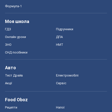
Формула-1
Моя школа
ГДЗ
Підручники
Онлайн уроки
ДПА
ЗНО
НМТ
СНД посібники
Авто
Тест Драйв
Електромобілі
Акції
Сервіс
Food Oboz
Рецепти
Напої