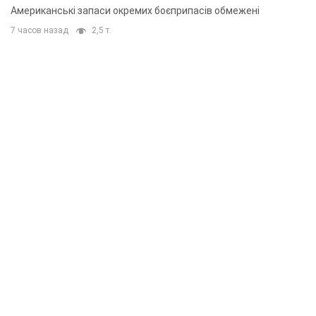
Американські запаси окремих боєприпасів обмежені
7 часов назад
2,5 т.