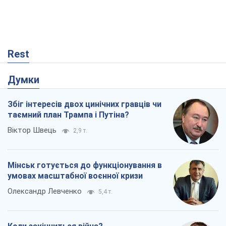
Мінськ готується до функціонування в
умовах масштабної воєнної кризи
Олександр Левченко
5,4 т.
Коли закінчиться війна?
Юрій Хрістензен
675