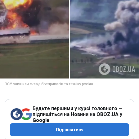
Будьте першими у курсі головного —
підпишіться на Новини на OBOZ.UA у
Google
Підписатися