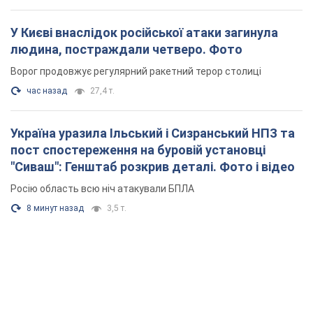
Росію область всю ніч атакували БПЛА
8 минут назад
3,5 т.