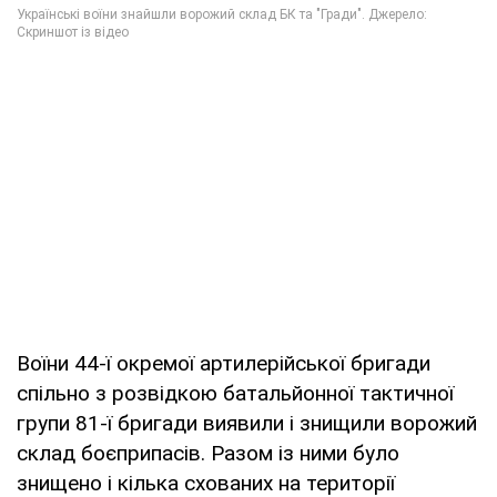
Воїни 44-ї окремої артилерійської бригади
спільно з розвідкою батальйонної тактичної
групи 81-ї бригади виявили і знищили ворожий
склад боєприпасів. Разом із ними було
знищено і кілька схованих на території