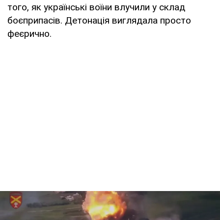
того, як українські воїни влучили у склад
боєприпасів. Детонація виглядала просто
феєрично.