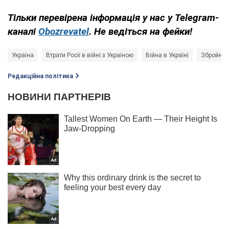
Тільки перевірена інформація у нас у Telegram-
каналі
Obozrevatel
. Не ведіться на фейки!
Україна
Втрати Росії в війні з Україною
Війна в Україні
Збройні 
Редакційна політика