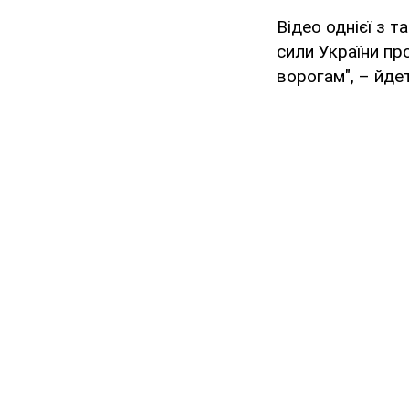
Відео однієї з т
сили України пр
ворогам", – йдет