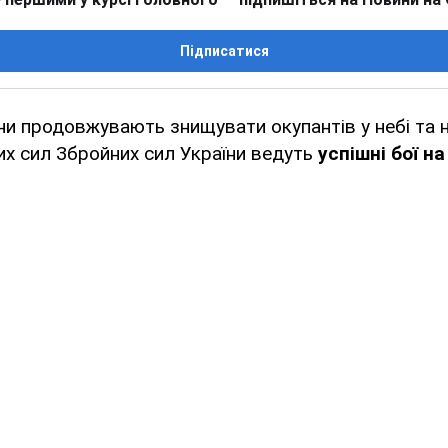
Підписатися
ни продовжувають знищувати окупантів у небі та на
их сил Збройних сил України ведуть
успішні бої на