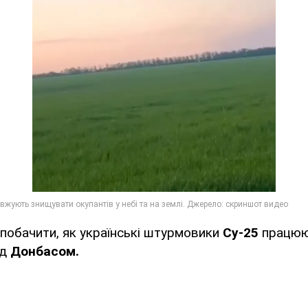
побачити, як українські штурмовики
Су-25
працюю
ад
Донбасом.