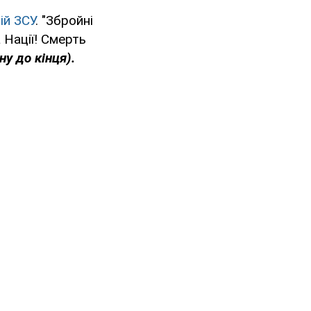
ій ЗСУ
. "Збройні
 Нації! Смерть
у до кінця).