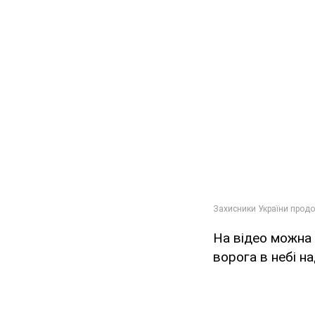
На відео можна 
ворога в небі н