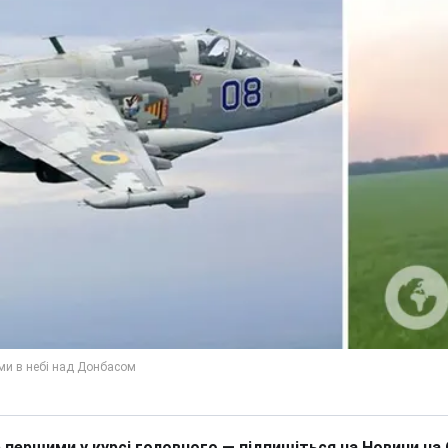
 першими у курсі головного — підпишіться на Новини на