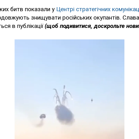
аких битв показали у
Центрі стратегічних комунікац
одовжують знищувати російських окупантів. Слава
ься в публікації
(щоб подивитися, доскрольте новин