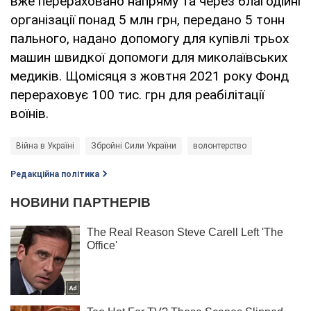
вже перераховано напряму та через благодійні
організації понад 5 млн грн, передано 5 тонн
пального, надано допомогу для купівлі трьох
машин швидкої допомоги для миколаївських
медиків. Щомісяця з жовтня 2021 року Фонд
перераховує 100 тис. грн для реабілітації
воїнів.
Війна в Україні
Збройні Сили України
волонтерство
Редакційна політика