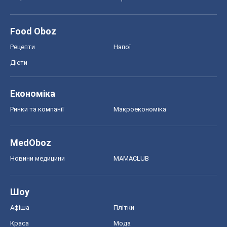
Food Oboz
Рецепти
Напої
Дієти
Економіка
Ринки та компанії
Макроекономіка
MedOboz
Новини медицини
MAMACLUB
Шоу
Афіша
Плітки
Краса
Мода