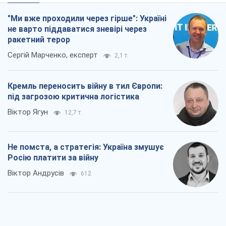
"Ми вже проходили через гірше": Україні
не варто піддаватися зневірі через
ракетний терор
Сергій Марченко, експерт
2,1 т.
Кремль переносить війну в тил Європи:
під загрозою критична логістика
Віктор Ягун
12,7 т.
Не помста, а стратегія: Україна змушує
Росію платити за війну
Віктор Андрусів
612