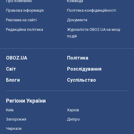
Про компанію
Команда
Правова інформація
Політика конфіденційності
Реклама на сайті
Документи
Редакційна політика
Журналісти OBOZ.UA на місці
подій
OBOZ.UA
Політика
Світ
Розслідування
Блоги
Суспільство
Регіони України
Київ
Харків
Запоріжжя
Дніпро
Черкаси