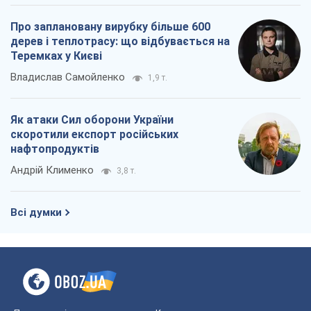
Про заплановану вирубку більше 600
дерев і теплотрасу: що відбувається на
Теремках у Києві
Владислав Самойленко
1,9 т.
Як атаки Сил оборони України
скоротили експорт російських
нафтопродуктів
Андрій Клименко
3,8 т.
Всі думки