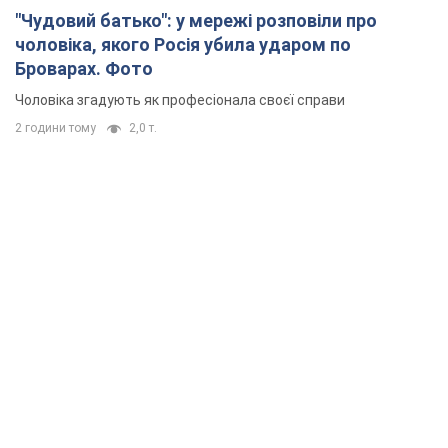
"Чудовий батько": у мережі розповіли про
чоловіка, якого Росія убила ударом по
Броварах. Фото
Чоловіка згадують як професіонала своєї справи
2 години тому
2,0 т.