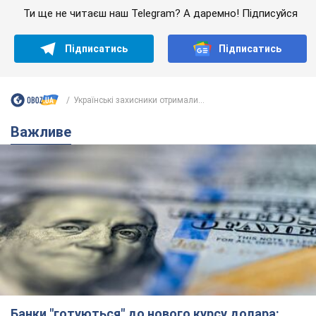
Ти ще не читаєш наш Telegram? А даремно! Підписуйся
Підписатись
Підписатись
Українські захисники отримали...
Важливе
Банки "готуються" до нового курсу долара: