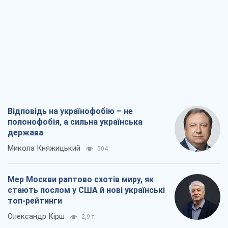
Відповідь на українофобію – не
полонофобія, а сильна українська
держава
Микола Княжицький
504
Мер Москви раптово схотів миру, як
стають послом у США й нові українські
топ-рейтинги
Олександр Кірш
2,9 т.