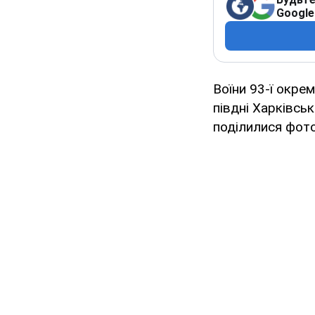
Google
Воїни 93-ї окрем
півдні Харківськ
поділилися фот