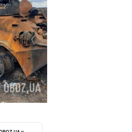
 OBOZ.UA у