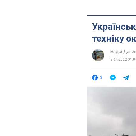
Українськ
техніку о
Надія Дани
5.04.2022 01:0
3