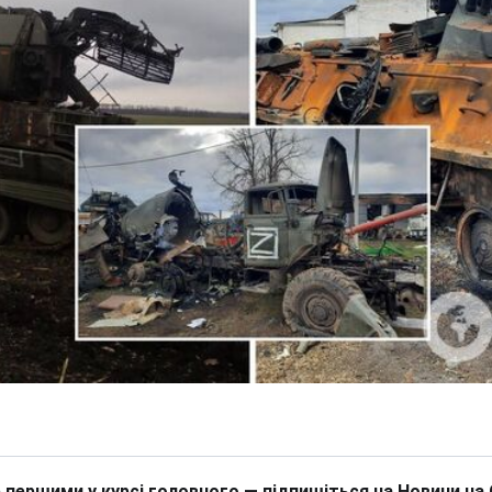
 першими у курсі головного — підпишіться на Новини на