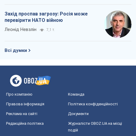
Про компанію
Команда
Правова інформація
Політика конфіденційності
Реклама на сайті
Документи
Редакційна політика
Журналісти OBOZ.UA на місці
подій
OBOZ.UA
Політика
Світ
Розслідування
Блоги
Суспільство
Регіони України