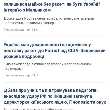
поставку ракет до Patriot від США: Зеленський
розкрив подробиці
Київ також веде активні переговори з європейськими
партнерами
5 часов назад
31,7 т.
Дбала про учнів та підтримувала педагогів:
внаслідок удару РФ по Київщині загинула
директорка київського ліцею, її чоловік та онук
Вічна пам'ять жертвам російського терору
5 часов назад
16,5 т.