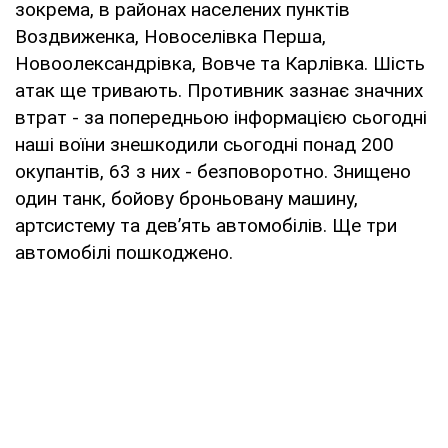
зокрема, в районах населених пунктів
Воздвиженка, Новоселівка Перша,
Новоолександрівка, Вовче та Карлівка. Шість
атак ще тривають. Противник зазнає значних
втрат - за попередньою інформацією сьогодні
наші воїни знешкодили сьогодні понад 200
окупантів, 63 з них - безповоротно. Знищено
один танк, бойову броньовану машину,
артсистему та дев’ять автомобілів. Ще три
автомобілі пошкоджено.