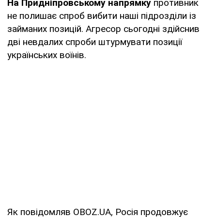
На Придніпровському напрямку
противник
не полишає спроб вибити наші підрозділи із
займаних позицій. Агресор сьогодні здійснив
дві невдалих спроби штурмувати позиції
українських воїнів.
Як повідомляв OBOZ.UA, Росія продовжує