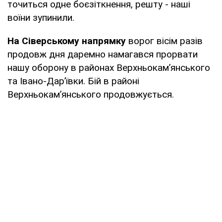
точиться одне боєзіткнення, решту - наші
воїни зупинили.
На Сіверському напрямку
ворог вісім разів
продовж дня даремно намагався прорвати
нашу оборону в районах Верхньокам’янського
та Івано-Дар’ївки. Бій в районі
Верхньокам’янського продовжується.