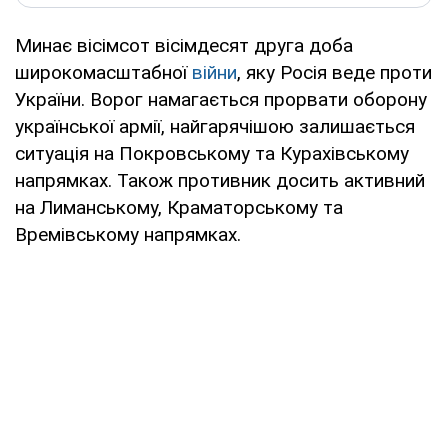
Минає вісімсот вісімдесят друга доба
широкомасштабної
війни
, яку Росія веде проти
України. Ворог намагається прорвати оборону
української армії, найгарячішою залишається
ситуація на Покровському та Курахівському
напрямках. Також противник досить активний
на Лиманському, Краматорському та
Времівському напрямках.