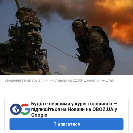
Будьте першими у курсі головного —
підпишіться на Новини на OBOZ.UA у
Google
Підписатися