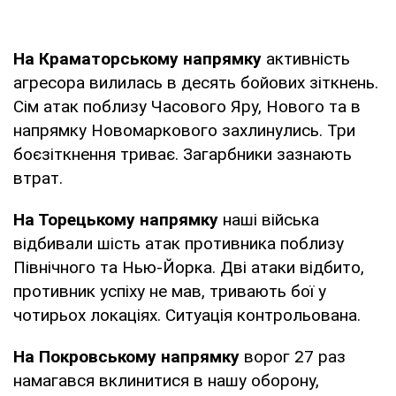
На Краматорському напрямку
активність
агресора вилилась в десять бойових зіткнень.
Сім атак поблизу Часового Яру, Нового та в
напрямку Новомаркового захлинулись. Три
боєзіткнення триває. Загарбники зазнають
втрат.
На Торецькому напрямку
наші війська
відбивали шість атак противника поблизу
Північного та Нью-Йорка. Дві атаки відбито,
противник успіху не мав, тривають бої у
чотирьох локаціях. Ситуація контрольована.
На Покровському напрямку
ворог 27 раз
намагався вклинитися в нашу оборону,