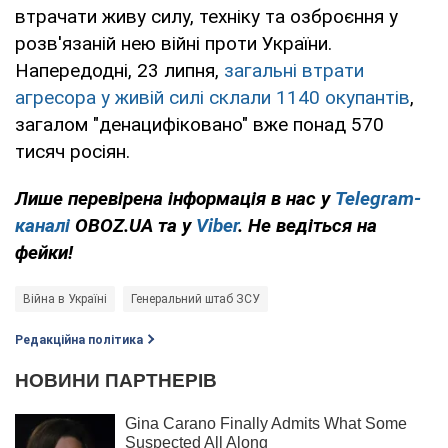
втрачати живу силу, техніку та озброєння у
розв'язаній нею війні проти України.
Напередодні, 23 липня,
загальні втрати
агресора у живій силі склали 1140 окупантів
,
загалом "денацифіковано" вже понад 570
тисяч росіян.
Лише перевірена інформація в нас у
Telegram-
каналі
OBOZ.UA та у
Viber
. Не ведіться на
фейки!
Війна в Україні
Генеральний штаб ЗСУ
Редакційна політика