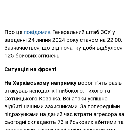
Про це
повідомив
Генеральний штаб ЗСУ у
зведенні 24 липня 2024 року станом на 22:00.
Зазначається, що від початку доби відбулося
125 бойових зіткнень.
Ситуація на фронті
На Харківському напрямку
ворог п’ять разів
атакував неподалік Глибокого, Тихого та
Сотницького Козачка. Всі атаки успішно
відбиті нашими захисниками. За попередніми
підрахунками на даний час втрати агресора за
сьогодні складають 73 військових вбитими та
пораненими, також наші воїни знищили три