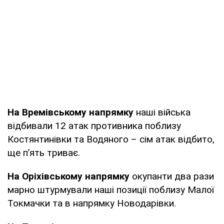
На Времівському напрямку
наші війська
відбивали 12 атак противника поблизу
Костянтинівки та Водяного – сім атак відбито,
ще п’ять триває.
На Оріхівському напрямку
окупанти два рази
марно штурмували наші позиції поблизу Малої
Токмачки та в напрямку Новодарівки.