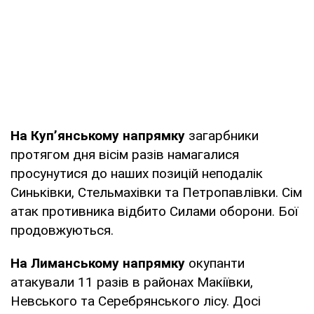
На Куп’янському напрямку
загарбники
протягом дня вісім разів намагалися
просунутися до наших позицій неподалік
Синьківки, Стельмахівки та Петропавлівки. Сім
атак противника відбито Силами оборони. Бої
продовжуються.
На Лиманському напрямку
окупанти
атакували 11 разів в районах Макіївки,
Невського та Серебрянського лісу. Досі