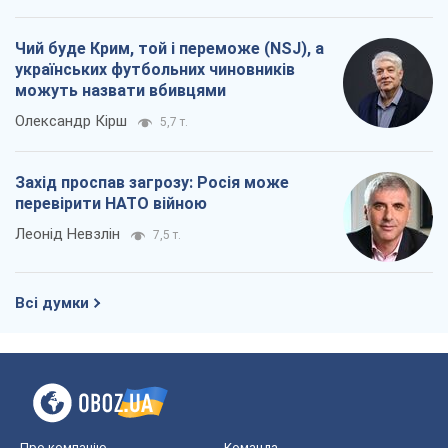
Чий буде Крим, той і переможе (NSJ), а
українських футбольних чиновників
можуть назвати вбивцями
Олександр Кірш
5,7 т.
Захід проспав загрозу: Росія може
перевірити НАТО війною
Леонід Невзлін
7,5 т.
Всі думки
Про компанію
Команда