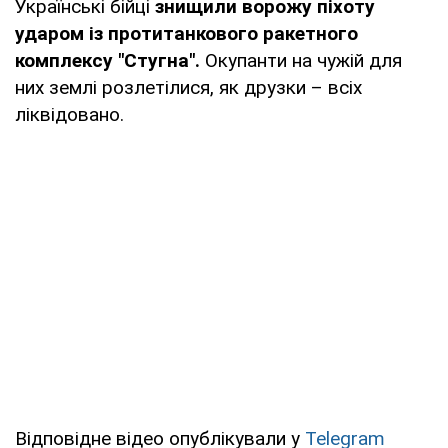
Українські бійці
знищили ворожу піхоту
ударом із протитанкового ракетного
комплексу "Стугна".
Окупанти на чужій для
них землі розлетілися, як друзки – всіх
ліквідовано.
Відповідне відео опублікували у
Telegram