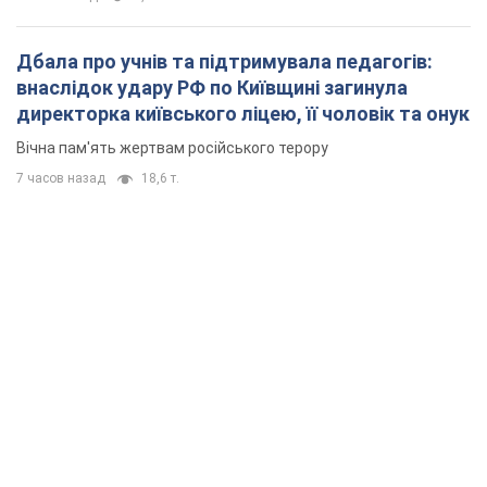
Дбала про учнів та підтримувала педагогів:
внаслідок удару РФ по Київщині загинула
директорка київського ліцею, її чоловік та онук
Вічна пам'ять жертвам російського терору
7 часов назад
18,6 т.