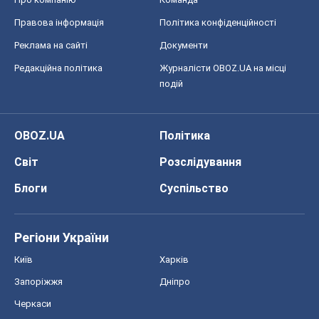
Правова інформація
Політика конфіденційності
Реклама на сайті
Документи
Редакційна політика
Журналісти OBOZ.UA на місці
подій
OBOZ.UA
Політика
Світ
Розслідування
Блоги
Суспільство
Регіони України
Київ
Харків
Запоріжжя
Дніпро
Черкаси