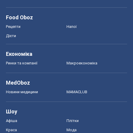
Food Oboz
Рецепти
Напої
Дієти
Економіка
Ринки та компанії
Макроекономіка
MedOboz
Новини медицини
MAMACLUB
Шоу
Афіша
Плітки
Краса
Мода