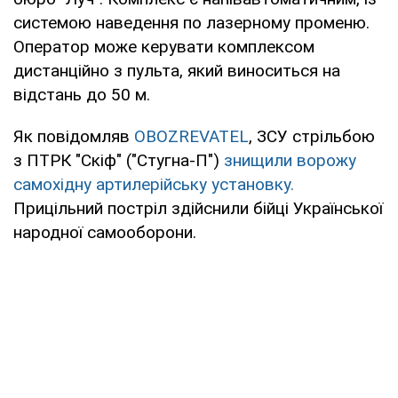
системою наведення по лазерному променю.
Оператор може керувати комплексом
дистанційно з пульта, який виноситься на
відстань до 50 м.
Як повідомляв
OBOZREVATEL
, ЗСУ стрільбою
з ПТРК "Скіф" ("Стугна-П")
знищили ворожу
самохідну артилерійську установку.
Прицільний постріл здійснили бійці Української
народної самооборони.