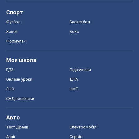
Спорт
Футбол
Баскетбол
Хокей
Бокс
Формула-1
Моя школа
ГДЗ
Підручники
Онлайн уроки
ДПА
ЗНО
НМТ
СНД посібники
Авто
Тест Драйв
Електромобілі
Акції
Сервіс