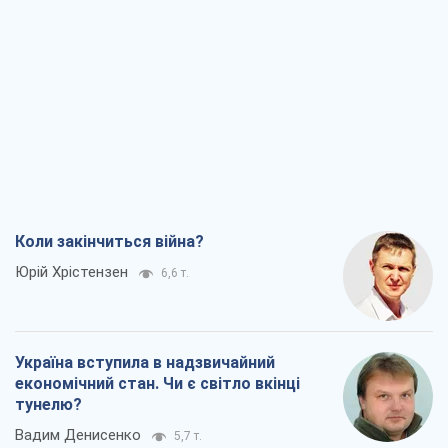
Коли закінчиться війна?
Юрій Хрістензен
6,6 т.
Україна вступила в надзвичайний
економічний стан. Чи є світло вкінці
тунелю?
Вадим Денисенко
5,7 т.