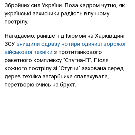
Збройних сил України. Поза кадром чутно, як
українські захисники радіють влучному
пострілу.
Нагадаємо: раніше під Ізюмом на Харківщині
ЗСУ
знищили одразу чотири одиниці ворожої
військової техніки
з протитанкового
ракетного комплексу "Стугна-П". Після
кожного пострілу зі "Стугни" захована серед
дерев техніка загарбника спалахувала,
перетворюючись на брухт.