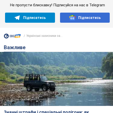
Не пропусти блискавку! Підписуйся на нас в Telegram
Підписатись
Підписатись
Українські захисники за...
Важливе
Значні штрафи і спеціальні полігони: як