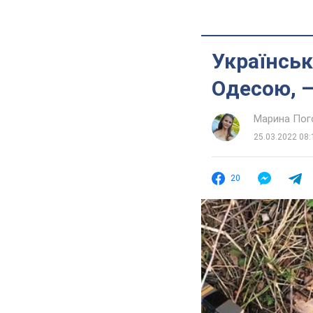
Українськ
Одесою, –
Марина Пог
25.03.2022 08:
20