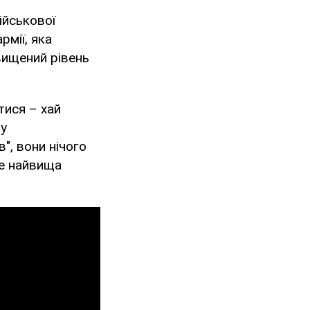
ійськової
рмії, яка
двищений рівень
тися – хай
 у
", вони нічого
де найвища