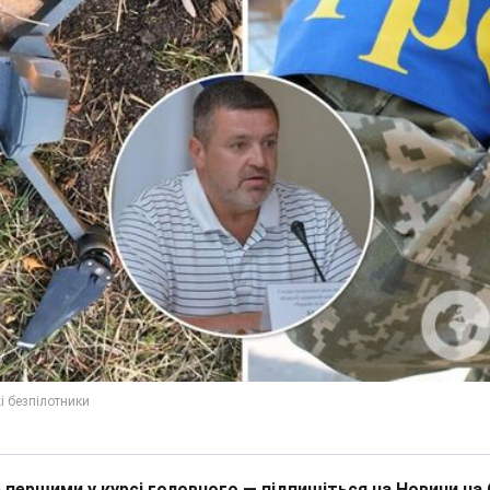
 першими у курсі головного — підпишіться на Новини на