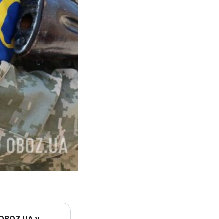
 OBOZ.UA у