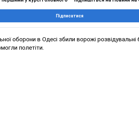
Підписатися
ьної оборони в Одесі збили ворожі розвідувальні 
змогли полетіти.