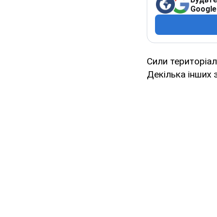
Google
Сили територіал
Декілька інших 