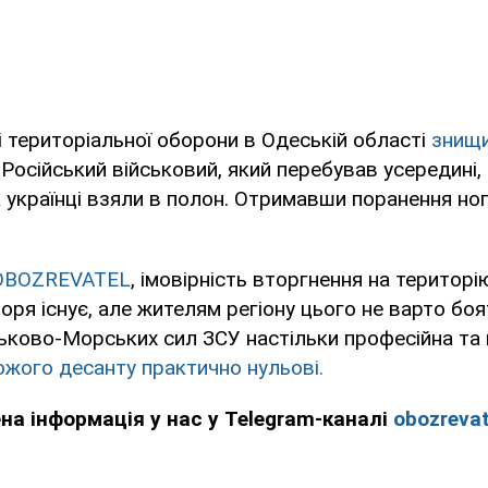
і територіальної оборони в Одеській області
знищи
Російський військовий, який перебував усередині
 українці взяли в полон. Отримавши поранення ног
OBOZREVATEL
, імовірність вторгнення на територі
моря існує, але жителям регіону цього не варто боя
ьково-Морських сил ЗСУ настільки професійна та
ожого десанту практично нульові.
ена інформація у нас у Telegram-каналі
obozrevat