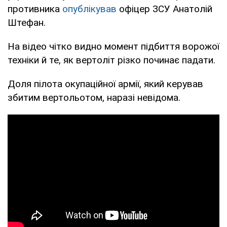
противника
опублікував
офіцер ЗСУ Анатолій
Штефан.
На відео чітко видно момент підбиття ворожої
техніки й те, як вертоліт різко починає падати.
Доля пілота окупаційної армії, який керував
збитим вертольотом, наразі невідома.