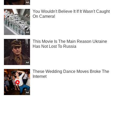
Ми в Telegram! Підписуйся! Читай тільки найкраще!
Підписатись
Підписатись