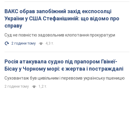
Росія атакувала судно під прапором Гвінеї-
Бісау у Чорному морі: є жертва і постраждалі
Суховантаж був цивільним і перевозив українську пшеницю
2 години тому
1,2 т.