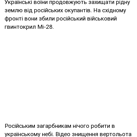
Українські воїни продовжують захищати рідну
землю від російських окупантів. На східному
фронті вони збили російський військовий
гвинтокрил Мі-28.
Російським загарбникам нічого робити в
українському небі. Відео знищення вертольота