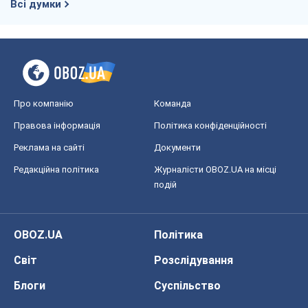
Реклама на сайті
Документи
Редакційна політика
Журналісти OBOZ.UA на місці
подій
OBOZ.UA
Політика
Світ
Розслідування
Блоги
Суспільство
Регіони України
Київ
Харків
Запоріжжя
Дніпро
Черкаси
Спорт