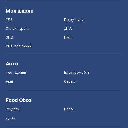
Моя школа
ГДЗ
Підручники
Онлайн уроки
ДПА
ЗНО
НМТ
СНД посібники
Авто
Тест Драйв
Електромобілі
Акції
Сервіс
Food Oboz
Рецепти
Напої
Дієти