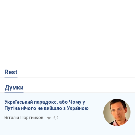
Rest
Думки
Український парадокс, або Чому у
Путіна нічого не вийшло з Україною
Віталій Портников
6,9 т.