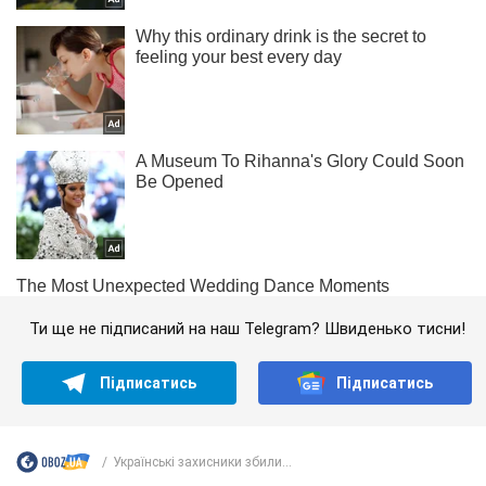
Ти ще не підписаний на наш Telegram? Швиденько тисни!
Підписатись
Підписатись
Українські захисники збили...