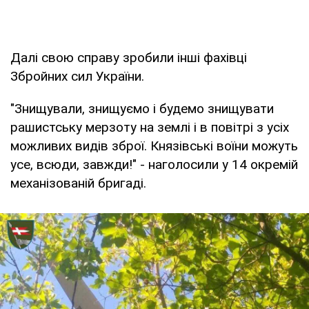
Далі свою справу зробили інші фахівці
Збройних сил України.
"Знищували, знищуємо і будемо знищувати
рашистську мерзоту на землі і в повітрі з усіх
можливих видів зброї. Князівські воїни можуть
усе, всюди, завжди!" - наголосили у 14 окремій
механізованій бригаді.