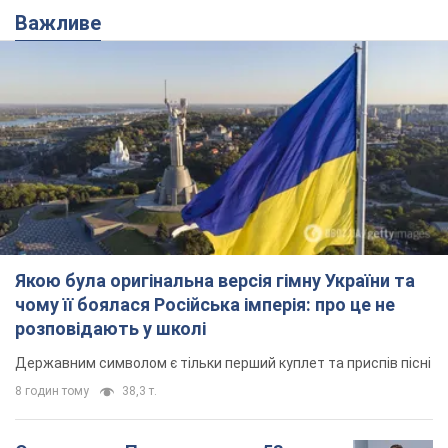
Важливе
Якою була оригінальна версія гімну України та
чому її боялася Російська імперія: про це не
розповідають у школі
Державним символом є тільки перший куплет та приспів пісні
8 годин тому
38,3 т.