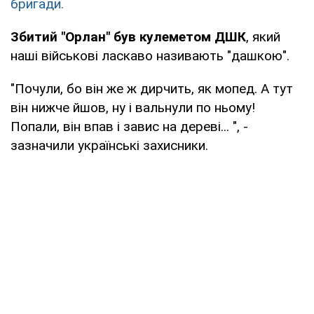
бригади.
Збитий "Орлан" був кулеметом ДШК
, який
наші військові ласкаво називають "дашкою".
"Почули, бо він же ж дирчить, як мопед. А тут
він нижче йшов, ну і вальнули по ньому!
Попали, він впав і завис на дереві... ", -
зазначили українські захисники.