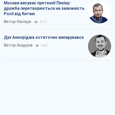
Москва висуває претензії Пекіну:
дружба перетворюється на залежність
Росії від Китаю
Віктор Каспрук
7,1 т.
Дух Анкоріджа остаточно випарувався
Віктор Андрусів
1,6 т.