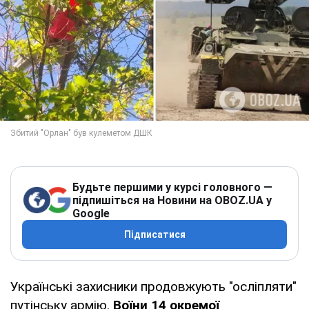
Будьте першими у курсі головного —
підпишіться на Новини на OBOZ.UA у
Google
Підписатися
Українські захисники продовжують "осліпляти"
путінську армію.
Воїни 14 окремої