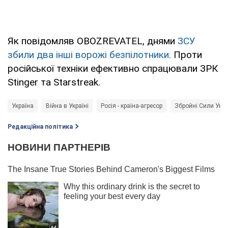
Як повідомляв OBOZREVATEL, днями
ЗСУ
збили два інші ворожі безпілотники.
Проти
російської техніки ефективно спрацювали ЗРК
Stinger та Starstreak.
Україна
Війна в Україні
Росія - країна-агресор
Збройні Сили Укра
Редакційна політика