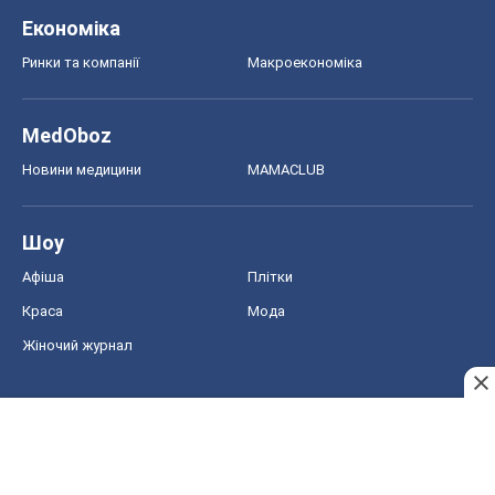
Економіка
Ринки та компанії
Макроекономіка
MedOboz
Новини медицини
MAMACLUB
Шоу
Афіша
Плітки
Краса
Мода
Жіночий журнал