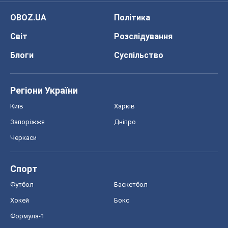
OBOZ.UA
Політика
Світ
Розслідування
Блоги
Суспільство
Регіони України
Київ
Харків
Запоріжжя
Дніпро
Черкаси
Спорт
Футбол
Баскетбол
Хокей
Бокс
Формула-1