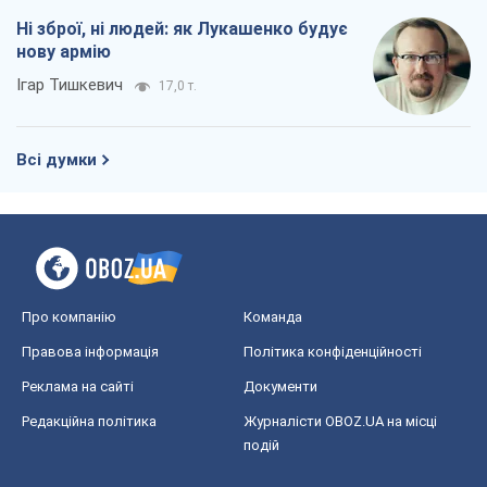
Ні зброї, ні людей: як Лукашенко будує
нову армію
Ігар Тишкевич
17,0 т.
Всі думки
Про компанію
Команда
Правова інформація
Політика конфіденційності
Реклама на сайті
Документи
Редакційна політика
Журналісти OBOZ.UA на місці
подій