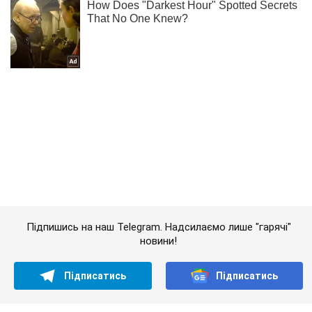
Підпишись на наш Telegram. Надсилаємо лише "гарячі"
новини!
Підписатись
Підписатись
Українські захисники знищили...
Важливе