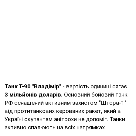
Танк Т-90 "Владімір"
- вартість одиниці сягає
3 мільйонів доларів.
Основний бойовий танк
РФ оснащений активним захистом "Штора-1"
від протитанкових керованих ракет, який в
Україні окупантам анітрохи не допоміг. Танки
активно спалюють на всіх напрямках.