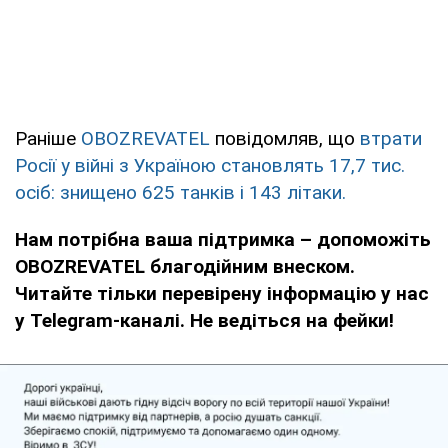
Раніше
OBOZREVATEL
повідомляв, що
втрати
Росії у війні з Україною становлять 17,7 тис.
осіб: знищено 625 танків і 143 літаки.
Нам потрібна ваша підтримка – допоможіть
OBOZREVATEL благодійним внеском.
Читайте тільки перевірену інформацію у нас
у Telegram-каналі. Не ведіться на фейки!