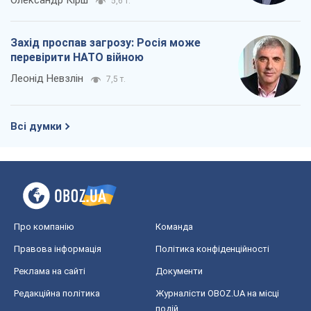
Про компанію
Команда
Правова інформація
Політика конфіденційності
Реклама на сайті
Документи
Редакційна політика
Журналісти OBOZ.UA на місці
подій
OBOZ.UA
Політика
Світ
Розслідування
Блоги
Суспільство