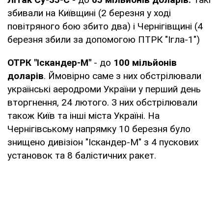
збивали на Київщині (2 березня у ході
повітряного бою збито два) і Чернігівщині (4
березня збили за допомогою ПТРК "Ігла-1")
ОТРК "Іскандер-М"
- до
100 мільйонів
доларів
. Ймовірно саме з них обстрілювали
українські аеродроми України у перший день
вторгнення, 24 лютого. З них обстрілювали
також Київ та інші міста Україні. На
Чернігівському напрямку 10 березня було
знищено дивізіон "Іскандер-М" з 4 пускових
установок та 8 балістичних ракет.