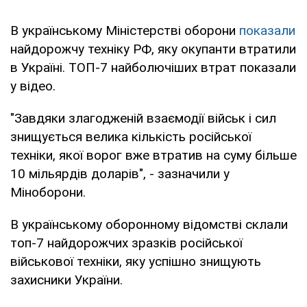
В українському Міністерстві оборони
показали
найдорожчу техніку РФ, яку окупанти втратили
в Україні. ТОП-7 найболючіших втрат показали
у відео.
"Завдяки злагодженій взаємодії військ і сил
знищується велика кількість російської
техніки, якої ворог вже втратив на суму більше
10 мільярдів доларів", - зазначили у
Міноборони.
В українському оборонному відомстві склали
топ-7 найдорожчих зразків російської
військової техніки, яку успішно знищують
захисники України.