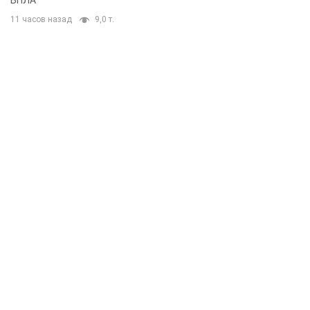
11 часов назад
9,0 т.