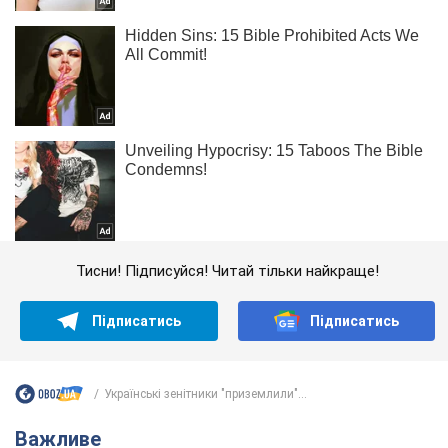
Тисни! Підписуйся! Читай тільки найкраще!
Підписатись
Підписатись
Українські зенітники "приземлили"...
Важливе