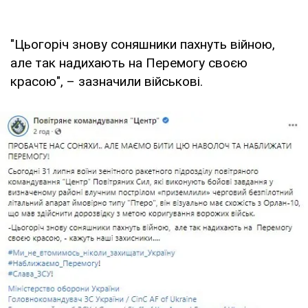
"Цьогоріч знову соняшники пахнуть війною,
але так надихають на Перемогу своєю
красою", – зазначили військові.