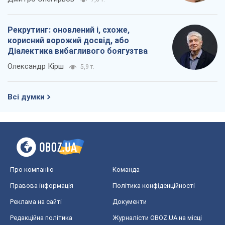
Рекрутинг: оновлений і, схоже,
корисний ворожий досвід, або
Діалектика вибагливого боягузтва
Олександр Кірш
5,9 т.
Всі думки
Про компанію
Команда
Правова інформація
Політика конфіденційності
Реклама на сайті
Документи
Редакційна політика
Журналісти OBOZ.UA на місці