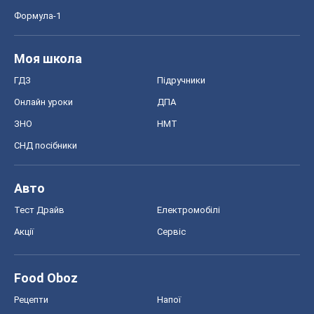
Формула-1
Моя школа
ГДЗ
Підручники
Онлайн уроки
ДПА
ЗНО
НМТ
СНД посібники
Авто
Тест Драйв
Електромобілі
Акції
Сервіс
Food Oboz
Рецепти
Напої