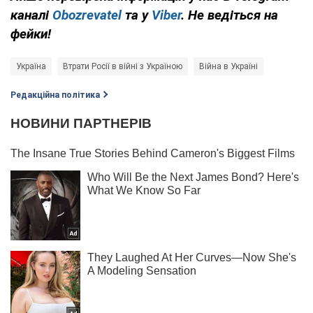
каналі
Obozrevatel
та у
Viber
. Не ведіться на
фейки!
Україна
Втрати Росії в війні з Україною
Війна в Україні
Редакційна політика