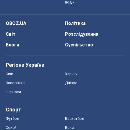
подій
OBOZ.UA
Політика
Світ
Розслідування
Блоги
Суспільство
Регіони України
Київ
Харків
Запоріжжя
Дніпро
Черкаси
Спорт
Футбол
Баскетбол
Хокей
Бокс