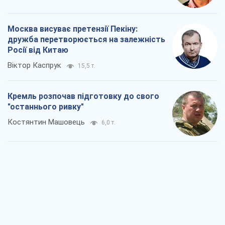
Москва висуває претензії Пекіну:
дружба перетворюється на залежність
Росії від Китаю
Віктор Каспрук
15,5 т.
Кремль розпочав підготовку до свого
"останнього ривку"
Костянтин Машовець
6,0 т.