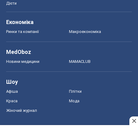
Дієти
Економіка
Ринки та компанії
Макроекономіка
MedOboz
Новини медицини
MAMACLUB
Шоу
Афіша
Плітки
Краса
Мода
Жіночий журнал