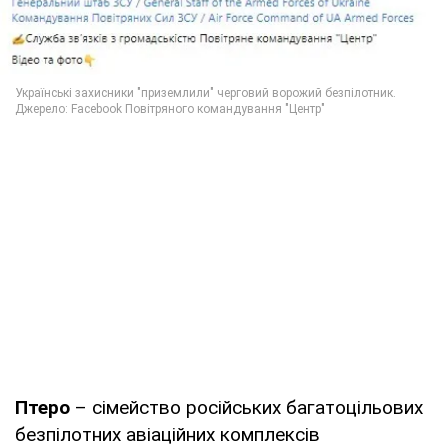
Птеро
– сімейство російських багатоцільових
безпілотних авіаційних комплексів