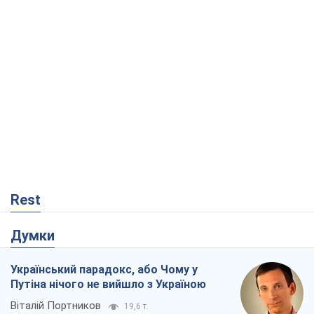
Rest
Думки
Український парадокс, або Чому у
Путіна нічого не вийшло з Україною
Віталій Портников
19,6 т.