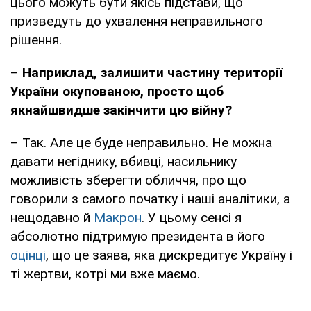
цього можуть бути якісь підстави, що
призведуть до ухвалення неправильного
рішення.
–
Наприклад, залишити частину території
України окупованою, просто щоб
якнайшвидше закінчити цю війну?
– Так. Але це буде неправильно. Не можна
давати негіднику, вбивці, насильнику
можливість зберегти обличчя, про що
говорили з самого початку і наші аналітики, а
нещодавно й
Макрон
. У цьому сенсі я
абсолютно підтримую президента в його
оцінці
, що це заява, яка дискредитує Україну і
ті жертви, котрі ми вже маємо.