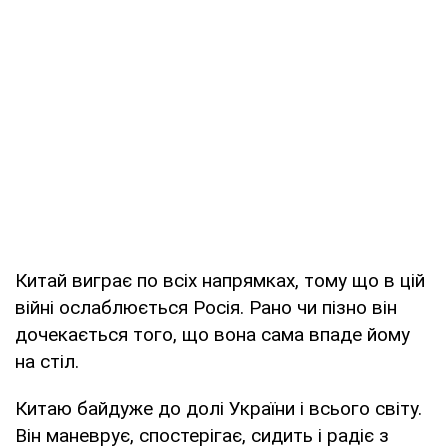
Китай виграє по всіх напрямках, тому що в цій
війні ослаблюється Росія. Рано чи пізно він
дочекається того, що вона сама впаде йому
на стіл.
Китаю байдуже до долі України і всього світу.
Він маневрує, спостерігає, сидить і радіє з