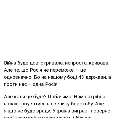
Війна буде довготривала, непроста, кривава.
Але те, що Росія не переможе, – це
однозначно. Бо на нашому боці 43 держави, а
проти нас – одна Росія.
Але коли це буде? Побачимо. Нам потрібно
налаштовуватись на велику боротьбу. Але
якщо не буде зради, Україна виграє і поверне
свої території, а може, навіть і більше.