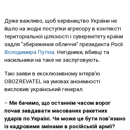
Дуже важливо, щоб керівництво України не
йшло на жодні поступки агресору в контексті
територіальної цілісності і суверенітету країни
задля "збереження обличчя" президента Росії
Володимира Путіна
. Негідники, вбивці та
насильники на таке не заслуговують.
Такі заяви в ексклюзивному інтерв’ю
OBOZREVATEL на умовах анонімності
висловив український генерал.
–
Ми бачимо, що останнім часом ворог
почав завдавати масованих ракетних
ударів по Україні. Чи може це бути пов’язано
із кадровими змінами в російській армії?