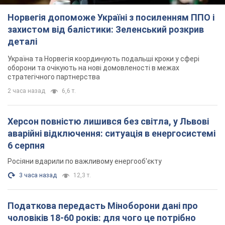
аварійні відключення: ситуація в енергосистемі
6 серпня
Росіяни вдарили по важливому енергооб'єкту
3 часа назад
12,3 т.
Податкова передасть Міноборони дані про
чоловіків 18-60 років: для чого це потрібно
Це потрібно для перевірки військового обліку
час назад
3,2 т.