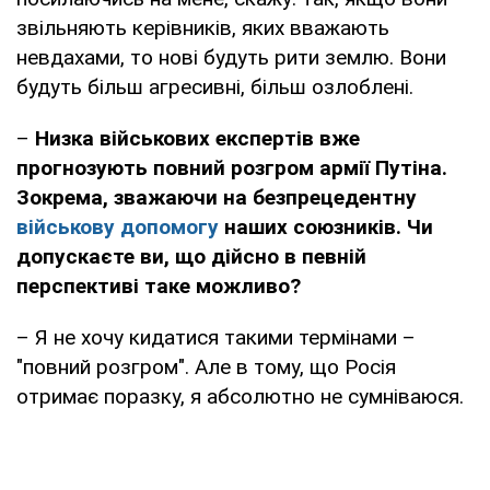
звільняють керівників, яких вважають
невдахами, то нові будуть рити землю. Вони
будуть більш агресивні, більш озлоблені.
–
Низка військових експертів вже
прогнозують повний розгром армії Путіна.
Зокрема, зважаючи на безпрецедентну
військову допомогу
наших союзників. Чи
допускаєте ви, що дійсно в певній
перспективі таке можливо?
– Я не хочу кидатися такими термінами –
"повний розгром". Але в тому, що Росія
отримає поразку, я абсолютно не сумніваюся.