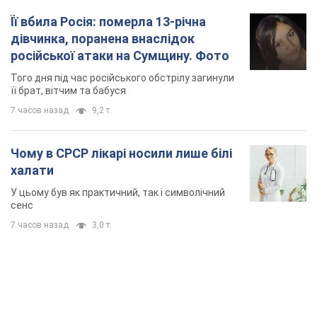
У цьому був як практичний, так і символічний
сенс
7 часов назад
3,0 т.
TOP NEWS