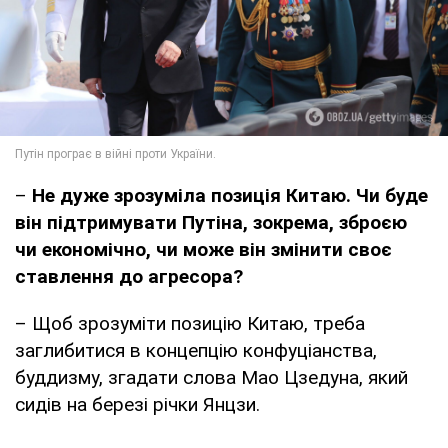
–
Не дуже зрозуміла позиція Китаю. Чи буде
він підтримувати Путіна, зокрема, зброєю
чи економічно, чи може він змінити своє
ставлення до агресора?
– Щоб зрозуміти позицію Китаю, треба
заглибитися в концепцію конфуціанства,
буддизму, згадати слова Мао Цзедуна, який
сидів на березі річки Янцзи.