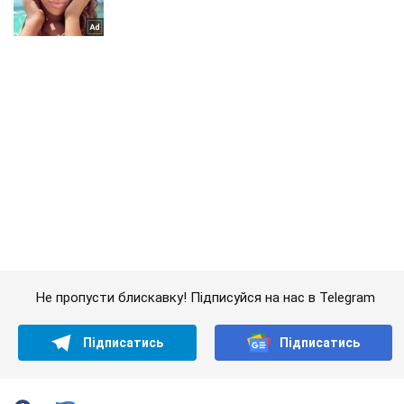
Не пропусти блискавку! Підписуйся на нас в Telegram
Підписатись
Підписатись
Український генерал: путінська...
Важливе