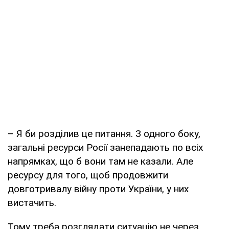
– Я би розділив це питання. З одного боку,
загальні ресурси Росії занепадають по всіх
напрямках, що б вони там не казали. Але
ресурсу для того, щоб продовжити
довготривалу війну проти України, у них
вистачить.
Тому треба розглядати ситуацію не через