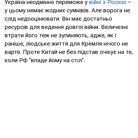
Україна неодмінно переможе у
війні з Росією
–
у цьому немає жодних сумнівів. Але ворога не
слід недооцінювати. Він має достатньо
ресурсів для ведення довгої війни. Величезні
втрати його теж не зупиняють, адже, як і
раніше, людське життя для Кремля нічого не
варте. Проте Китай не без підстав очікує на те,
коли РФ "впаде йому на стіл".