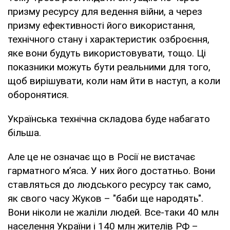
призму ресурсу для ведення війни, а через
призму ефективності його використання,
технічного стану і характеристик озброєння,
яке вони будуть використовувати, тощо. Ці
показники можуть бути реальними для того,
щоб вирішувати, коли нам йти в наступ, а коли
оборонятися.
Українська технічна складова буде набагато
більша.
Але це не означає що в Росії не вистачає
гарматного м’яса. У них його достатньо. Вони
ставляться до людського ресурсу так само,
як свого часу Жуков – "баби ще народять".
Вони ніколи не жаліли людей. Все-таки 40 млн
населення України і 140 млн жителів РФ –