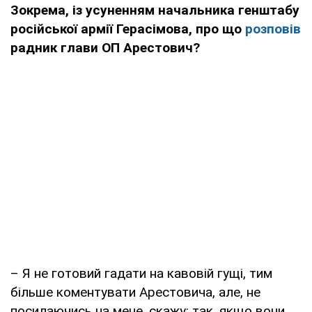
Зокрема, із усуненням начальника генштабу
російської армії Герасімова, про що
розповів
радник глави ОП Арестович?
– Я не готовий гадати на кавовій гущі, тим
більше коментувати Арестовича, але, не
посилаючись на мене, скажу: так, якщо вони