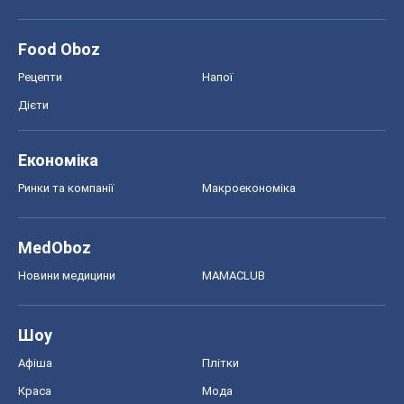
Ринки та компанії
Макроекономіка
MedOboz
Новини медицини
MAMACLUB
Шоу
Афіша
Плітки
Краса
Мода
Жіночий журнал