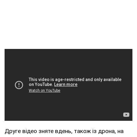
Друге відео зняте вдень, також із дрона, на