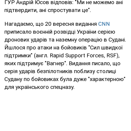
ГУР Андрій Юсов відповів: "Ми не можемо ані
підтвердити, ані спростувати це".
Нагадаємо, що 20 вересня видання
CNN
приписало воєнній розвідці України серією
дронових ударів та наземну операцію в Судані.
Йшлося про атаки на бойовиків "Сил швидкої
підтримки" (англ. Rapid Support Forces, RSF),
яких підтримує "Вагнер". Видання писало, що
серія ударів безпілотників поблизу столиці
Судану по бойовиках була дуже "характерною"
для українського спецназу.