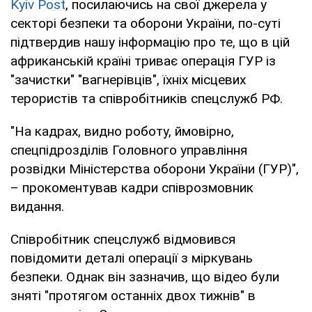
Kyiv Post
, посилаючись на свої джерела у
секторі безпеки та оборони України, по-суті
підтвердив нашу інформацію про те, що в цій
африканській країні триває операція ГУР із
"зачистки" "вагнерівців", їхніх місцевих
терористів та співробітників спецслужб РФ.
"На кадрах, видно роботу, ймовірно,
спецпідрозділів Головного управління
розвідки Міністерства оборони України (ГУР)",
– прокоментував кадри співрозмовник
видання.
Співробітник спецслужб відмовився
повідомити деталі операції з міркувань
безпеки. Однак він зазначив, що відео були
зняті "протягом останніх двох тижнів" в