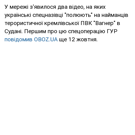
У мережі з'явилося два відео, на яких
українські спецназівці "полюють" на найманців
терористичної кремлівської ПВК "Вагнер" в
Судані. Першим про цю спецоперацію ГУР
повідомив OBOZ.UA
ще 12 жовтня.