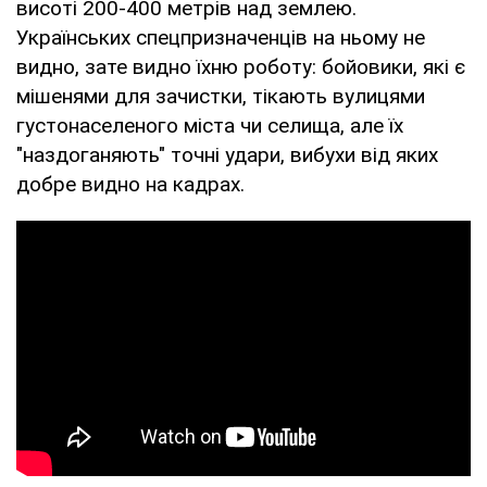
висоті 200-400 метрів над землею.
Українських спецпризначенців на ньому не
видно, зате видно їхню роботу: бойовики, які є
мішенями для зачистки, тікають вулицями
густонаселеного міста чи селища, але їх
"наздоганяють" точні удари, вибухи від яких
добре видно на кадрах.