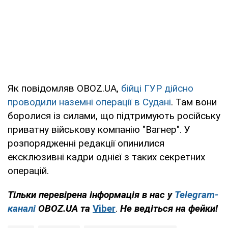
Як повідомляв OBOZ.UA,
бійці ГУР дійсно
проводили наземні операції в Судані
. Там вони
боролися із силами, що підтримують російську
приватну військову компанію "Вагнер". У
розпорядженні редакції опинилися
ексклюзивні кадри однієї з таких секретних
операцій.
Тільки перевірена інформація в нас у
Telegram-
каналі
OBOZ.UA
та
Viber
.
Н
е ведіться на фейки!