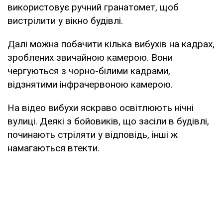
використовує ручний гранатомет, щоб
вистрілити у вікно будівлі.
Далі можна побачити кілька вибухів на кадрах,
зроблених звичайною камерою. Вони
чергуються з чорно-білими кадрами,
відзнятими інфрачервоною камерою.
На відео вибухи яскраво освітлюють нічні
вулиці. Деякі з бойовиків, що засіли в будівлі,
починають стріляти у відповідь, інші ж
намагаються втекти.