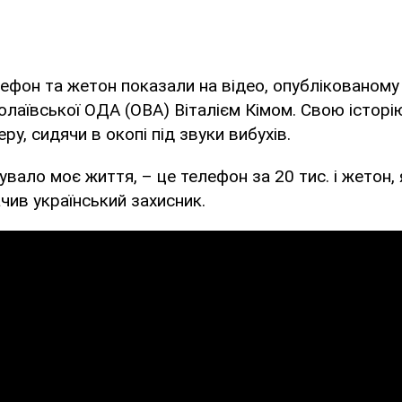
ефон та жетон показали на відео, опублікованому
лаївської ОДА (ОВА) Віталієм Кімом. Свою історі
ру, сидячи в окопі під звуки вибухів.
увало моє життя, – це телефон за 20 тис. і жетон, 
ачив український захисник.