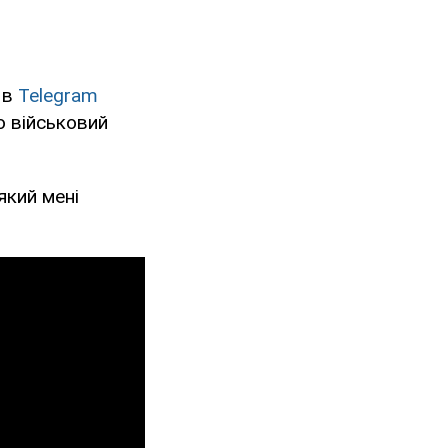
 в
Telegram
ю військовий
який мені