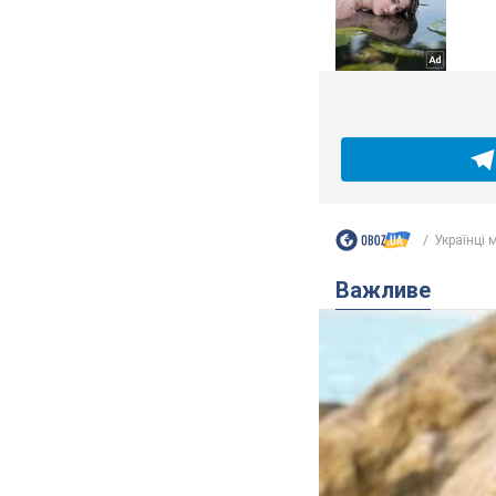
Українці 
Важливе