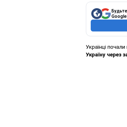
Будьте
Google
Українці почали
Україну через з