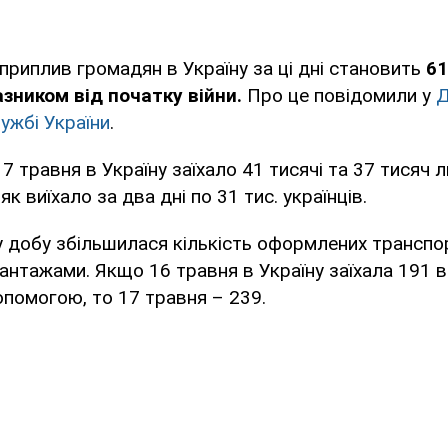
приплив громадян в Україну за ці дні становить
61
зником від початку війни.
Про це повідомили у
Д
ужбі України
.
7 травня в Україну заїхало 41 тисячі та 37 тисяч 
 як виїхало за два дні по 31 тис. українців.
 добу збільшилася кількість оформлених транспор
антажами. Якщо 16 травня в Україну заїхала 191 в
помогою, то 17 травня – 239.