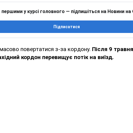
 першими у курсі головного — підпишіться на Новини на
Підписатися
 масово повертатися з-за кордону.
Після 9 травня 
ахідний кордон перевищує потік на виїзд.