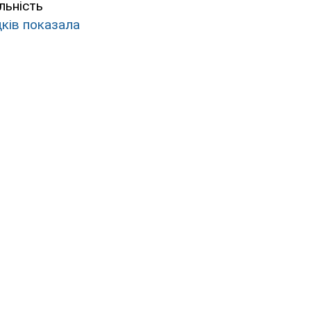
льність
дків показала