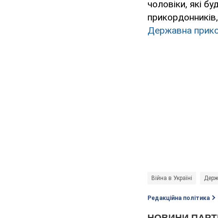
чоловіки, які б
прикордонників,
Державна прико
Війна в Україні
Держ
Редакційна політика