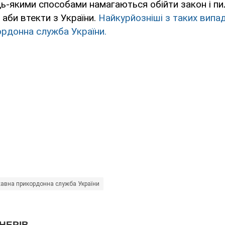
удь-якими способами намагаються обійти закон і пи
 аби втекти з України.
Найкурйозніші з таких випа
рдонна служба України.
авна прикордонна служба України