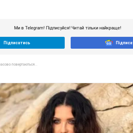
Ми в Telegram! Підписуйся! Читай тільки найкраще!
Підписатись
Підписа
масово повертаються...