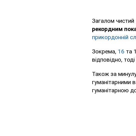
Загалом чистий 
рекордним пока
прикордонній сл
Зокрема,
16
та 1
відповідно, тоді
Також за минулу
гуманітарними в
гуманітарною до