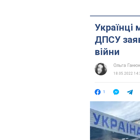
Українці 
ДПСУ заяв
війни
Ольга Ганю
18.05.2022 14:
1