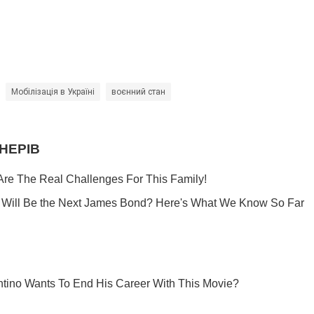
Мобілізація в Україні
воєнний стан