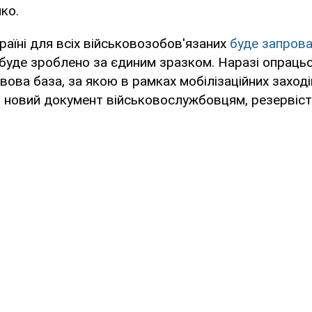
ко.
раїні для всіх військовозобов'язаних
буде запров
буде зроблено за єдиним зразком. Наразі опраць
ова база, за якою в рамках мобілізаційних заході
 новий документ військовослужбовцям, резервіст