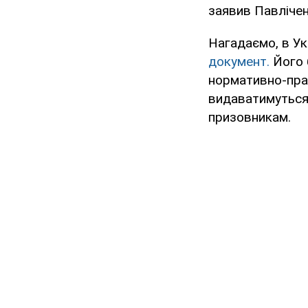
заявив Павлічен
Нагадаємо, в Ук
документ.
Його 
нормативно-прав
видаватимуться
призовникам.