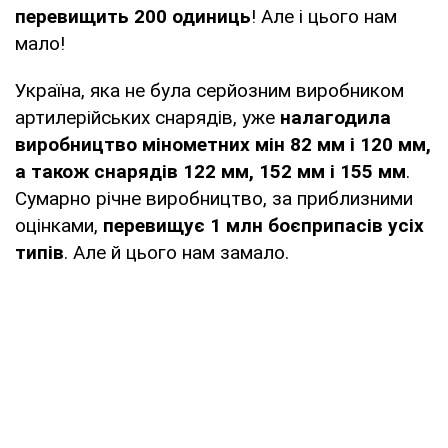
перевищить 200 одиниць
! Але і цього нам
мало!
Україна, яка не була серйозним виробником
артилерійських снарядів, уже
налагодила
виробництво мінометних мін 82 мм і 120 мм,
а також снарядів 122 мм, 152 мм і 155 мм
.
Сумарно річне виробництво, за приблизними
оцінками,
перевищує 1 млн боєприпасів усіх
типів
. Але й цього нам замало.