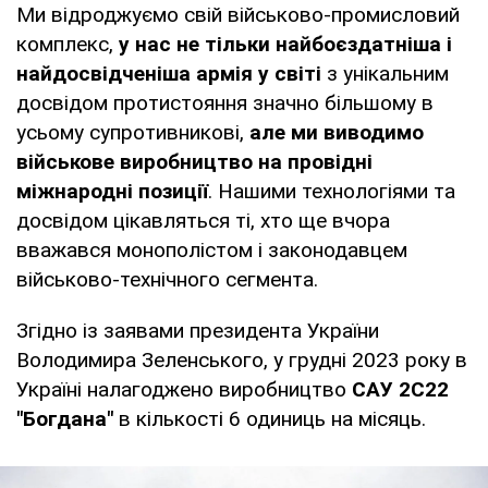
Ми відроджуємо свій військово-промисловий
комплекс,
у нас не тільки найбоєздатніша і
найдосвідченіша армія у світі
з унікальним
досвідом протистояння значно більшому в
усьому супротивникові,
але ми виводимо
військове виробництво на провідні
міжнародні позиції
. Нашими технологіями та
досвідом цікавляться ті, хто ще вчора
вважався монополістом і законодавцем
військово-технічного сегмента.
Згідно із заявами президента України
Володимира Зеленського, у грудні 2023 року в
Україні налагоджено виробництво
САУ 2С22
"Богдана"
в кількості 6 одиниць на місяць.