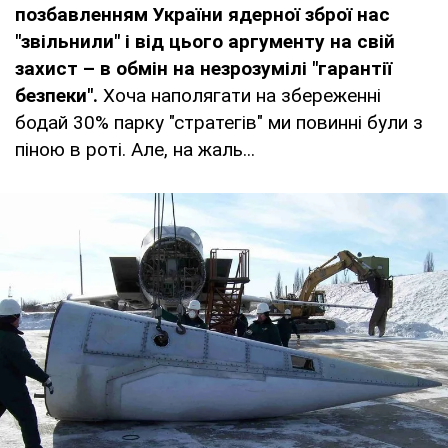
позбавленням України ядерної зброї нас
"звільнили" і від цього аргументу на свій
захист – в обмін на незрозумілі "гарантії
безпеки".
Хоча наполягати на збереженні
бодай 30% парку "стратегів" ми повинні були з
піною в роті. Але, на жаль...