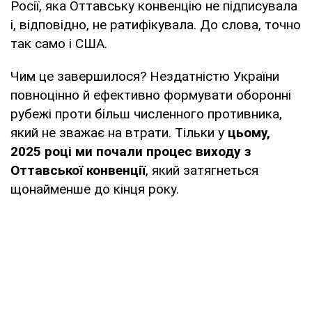
Росії, яка Оттавську конвенцію не підписувала
і, відповідно, не ратифікувала. До слова, точно
так само і США.
Чим це завершилося? Нездатністю України
повноцінно й ефективно формувати оборонні
рубежі проти більш численного противника,
який не зважає на втрати. Тільки у
цьому,
2025 році ми почали процес виходу з
Оттавської конвенції
, який затягнеться
щонайменше до кінця року.