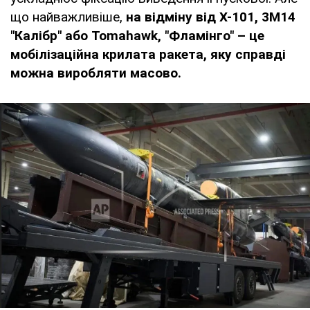
що найважливіше,
на відміну від Х-101, 3М14
"Калібр" або Tomahawk, "Фламінго" – це
мобілізаційна крилата ракета, яку справді
можна виробляти масово.