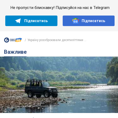
Не пропусти блискавку! Підписуйся на нас в Telegram
Підписатись
Підписатись
Україну роззброювали десятиліттями ...
Важливе