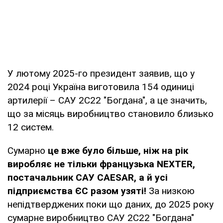
У лютому 2025-го президент заявив, що у
2024 році Україна виготовила 154 одиниці
артилерії – САУ 2С22 "Богдана", а це значить,
що за місяць виробництво становило близько
12 систем.
Сумарно
це вже було більше, ніж на рік
виробляє не тільки французька NEXTER,
постачальник САУ CAESAR, а й усі
підприємства ЄС разом узяті!
За низкою
непідтверджених поки що даних, до 2025 року
сумарне виробництво САУ 2С22 "Богдана"