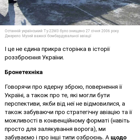
І це не єдина прикра сторінка в історії
роззброєння України.
Бронетехніка
Говорячи про ядерну зброю, повернення її
Україні, а також про те, які могли бути
перспективи, якби від неї не відмовилися, а
також забуваючи про стратегічну авіацію та її
можливості в конвенційному форматі (навіть
просто для залякування ворога), ми
забуваємо і про інші типи озброєнь. А
щодо