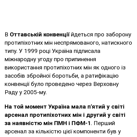
В
Оттавській конвенції
йдеться про заборону
протипіхотних мін неспрямованого, натискного
типу. У 1999 році Україна підписала
міжнародну угоду про припинення
використання протипіхотних мін як одного із
засобів збройної боротьби, а ратифікацію
конвенції було проведено через Верховну
Раду у 2005-му.
На той момент Україна мала п'ятий у світі
арсенал протипіхотних мін і другий у світі
за наявністю мін ПМН і ПФМ-1
. Перший
арсенал за кількістю цієї компоненти був у