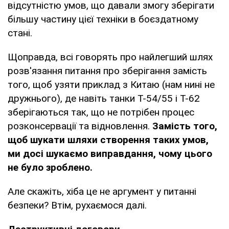
відсутністю умов, що давали змогу зберігати
більшу частину цієї техніки в боєздатному
стані.
Щоправда, всі говорять про найлегший шлях
розв'язання питання про зберігання замість
того, щоб узяти приклад з Китаю (нам нині не
дружнього), де навіть танки Т-54/55 і Т-62
зберігаються так, що не потрібен процес
розконсервації та відновлення.
Замість того,
щоб шукати шляхи створення таких умов,
ми досі шукаємо виправдання, чому цього
не було зроблено.
Але скажіть, хіба це не аргумент у питанні
безпеки? Втім, рухаємося далі.