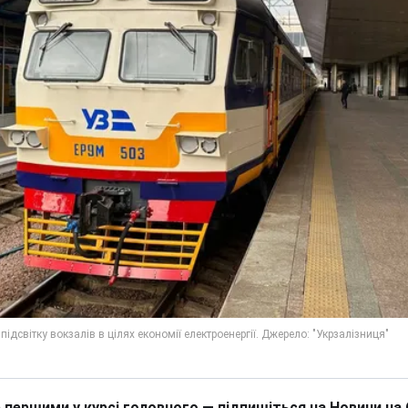
 першими у курсі головного — підпишіться на Новини на