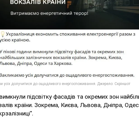
и вимкнули підсвітку фасадів та окремих зон найбі
алів країни. Зокрема, Києва, Львова, Дніпра, Одес
рзалізниці".