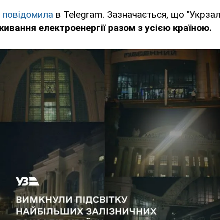
я
повідомила
в Telegram. Зазначається, що "Укрзал
ивання електроенергії разом з усією країною.