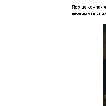
Про це компані
економить спож