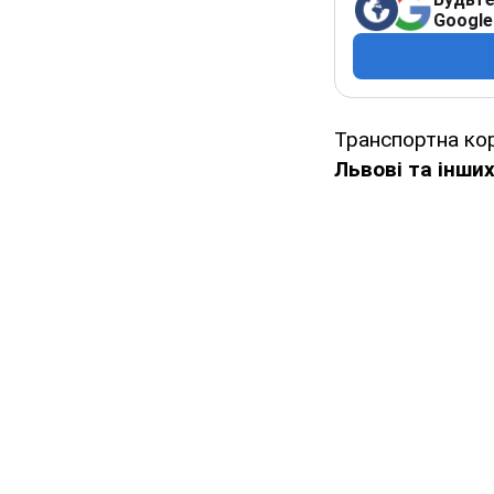
Google
Транспортна ко
Львові та інши