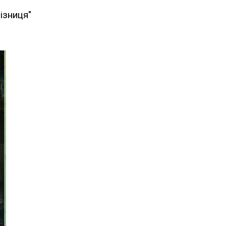
ізниця"