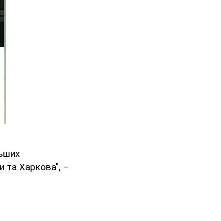
льших
и та Харкова", –