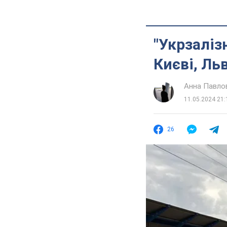
"Укрзаліз
Києві, Ль
Анна Павло
11.05.2024 21:
26