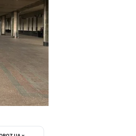
 OBOZ.UA у