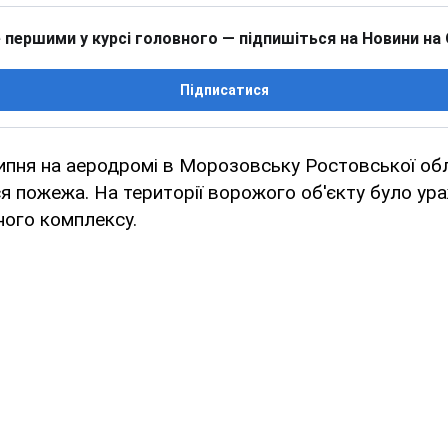
 першими у курсі головного — підпишіться на Новини на
Підписатися
липня на аеродромі в Морозовську Ростовської об
я пожежа. На території ворожого об'єкту було ура
ного комплексу.