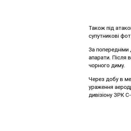
Також під атако
супутникові фото
За попередніми 
апарати. Після 
чорного диму.
Через добу в ме
ураження аеродр
дивізіону ЗРК С