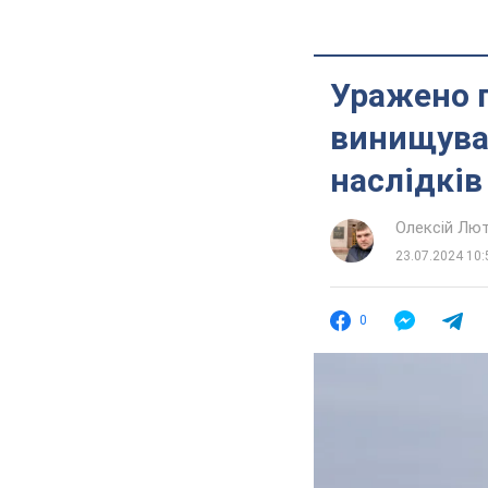
Уражено п
винищувач
наслідків
Олексій Лю
23.07.2024 10:
0