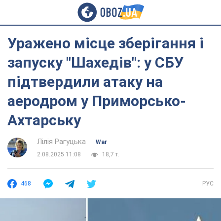
Уражено місце зберігання і
запуску "Шахедів": у СБУ
підтвердили атаку на
аеродром у Приморсько-
Ахтарську
Лілія Рагуцька
War
2.08.2025 11:08
18,7 т.
468
РУС