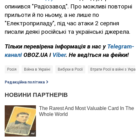
опинився "Радіозавод". Про можливі повторні
прильоти й по ньому, а не лише по
"Електроприладу", під час атаки 2 серпня
писали деякі російські та українські джерела.
Тільки перевірена інформація в нас у
Telegram-
каналі
OBOZ.UA і
Viber
. Не ведіться на фейки!
Росія
Війна в Україні
Вибухи в Росії
Втрати Росії в війні з Украї
Редакційна політика