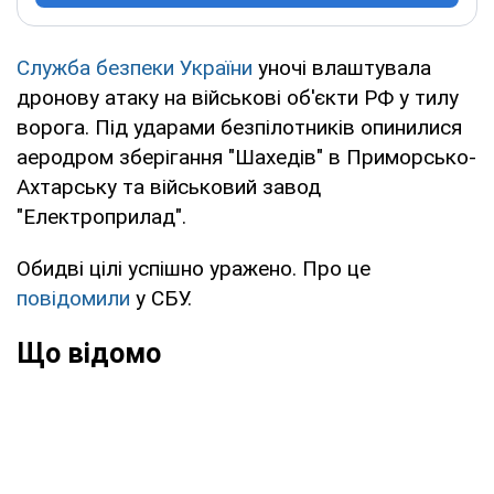
Служба безпеки України
уночі влаштувала
дронову атаку на військові об'єкти РФ у тилу
ворога. Під ударами безпілотників опинилися
аеродром зберігання "Шахедів" в Приморсько-
Ахтарську та військовий завод
"Електроприлад".
Обидві цілі успішно уражено. Про це
повідомили
у СБУ.
Що відомо