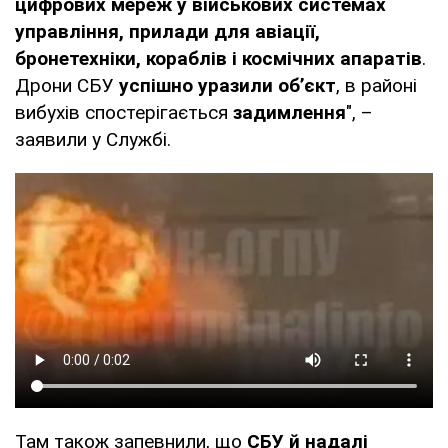
цифрових мереж у військових системах
управління, прилади для авіації,
бронетехніки, кораблів і космічних апаратів
.
Дрони СБУ
успішно уразили об’єкт
, в районі
вибухів спостерігається
задимлення
", –
заявили у Службі.
Там також запевнили, що
СБУ й надалі