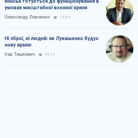
Коли закінчиться війна?
Юрій Хрістензен
10,2 т.
Україна вступила в надзвичайний
економічний стан. Чи є світло вкінці