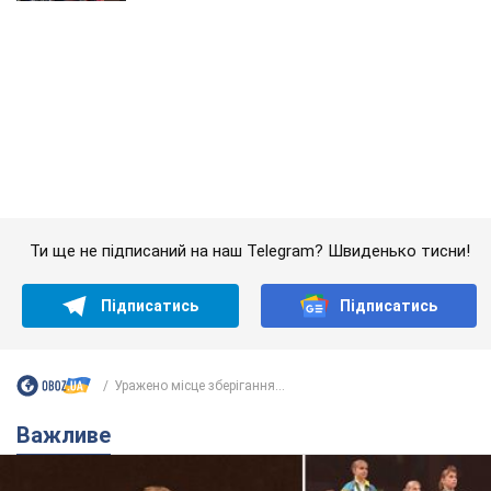
Ти ще не підписаний на наш Telegram? Швиденько тисни!
Підписатись
Підписатись
Уражено місце зберігання...
Важливе