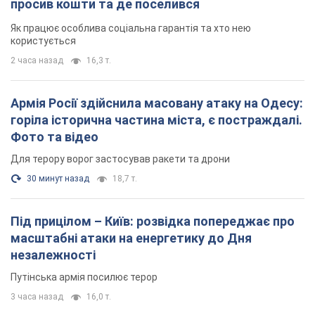
Для терору ворог застосував ракети та дрони
30 минут назад
18,7 т.
Під прицілом – Київ: розвідка попереджає про
масштабні атаки на енергетику до Дня
незалежності
Путінська армія посилює терор
3 часа назад
16,0 т.