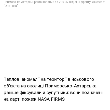
Теплові аномалії на території військового
об'єкта на околиці Приморсько-Ахтарська
раніше фіксували й супутники: вони позначені
на карті пожеж NASA FIRMS.