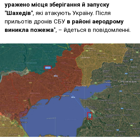
уражено місця зберігання й запуску
"Шахедів"
, які атакують Україну. Після
прильотів дронів СБУ
в районі аеродрому
виникла пожежа
", – йдеться в повідомленні.