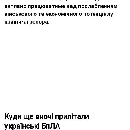
активно працюватиме над послабленням
військового та економічного потенціалу
країни-агресора
.
Куди ще вночі прилітали
українські БпЛА