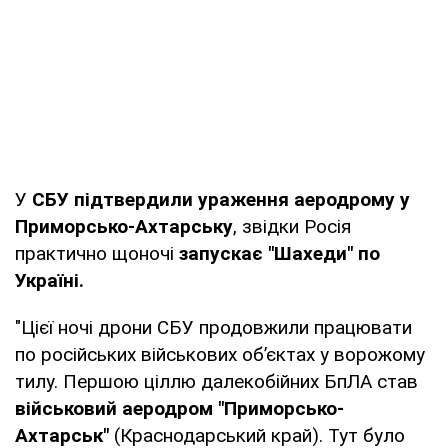
У
СБУ підтвердили ураження аеродрому у
Приморсько-Ахтарську
, звідки Росія
практично щоночі
запускає "Шахеди" по
Україні.
"Цієї ночі дрони СБУ продовжили працювати
по російських військових об’єктах у ворожому
тилу. Першою ціллю далекобійних БпЛА став
військовий аеродром "Приморсько-
Ахтарськ"
(Краснодарський край). Тут було