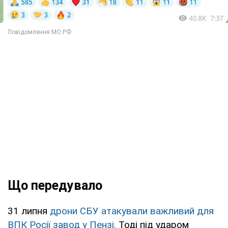
Що передувало
31 липня
дрони СБУ атакували
важливий для
ВПК Росії завод у Пензі.
Тоді під ударом