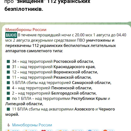
про
"знищення" 112 українських
безпілотників.