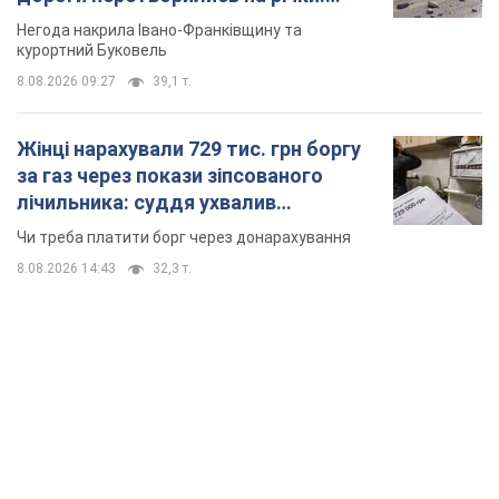
неочікуване рішення
Чи треба платити борг через донарахування
8.08.2026 14:43
32,3 т.
TOP NEWS