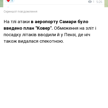
На тлі атаки
в аеропорту Самари було
введено план "Ковер".
Обмеження на зліт і
посадку літаків вводили й у Пензі, де ніч
також видалася спекотною.