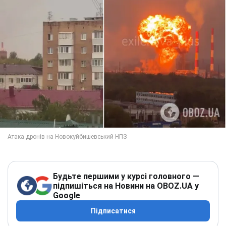
Будьте першими у курсі головного —
підпишіться на Новини на OBOZ.UA у
Google
Підписатися