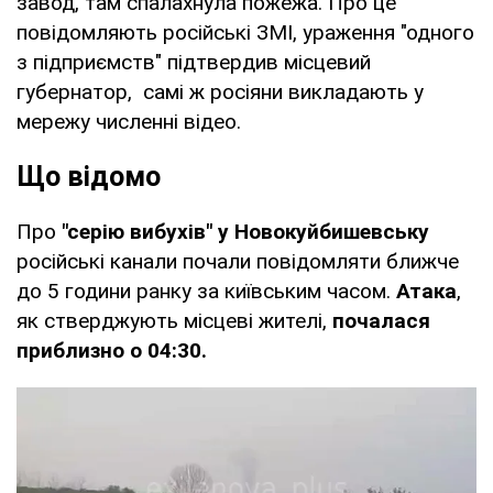
завод, там спалахнула пожежа. Про це
повідомляють російські ЗМІ, ураження "одного
з підприємств" підтвердив місцевий
губернатор, самі ж росіяни викладають у
мережу численні відео.
Що відомо
Про
"серію вибухів" у Новокуйбишевську
російські канали почали повідомляти ближче
до 5 години ранку за київським часом.
Атака
,
як стверджують місцеві жителі,
почалася
приблизно о 04:30.