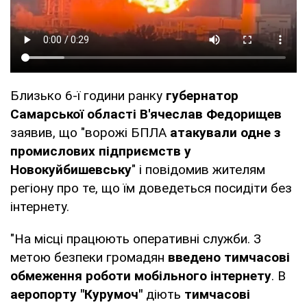
Близько 6-ї години ранку
губернатор
Самарської області В'ячеслав Федорищев
заявив, що "ворожі БПЛА
атакували одне з
промислових підприємств у
Новокуйбишевську
" і повідомив жителям
регіону про те, що їм доведеться посидіти без
інтернету.
"На місці працюють оперативні служби. З
метою безпеки громадян
введено тимчасові
обмеження роботи мобільного інтернету
. В
аеропорту "Курумоч"
діють
тимчасові