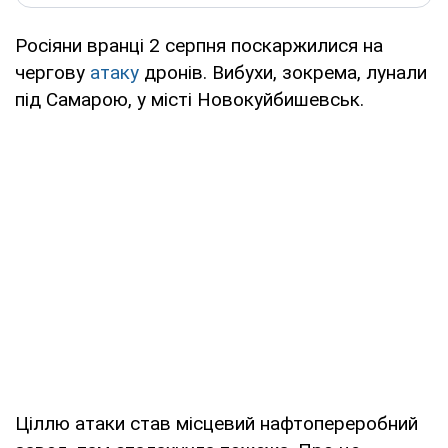
Росіяни вранці 2 серпня поскаржилися на
чергову
атаку
дронів. Вибухи, зокрема, лунали
під Самарою, у місті Новокуйбишевськ.
Ціллю атаки став місцевий нафтопереробний