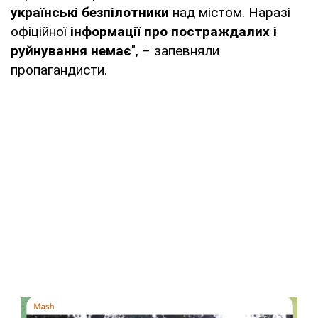
українські безпілотники
над містом. Наразі
офіційної
інформації про постраждалих і
руйнування немає
", – запевняли
пропагандисти.