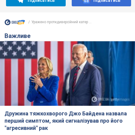
Підписатись
Підписатись
Уражено протидиверсійний катер ...
Важливе
Дружина тяжкохворого Джо Байдена назвала
перший симптом, який сигналізував про його
"агресивний" рак