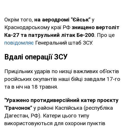
Окрім того,
на аеродромі "Єйськ"
у
Краснодарському краї РФ
знищено вертоліт
Ка-27 та патрульний літак Бе-200
. Про це
повідомляє
Генеральний штаб ЗСУ.
Вдалі операції ЗСУ
Прицільних ударів по низці важливих об’єктів
російських окупантів наші бійці завдали 17-го
та в ніч на 18 травня.
"Уражено протидиверсійний катер проєкту
"Грачонок"
у районі Каспійська (республіка
Дагестан, РФ). Катери цього типу
використовуються для охорони пунктів