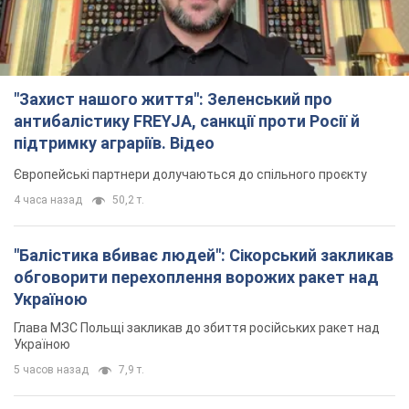
"Захист нашого життя": Зеленський про
антибалістику FREYJA, санкції проти Росії й
підтримку аграріїв. Відео
Європейські партнери долучаються до спільного проєкту
4 часа назад
50,2 т.
"Балістика вбиває людей": Сікорський закликав
обговорити перехоплення ворожих ракет над
Україною
Глава МЗС Польщі закликав до збиття російських ракет над
Україною
5 часов назад
7,9 т.