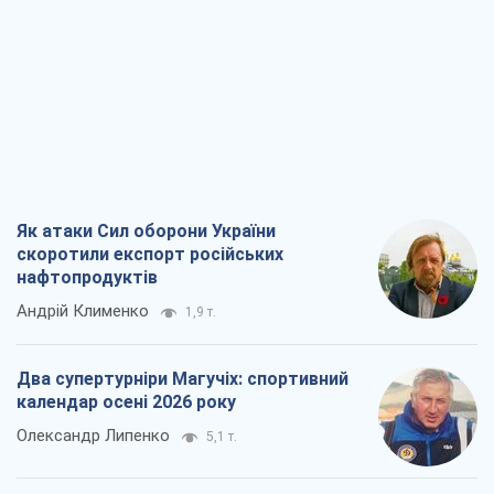
Як атаки Сил оборони України
скоротили експорт російських
нафтопродуктів
Андрій Клименко
1,9 т.
Два супертурніри Магучіх: спортивний
календар осені 2026 року
Олександр Липенко
5,1 т.