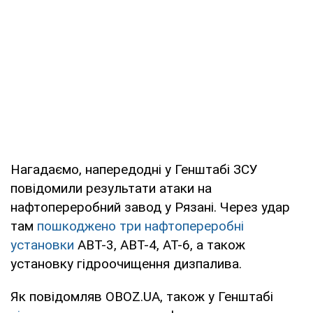
Нагадаємо, напередодні у Генштабі ЗСУ
повідомили результати атаки на
нафтопереробний завод у Рязані. Через удар
там
пошкоджено три нафтопереробні
установки
АВТ-3, АВТ-4, АТ-6, а також
установку гідроочищення дизпалива.
Як повідомляв OBOZ.UA, також у Генштабі