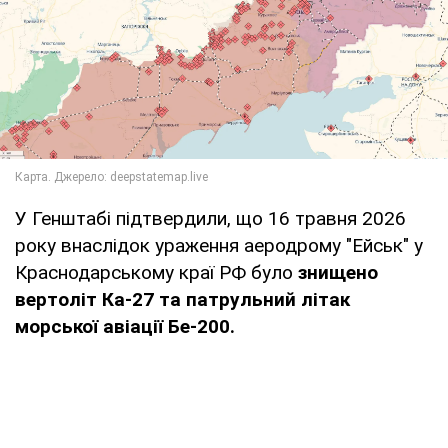
У Генштабі підтвердили, що 16 травня 2026
року внаслідок ураження аеродрому "Ейськ" у
Краснодарському краї РФ було
знищено
вертоліт Ка-27 та патрульний літак
морської авіації Бе-200.