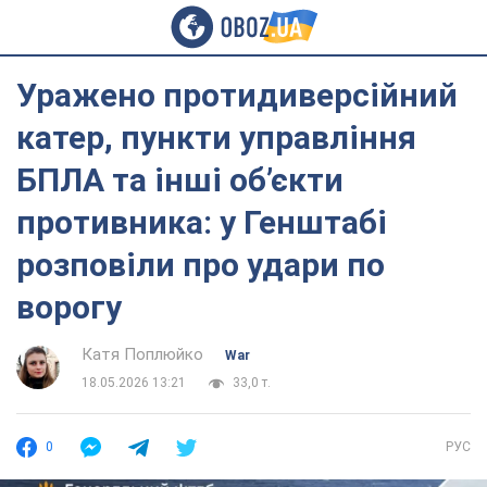
Уражено протидиверсійний
катер, пункти управління
БПЛА та інші об’єкти
противника: у Генштабі
розповіли про удари по
ворогу
Катя Поплюйко
War
18.05.2026 13:21
33,0 т.
0
РУС