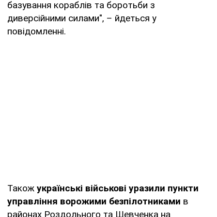
базування кораблів та боротьби з
диверсійними силами", – йдеться у
повідомленні.
Також
українські військові уразили пункти
управління ворожими безпілотниками
в
районах Роздольного та Шевченка на