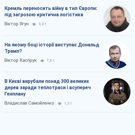
Кремль переносить війну в тил Європи:
під загрозою критична логістика
Віктор Ягун
9,4 т.
На якому боці історії виступає Дональд
Трамп?
Віктор Каспрук
7,8 т.
В Києві вирубали понад 300 великих
дерев заради теплотраси і всупереч
Генплану
Владислав Самойленко
1,3 т.