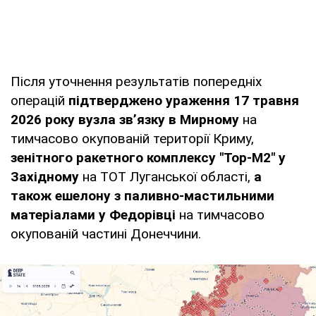
Після уточнення результатів попередніх
операцій
підтверджено ураження 17 травня
2026 року вузла зв’язку в Мирному
на
тимчасово окупованій території Криму,
зенітного ракетного комплексу "Тор-М2" у
Західному
на ТОТ Луганської області,
а
також ешелону з паливно-мастильними
матеріалами у Федорівці
на тимчасово
окупованій частині Донеччини.