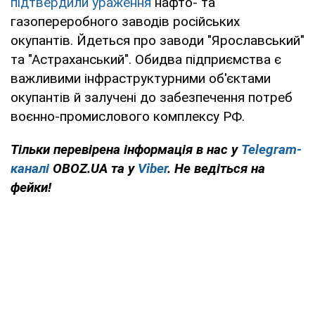
підтвердили ураження
нафто- та
газопереробного заводів російських
окупантів. Йдеться про заводи "Ярославський"
та "Астраханський". Обидва підприємства є
важливими інфраструктурними об'єктами
окупантів й залучені до забезпечення потреб
воєнно-промислового комплексу РФ.
Тільки перевірена інформація в нас у
Telegram-
каналі
OBOZ.UA та у
Viber
. Не ведіться на
фейки!