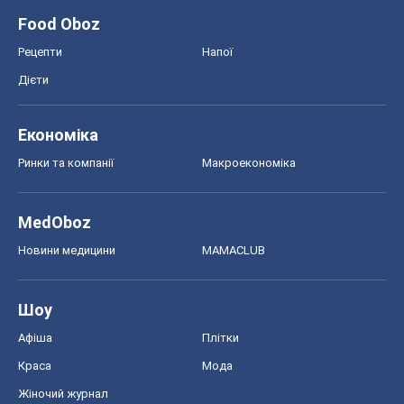
Food Oboz
Рецепти
Напої
Дієти
Економіка
Ринки та компанії
Макроекономіка
MedOboz
Новини медицини
MAMACLUB
Шоу
Афіша
Плітки
Краса
Мода
Жіночий журнал