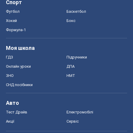
Спорт
Футбол
Баскетбол
Хокей
Бокс
Формула-1
Моя школа
ГДЗ
Підручники
Онлайн уроки
ДПА
ЗНО
НМТ
СНД посібники
Авто
Тест Драйв
Електромобілі
Акції
Сервіс