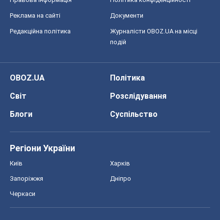
Реклама на сайті
Документи
Редакційна політика
Журналісти OBOZ.UA на місці
подій
OBOZ.UA
Політика
Світ
Розслідування
Блоги
Суспільство
Регіони України
Київ
Харків
Запоріжжя
Дніпро
Черкаси