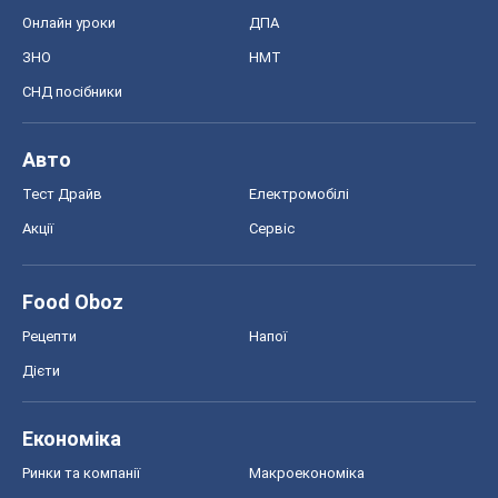
Онлайн уроки
ДПА
ЗНО
НМТ
СНД посібники
Авто
Тест Драйв
Електромобілі
Акції
Сервіс
Food Oboz
Рецепти
Напої
Дієти
Економіка
Ринки та компанії
Макроекономіка