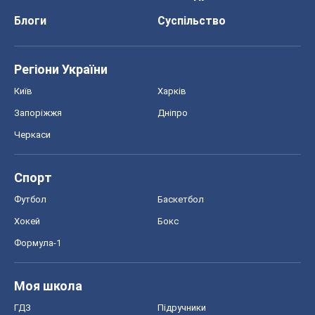
Блоги
Суспільство
Регіони України
Київ
Харків
Запоріжжя
Дніпро
Черкаси
Спорт
Футбол
Баскетбол
Хокей
Бокс
Формула-1
Моя школа
ГДЗ
Підручники