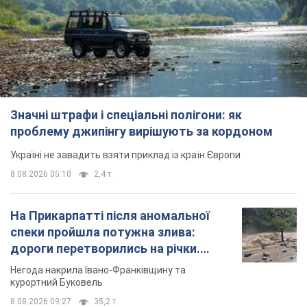
Значні штрафи і спеціальні полігони: як
проблему джипінгу вирішують за кордоном
Україні не завадить взяти приклад із країн Європи
8.08.2026 05:10
2,4 т.
На Прикарпатті після аномальної
спеки пройшла потужна злива:
дороги перетворились на річки.
Відео
Негода накрила Івано-Франківщину та
курортний Буковель
8.08.2026 09:27
35,2 т.