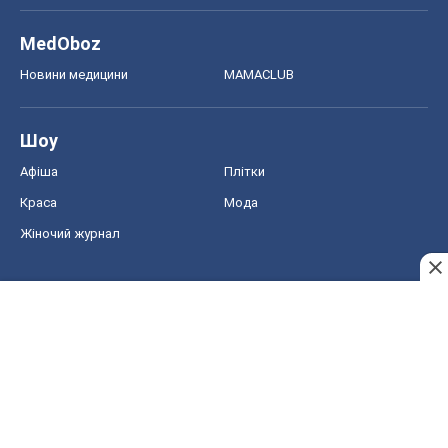
MedOboz
Новини медицини
MAMACLUB
Шоу
Афіша
Плітки
Краса
Мода
Жіночий журнал