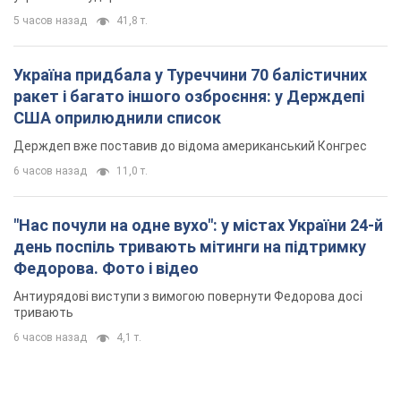
5 часов назад
41,8 т.
Україна придбала у Туреччини 70 балістичних
ракет і багато іншого озброєння: у Держдепі
США оприлюднили список
Держдеп вже поставив до відома американський Конгрес
6 часов назад
11,0 т.
"Нас почули на одне вухо": у містах України 24-й
день поспіль тривають мітинги на підтримку
Федорова. Фото і відео
Антиурядові виступи з вимогою повернути Федорова досі
тривають
6 часов назад
4,1 т.