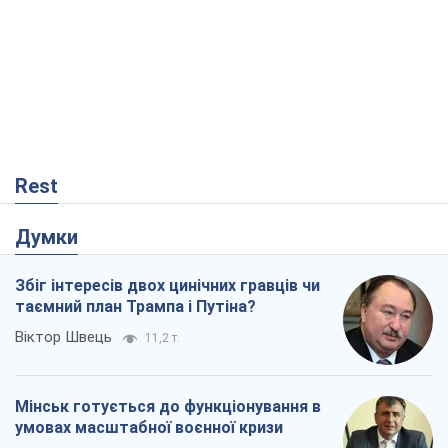
Rest
Думки
Збіг інтересів двох цинічних гравців чи
таємний план Трампа і Путіна?
Віктор Швець
11,2 т.
Мінськ готується до функціонування в
умовах масштабної воєнної кризи