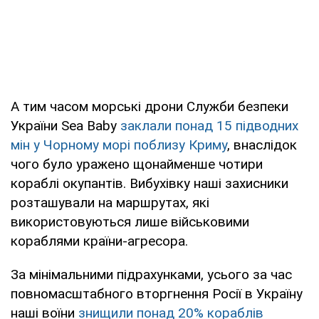
А тим часом морські дрони Служби безпеки
України Sea Baby
заклали понад 15 підводних
мін у Чорному морі поблизу Криму
, внаслідок
чого було уражено щонайменше чотири
кораблі окупантів. Вибухівку наші захисники
розташували на маршрутах, які
використовуються лише військовими
кораблями країни-агресора.
За мінімальними підрахунками, усього за час
повномасштабного вторгнення Росії в Україну
наші воїни
знищили понад 20% кораблів