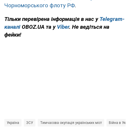
Чорноморського флоту РФ
.
Тільки перевірена інформація в нас у
Telegram-
каналі
OBOZ.UA та у
Viber
. Не ведіться на
фейки!
Україна
ЗСУ
Тимчасова окупація українських міст
Війна в Украї