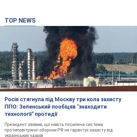
TOP NEWS
Росія стягнула під Москву три кола захисту
ППО: Зеленський пообіцяв "знаходити
технології" протидії
Президент заявив, що навіть посилена система
протиповітряної оборони РФ не гарантує захисту від
українських ударів