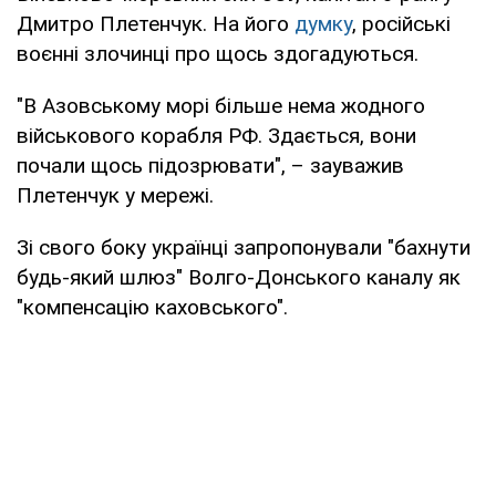
Дмитро Плетенчук. На його
думку
, російські
воєнні злочинці про щось здогадуються.
"В Азовському морі більше нема жодного
військового корабля РФ. Здається, вони
почали щось підозрювати", – зауважив
Плетенчук у мережі.
Зі свого боку українці запропонували "бахнути
будь-який шлюз" Волго-Донського каналу як
"компенсацію каховського".