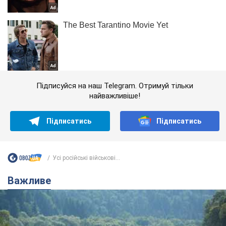
Підписуйся на наш Telegram. Отримуй тільки
найважливіше!
Підписатись
Підписатись
Усі російські військові...
Важливе