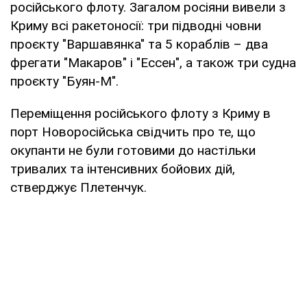
російського флоту. Загалом росіяни вивели з
Криму всі ракетоносії: три підводні човни
проєкту "Варшавянка" та 5 кораблів – два
фрегати "Макаров" і "Ессен", а також три судна
проєкту "Буян-М".
Переміщення російського флоту з Криму в
порт Новоросійська свідчить про те, що
окупанти не були готовими до настільки
тривалих та інтенсивних бойових дій,
стверджує Плетенчук.