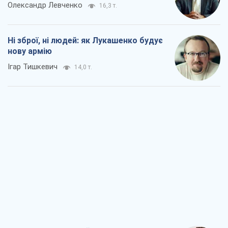
Олександр Левченко
16,3 т.
Ні зброї, ні людей: як Лукашенко будує
нову армію
Ігар Тишкевич
14,0 т.