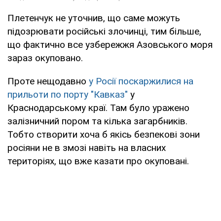
Плетенчук не уточнив, що саме можуть
підозрювати російські злочинці, тим більше,
що фактично все узбережжя Азовського моря
зараз окуповано.
Проте нещодавно
у Росії поскаржилися на
прильоти по порту "Кавказ"
у
Краснодарському краї. Там було уражено
залізничний пором та кілька загарбників.
Тобто створити хоча б якісь безпекові зони
росіяни не в змозі навіть на власних
територіях, що вже казати про окуповані.