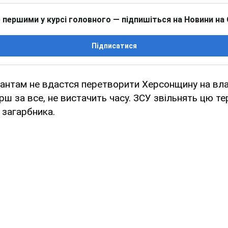
 першими у курсі головного — підпишіться на Новини на
Підписатися
антам не вдастся перетворити Херсонщину на вла
рш за все, не вистачить часу. ЗСУ звільнять цю те
 загарбника.