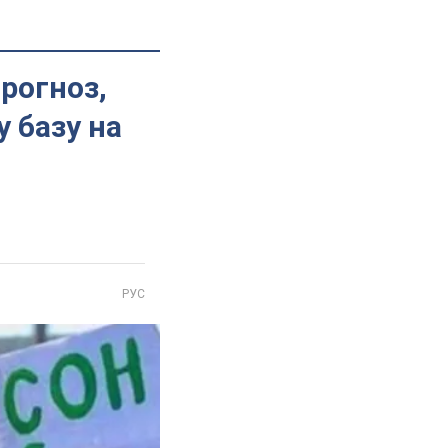
рогноз,
 базу на
РУС