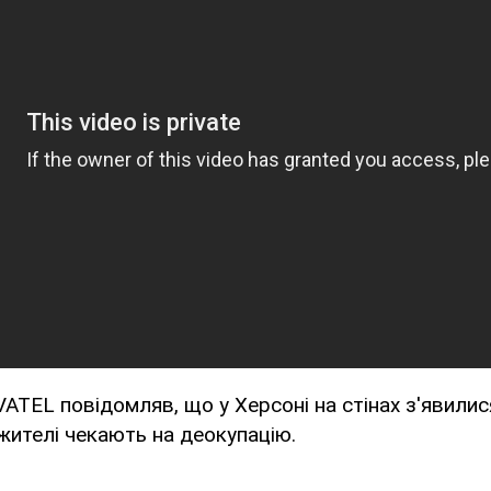
TEL повідомляв, що у Херсоні на стінах з'явили
 жителі чекають на деокупацію.