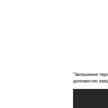
"Звільнення тер
допомогою захід