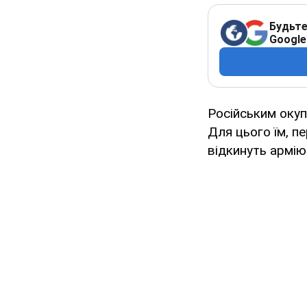
Будьте
Google
Російським окуп
Для цього їм, пе
відкинуть армію