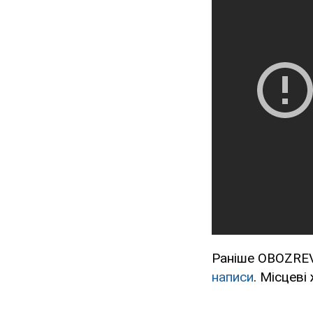
Раніше OBOZREVA
написи
. Місцеві