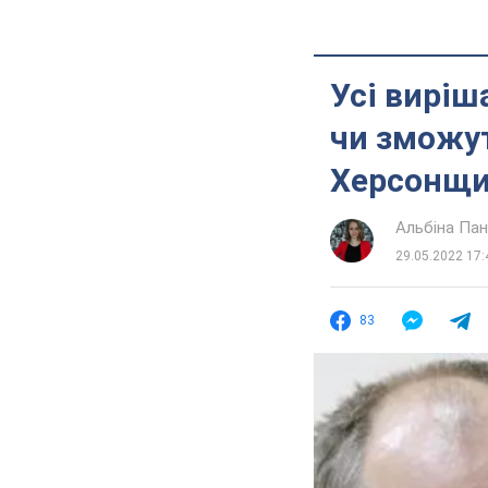
Усі виріш
чи зможут
Херсонщин
Альбіна Па
29.05.2022 17:
83