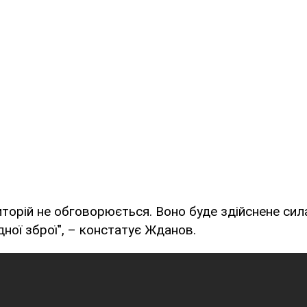
иторій не обговорюється. Воно буде здійснене сил
ної зброї", – констатує Жданов.