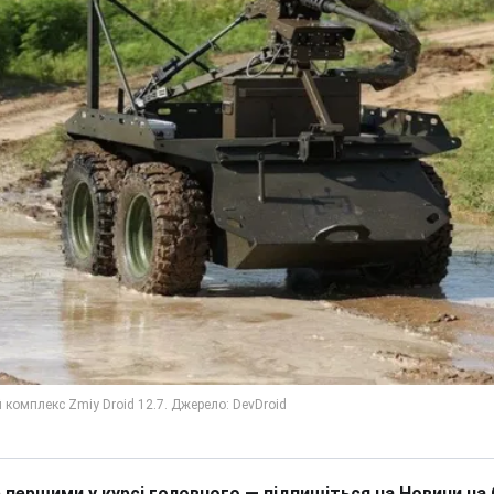
 першими у курсі головного — підпишіться на Новини на