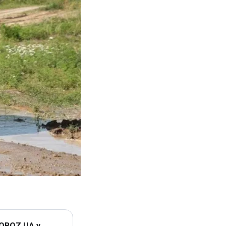
 OBOZ.UA у