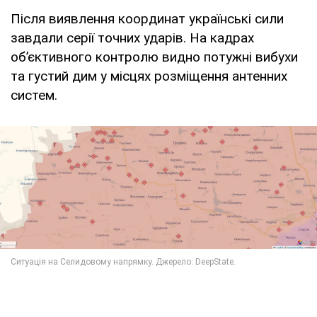
Після виявлення координат українські сили
завдали серії точних ударів. На кадрах
об’єктивного контролю видно потужні вибухи
та густий дим у місцях розміщення антенних
систем.