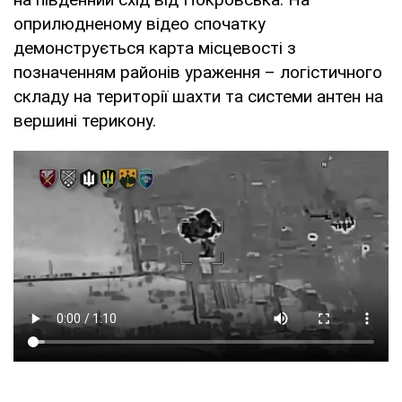
оприлюдненому відео спочатку
демонструється карта місцевості з
позначенням районів ураження – логістичного
складу на території шахти та системи антен на
вершині терикону.