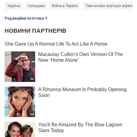
Україна
Селидове
Війна в Україні
Тимчасова окупація українсь
Редакційна політика