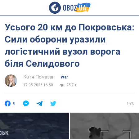
Усього 20 км до Покровська:
Сили оборони уразили
логістичний вузол ворога
біля Селидового
Катя Помазан
War
17.05.2026 16:50
25,7 т.
0
РУС