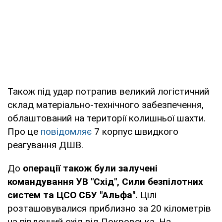
Також під удар потрапив великий логістичний
склад матеріально-технічного забезпечення,
облаштований на території колишньої шахти.
Про це
повідомляє
7 корпус швидкого
реагування ДШВ.
До
операції також були залучені
командування УВ "Схід", Сили безпілотних
систем та ЦСО СБУ "Альфа".
Цілі
розташовувалися приблизно за 20 кілометрів
на південний схід від Покровська. На