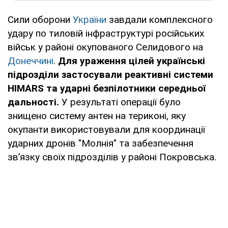
Сили оборони
України
завдали комплексного
удару по тиловій інфраструктурі російських
військ у районі окупованого Селидового на
Донеччині
.
Для ураження цілей українські
підрозділи застосували реактивні системи
HIMARS та ударні безпілотники середньої
дальності.
У результаті операції було
знищено систему антен на териконі, яку
окупанти використовували для координації
ударних дронів "Молнія" та забезпечення
зв’язку своїх підрозділів у районі Покровська.