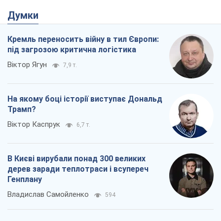
В Києві вирубали понад 300 великих
дерев заради теплотраси і всупереч
Генплану
Владислав Самойленко
594
Як атаки Сил оборони України