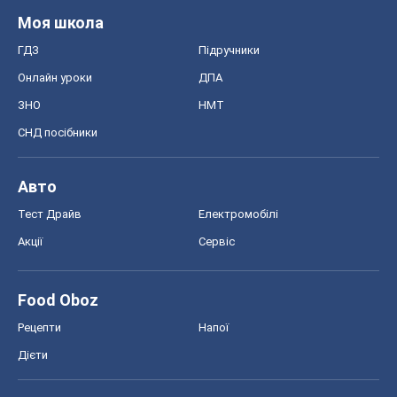
Моя школа
ГДЗ
Підручники
Онлайн уроки
ДПА
ЗНО
НМТ
СНД посібники
Авто
Тест Драйв
Електромобілі
Акції
Сервіс
Food Oboz
Рецепти
Напої
Дієти