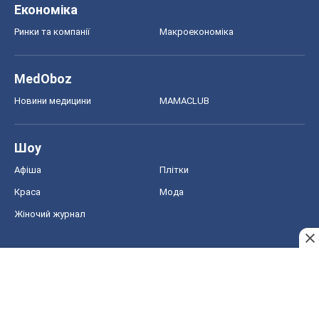
Економіка
Ринки та компанії
Макроекономіка
MedOboz
Новини медицини
MAMACLUB
Шоу
Афіша
Плітки
Краса
Мода
Жіночий журнал