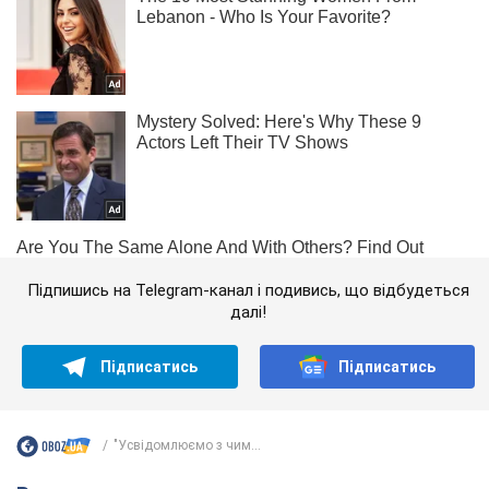
Підпишись на Telegram-канал і подивись, що відбудеться
далі!
Підписатись
Підписатись
"Усвідомлюємо з чим...