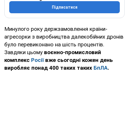
Підписатися
Минулого року держзамовлення країни-
агресорки з виробництва далекобійних дронів
було перевиконано на шість процентів.
Завдяки цьому
воєнно-промисловий
комплекс
Росії
вже сьогодні кожен день
виробляє понад 400 таких таких
БпЛА
.