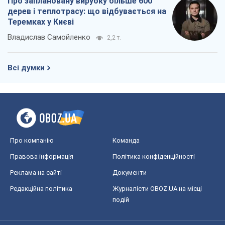
Про заплановану вирубку більше 600
дерев і теплотрасу: що відбувається на
Теремках у Києві
Владислав Самойленко
2,2 т.
Всі думки
Про компанію
Команда
Правова інформація
Політика конфіденційності
Реклама на сайті
Документи
Редакційна політика
Журналісти OBOZ.UA на місці
подій