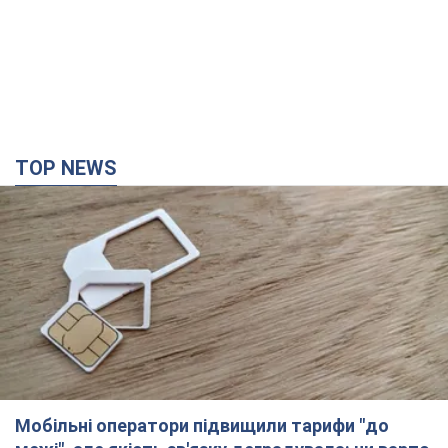
TOP NEWS
Мобільні оператори підвищили тарифи "до