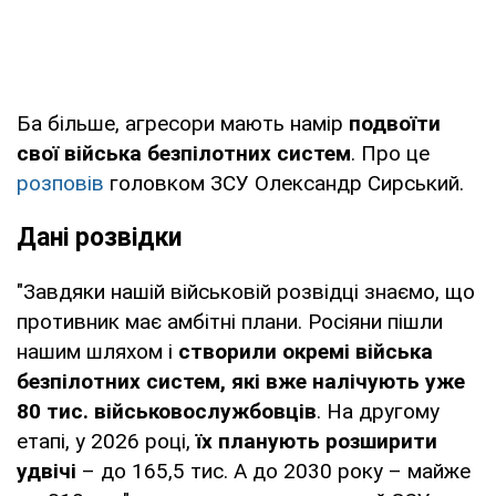
Ба більше, агресори мають намір
подвоїти
свої війська безпілотних систем
. Про це
розповів
головком ЗСУ Олександр Сирський.
Дані розвідки
"Завдяки нашій військовій розвідці знаємо, що
противник має амбітні плани. Росіяни пішли
нашим шляхом і
створили окремі війська
безпілотних систем, які вже налічують уже
80 тис. військовослужбовців
. На другому
етапі, у 2026 році,
їх планують розширити
удвічі
– до 165,5 тис. А до 2030 року – майже