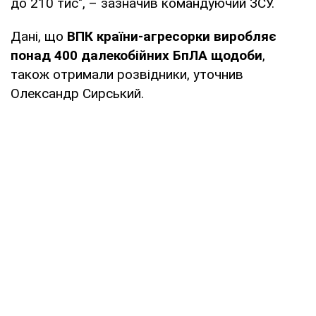
до 210 тис", – зазначив командуючий ЗСУ.
Дані, що
ВПК країни-агресорки виробляє
понад 400 далекобійних БпЛА щодоби
,
також отримали розвідники, уточнив
Олександр Сирський.