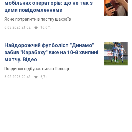
мобільних операторів: що не так з
цими повідомленнями
Як не потрапити в пастку шахраїв
6.08.2026 21:02
16,0 т.
Найдорожчий футболіст "Динамо"
забив "Карабаху" вже на 10-й хвилині
матчу. Відео
Поєдинок відбувається в Польщі
6.08.2026 20:48
6,7 т.