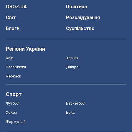
OBOZ.UA
Політика
Світ
Розслідування
Блоги
Суспільство
Регіони України
Київ
Харків
Запоріжжя
Дніпро
Черкаси
Спорт
Футбол
Баскетбол
Хокей
Бокс
Формула-1