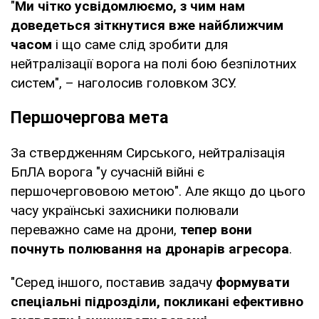
"
Ми чітко усвідомлюємо, з чим нам
доведеться зіткнутися вже найближчим
часом
і що саме слід зробити для
нейтралізації ворога на полі бою безпілотних
систем", – наголосив головком ЗСУ.
Першочергова мета
За ствердженням Сирського, нейтралізація
БпЛА ворога "у сучасній війні є
першочергововою метою". Але якщо до цього
часу українські захисники полювали
переважно саме на дрони,
тепер вони
почнуть полювання на дронарів агресора
.
"Серед іншого, поставив задачу
формувати
спеціальні підрозділи, покликані ефективно