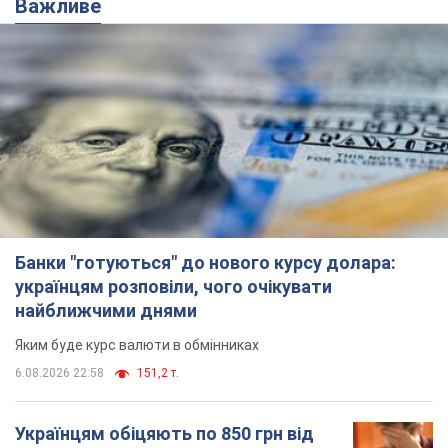
Важливе
Банки "готуються" до нового курсу долара:
українцям розповіли, чого очікувати
найближчими днями
Яким буде курс валюти в обмінниках
6.08.2026 22:58
151,2 т.
Українцям обіцяють по 850 грн від