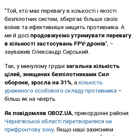
"Той, хто має перевагу в кількості і якості
безпілотних систем, зберігає більше своїх
воїнів та ефективніше нищить противника. А
ми й досі
продовжуємо утримувати перевагу
в кількості застосувань FPV-дронів
", –
зауважив Олександр Сирський.
Так, у минулому грудні
загальна кількість
цілей, знищених безпілотниками Сил
оборони, зросла на 31%
, а
кількість
ураженого особового складу противника
–
більш як на чверть.
Як повідомляв OBOZ.UA
, прикордонні райони
Чернігівської області перетворилися на
прифронтову зону
. Якщо наші захисники