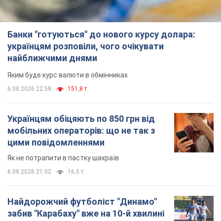
Банки "готуються" до нового курсу долара:
українцям розповіли, чого очікувати
найближчими днями
Яким буде курс валюти в обмінниках
6.08.2026 22:58
151,8 т.
Українцям обіцяють по 850 грн від
мобільних операторів: що не так з
цими повідомленнями
Як не потрапити в пастку шахраїв
6.08.2026 21:02
16,5 т.
Найдорожчий футболіст "Динамо"
забив "Карабаху" вже на 10-й хвилині