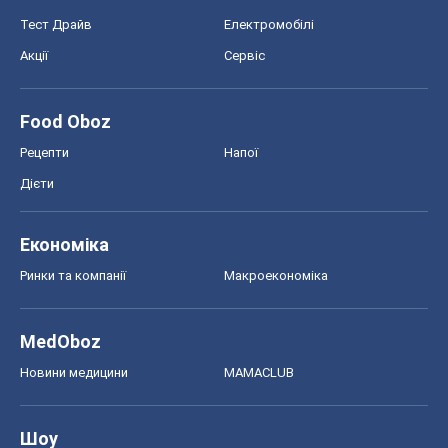
Тест Драйв
Електромобілі
Акції
Сервіс
Food Oboz
Рецепти
Напої
Дієти
Економіка
Ринки та компанії
Макроекономіка
MedOboz
Новини медицини
MAMACLUB
Шоу