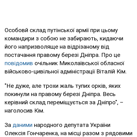
Особовй склад путінської армії при цьому
командири з собою не забирають, кидаючи
його напризволяще на відрізаному від
постачання правому березі Дніпра. Про це
повідомив
очільник Миколаївської обласної
військово-цивільної адміністрації Віталій Кім.
"Не дуже, але трохи жаль тупих орків, яких
покинули на правому березі Дніпра. Весь
керівний склад переміщується за Дніпро", –
наголосив Кім.
За
даними
народного депутата України
Олексія Гончаренка, на місці разом з рядовими