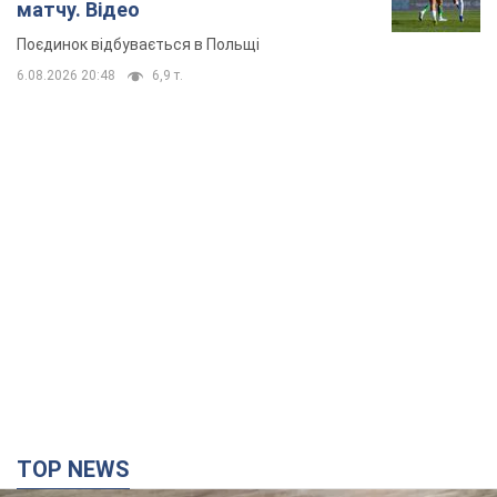
матчу. Відео
Поєдинок відбувається в Польщі
6.08.2026 20:48
6,9 т.
TOP NEWS