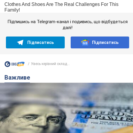
Підпишись на Telegram-канал і подивись, що відбудеться
далі!
Підписатись
Підписатись
Увесь керівний склад...
Важливе