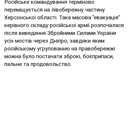
Російське командування терміново
переміщується на лівобережну частину
Херсонської області. Така масова "евакуація"
керівного складу російської армії розпочалася
після виведення Збройними Силами України
усіх мостів через Дніпро, завдяки яким
російському угрупованню на правобережжі
можна було постачати зброю, боєприпаси,
пальне та продовольство.