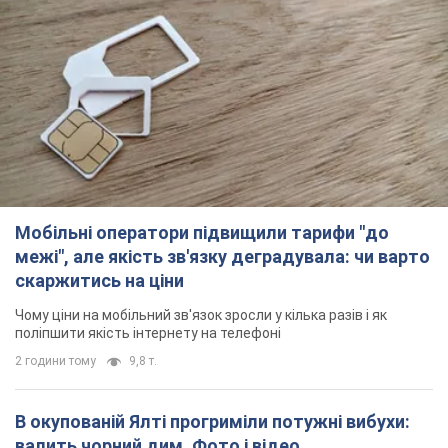
Мобільні оператори підвищили тарифи "до
межі", але якість зв'язку деградувала: чи варто
скаржитись на ціни
Чому ціни на мобільний зв'язок зросли у кілька разів і як
поліпшити якість інтернету на телефоні
2 години тому
9,8 т.
В окупованій Ялті прогриміли потужні вибухи:
валить чорний дим. Фото і відео