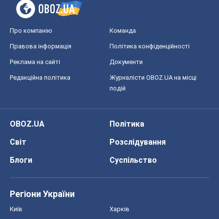
Про компанію
Команда
Правова інформація
Політика конфіденційності
Реклама на сайті
Документи
Редакційна політика
Журналісти OBOZ.UA на місці
подій
OBOZ.UA
Політика
Світ
Розслідування
Блоги
Суспільство
Регіони України
Київ
Харків