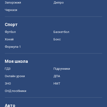
Запоріжжя
Дніпро
Черкаси
Спорт
Футбол
Баскетбол
Хокей
Бокс
Формула-1
Моя школа
ГДЗ
Підручники
Онлайн уроки
ДПА
ЗНО
НМТ
СНД посібники
Авто