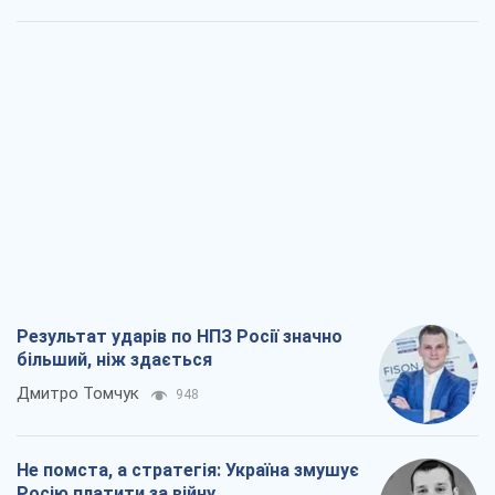
Результат ударів по НПЗ Росії значно
більший, ніж здається
Дмитро Томчук
948
Не помста, а стратегія: Україна змушує
Росію платити за війну