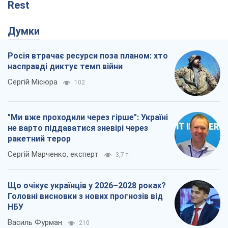
Rest
Думки
Росія втрачає ресурси поза планом: хто
насправді диктує темп війни
Сергій Місюра
102
"Ми вже проходили через гірше": Україні
не варто піддаватися зневірі через
ракетний терор
Сергій Марченко, експерт
3,7 т.
Що очікує українців у 2026–2028 роках?
Головні висновки з нових прогнозів від
НБУ
Василь Фурман
210