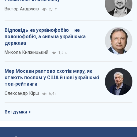
Віктор Андрусів
2,1 т.
Відповідь на українофобію – не
полонофобія, а сильна українська
держава
Микола Княжицький
1,5 т.
Мер Москви раптово схотів миру, як
стають послом у США й нові українські
топ-рейтинги
Олександр Кірш
6,4 т.
Всі думки