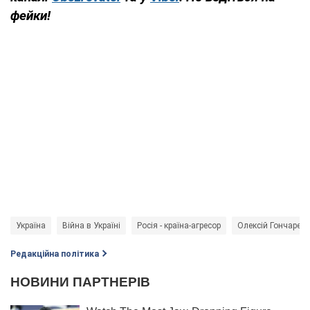
фейки!
Україна
Війна в Україні
Росія - країна-агресор
Олексій Гончарен
Редакційна політика