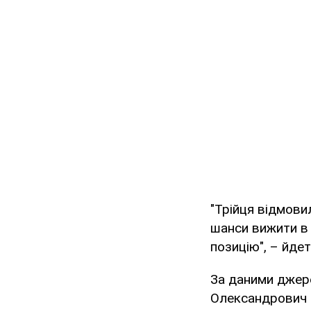
"Трійця відмови
шанси вижити в 
позицію", – йдет
За даними джер
Олександрович 