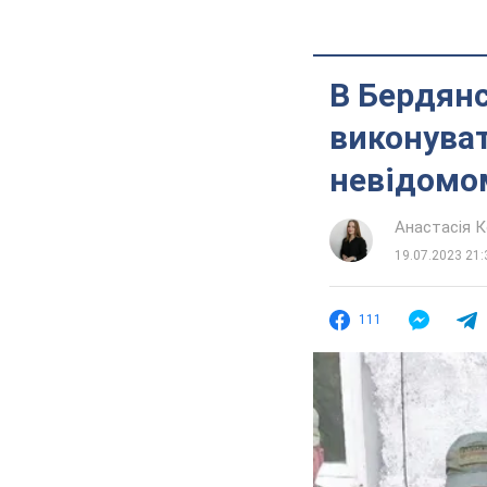
В Бердянс
виконуват
невідомо
Анастасія 
19.07.2023 21:
111