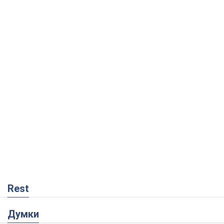
Rest
Думки