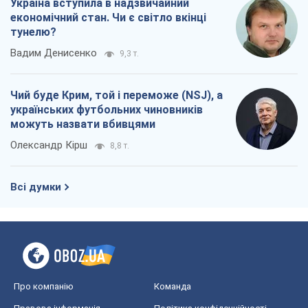
Україна вступила в надзвичайний
економічний стан. Чи є світло вкінці
тунелю?
Вадим Денисенко
9,3 т.
Чий буде Крим, той і переможе (NSJ), а
українських футбольних чиновників
можуть назвати вбивцями
Олександр Кірш
8,8 т.
Всі думки
Про компанію
Команда