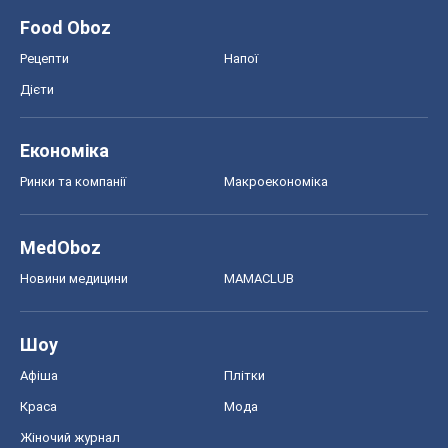
Food Oboz
Рецепти
Напої
Дієти
Економіка
Ринки та компанії
Макроекономіка
MedOboz
Новини медицини
MAMACLUB
Шоу
Афіша
Плітки
Краса
Мода
Жіночий журнал