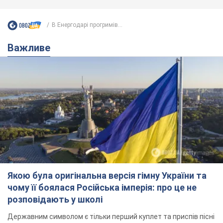
В Енергодарі прогримів...
Важливе
Якою була оригінальна версія гімну України та
чому її боялася Російська імперія: про це не
розповідають у школі
Державним символом є тільки перший куплет та приспів пісні