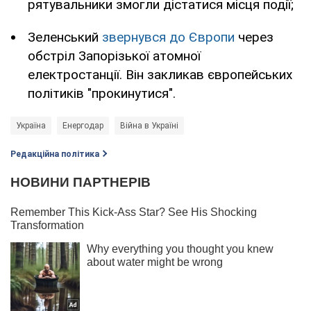
рятувальники змогли дістатися місця події;
Зеленський
звернувся до Європи
через
обстріл Запорізької атомної
електростанції. Він закликав європейських
політиків "прокинутися".
Україна
Енергодар
Війна в Україні
Редакційна політика