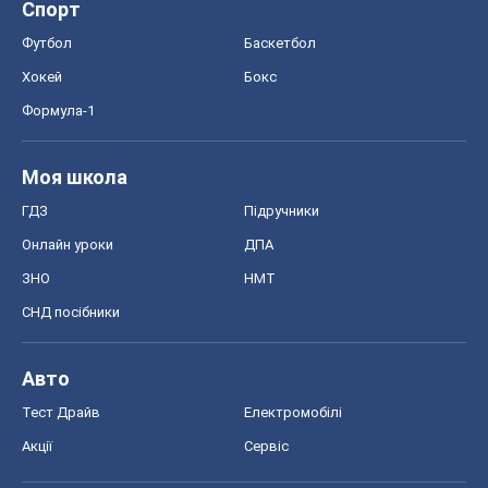
Спорт
Футбол
Баскетбол
Хокей
Бокс
Формула-1
Моя школа
ГДЗ
Підручники
Онлайн уроки
ДПА
ЗНО
НМТ
СНД посібники
Авто
Тест Драйв
Електромобілі
Акції
Сервіс