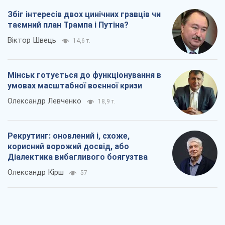
Збіг інтересів двох цинічних гравців чи
таємний план Трампа і Путіна?
Віктор Швець
14,6 т.
Мінськ готується до функціонування в
умовах масштабної воєнної кризи
Олександр Левченко
18,9 т.
Рекрутинг: оновлений і, схоже,
корисний ворожий досвід, або
Діалектика вибагливого боягузтва
Олександр Кірш
57