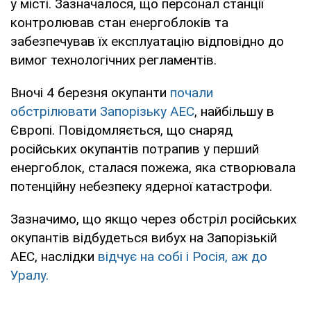
у місті. Зазначалося, що персонал станції
контролював стан енергоблоків та
забезпечував їх експлуатацію відповідно до
вимог технологічних регламентів.
Вночі 4 березня окупанти
почали
обстрілювати Запорізьку АЕС
, найбільшу в
Європі. Повідомляється, що снаряд
російських окупантів потрапив у перший
енергоблок, сталася пожежа, яка створювала
потенційну небезпеку ядерної катастрофи.
Зазначимо, що якщо через обстріл російських
окупантів відбудеться вибух на Запорізькій
АЕС, наслідки
відчує на собі і Росія, аж до
Уралу.