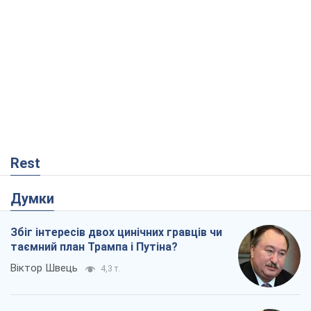
Rest
Думки
Збіг інтересів двох цинічних гравців чи
таємний план Трампа і Путіна?
Віктор Швець
4,3 т.