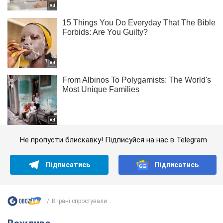
Не пропусти блискавку! Підписуйся на нас в Telegram
Підписатись
Підписатись
В Ірані спростували...