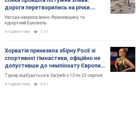
дороги перетворились на річки.
Відео
Негода накрила Івано-Франківщину та
курортний Буковель
4 години тому
7,3 т.
Хорватія принизила збірну Росії зі
спортивної гімнастики, офіційно не
допустивши до чемпіонату Європи
основних спортсменів
Турнір відбудеться в Загребі з 13 по 23 серпня
4 години тому
6,6 т.