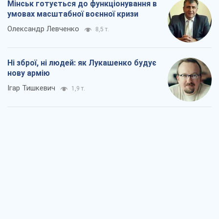
Мінськ готується до функціонування в
умовах масштабної воєнної кризи
Олександр Левченко
8,5 т.
Ні зброї, ні людей: як Лукашенко будує
нову армію
Ігар Тишкевич
1,9 т.