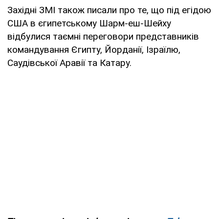
Західні ЗМІ також писали про те, що під егідою
США в єгипетському Шарм-еш-Шейху
відбулися таємні переговори представників
командування Єгипту, Йорданії, Ізраїлю,
Саудівської Аравії та Катару.