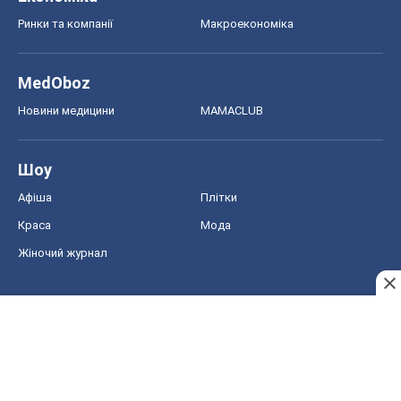
Ринки та компанії
Макроекономіка
MedOboz
Новини медицини
MAMACLUB
Шоу
Афіша
Плітки
Краса
Мода
Жіночий журнал