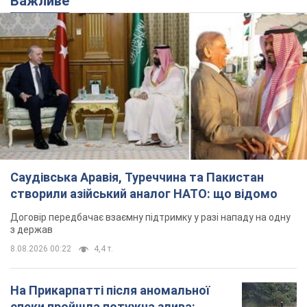
Важливе
Саудівська Аравія, Туреччина та Пакистан
створили азійський аналог НАТО: що відомо
Договір передбачає взаємну підтримку у разі нападу на одну
з держав
8.08.2026 00:22
4,4 т.
На Прикарпатті після аномальної
спеки пройшла потужна злива: