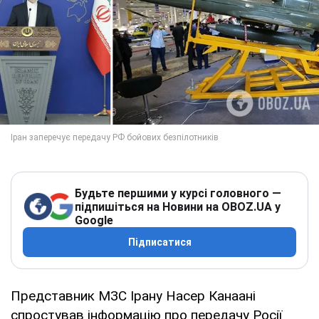
Будьте першими у курсі головного —
підпишіться на Новини на OBOZ.UA у
Google
Підписатися
Представник МЗС Ірану Насер Канаані
спростував інформацію про передачу Росії