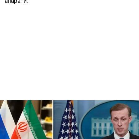
апарати.