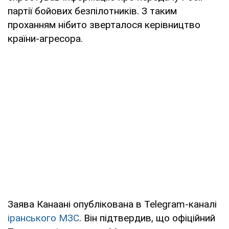
партії бойових безпілотників. З таким
проханням нібито зверталося керівництво
країни-агресора.
Заява Канаані опублікована в Telegram-каналі
іранського МЗС
. Він підтвердив, що офіційний