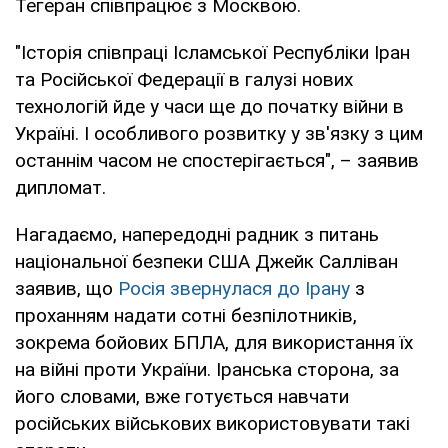
Тегеран співпрацює з Москвою.
"Історія співпраці Ісламської Республіки Іран
та Російської Федерації в галузі нових
технологій йде у часи ще до початку війни в
Україні. І особливого розвитку у зв'язку з цим
останнім часом не спостерігається", – заявив
дипломат.
Нагадаємо, напередодні радник з питань
національної безпеки США Джейк Салліван
заявив, що
Росія звернулася до Ірану
з
проханням надати сотні безпілотників,
зокрема бойових БПЛА, для використання їх
на війні проти України. Іранська сторона, за
його словами, вже готується навчати
російських військових використовувати такі