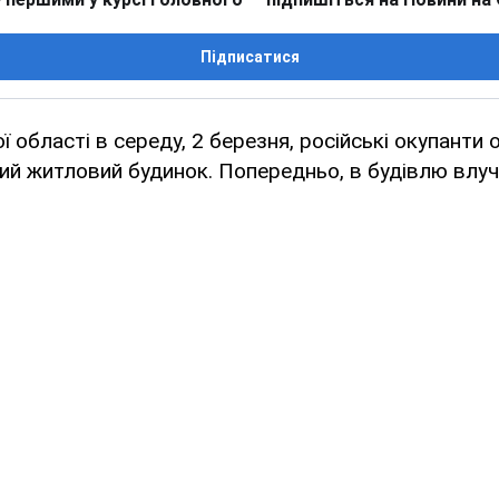
Підписатися
ої області в середу, 2 березня, російські окупанти
й житловий будинок. Попередньо, в будівлю влучи