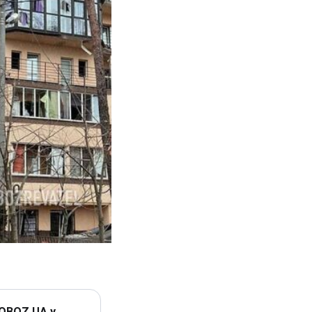
 OBOZ.UA у