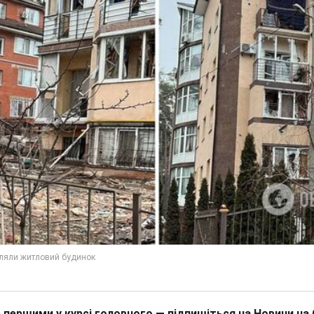
 першими у курсі головного — підпишіться на Новини на