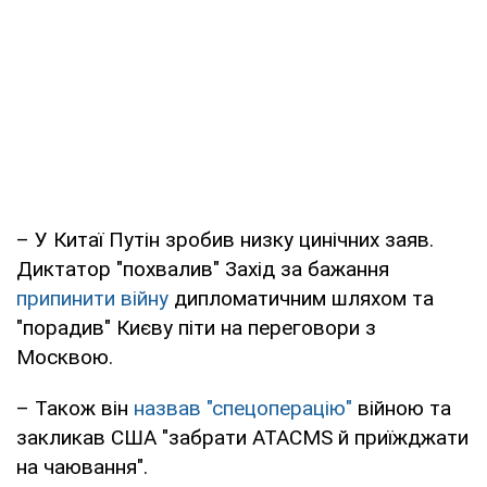
– У Китаї Путін зробив низку цинічних заяв.
Диктатор "похвалив" Захід за бажання
припинити війну
дипломатичним шляхом та
"порадив" Києву піти на переговори з
Москвою.
– Також він
назвав "спецоперацію"
війною та
закликав США "забрати ATACMS й приїжджати
на чаювання".