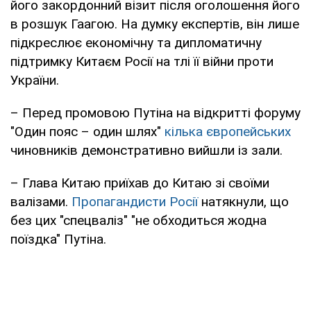
його закордонний візит після оголошення його
в розшук Гаагою. На думку експертів, він лише
підкреслює економічну та дипломатичну
підтримку Китаєм Росії на тлі її війни проти
України.
– Перед промовою Путіна на відкритті форуму
"Один пояс – один шлях"
кілька європейських
чиновників демонстративно вийшли із зали.
– Глава Китаю приїхав до Китаю зі своїми
валізами.
Пропагандисти Росії
натякнули, що
без цих "спецваліз" "не обходиться жодна
поїздка" Путіна.