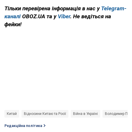
Тільки перевірена інформація в нас у
Telegram-
каналі
OBOZ.UA та у
Viber
. Не ведіться на
фейки!
Китай
Відносини Китаю та Росії
Війна в Україні
Володимир Путі
Редакційна політика