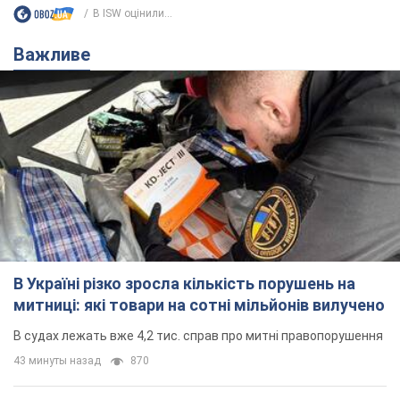
Ти ще не підписаний на наш Telegram? Швиденько тисни!
Підписатись
Підписатись
В ISW оцінили...
Важливе