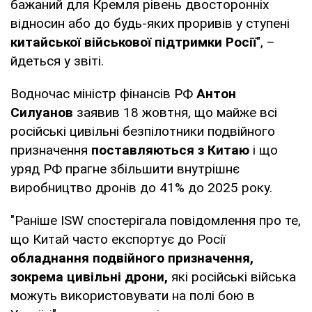
бажаний для Кремля рівень двосторонніх
відносин або до будь-яких проривів у ступені
китайської військової підтримки Росії
", –
йдеться у звіті.
Водночас міністр фінансів РФ
Антон
Силуанов
заявив 18 жовтня, що майже всі
російські цивільні безпілотники подвійного
призначення
поставляються з Китаю
і що
уряд РФ прагне збільшити внутрішнє
виробництво дронів до 41% до 2025 року.
"Раніше ISW спостерігала повідомлення про те,
що Китай часто експортує до Росії
обладнання подвійного призначення,
зокрема цивільні дрони,
які російські війська
можуть використовувати на полі бою в