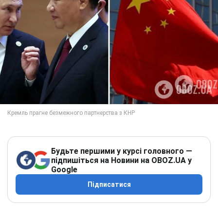
Будьте першими у курсі головного —
підпишіться на Новини на OBOZ.UA у
Google
Підписатися