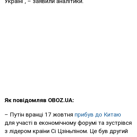
Україні", – заявили аналітики.
Як повідомляв OBOZ.UA:
– Путін вранці 17 жовтня
прибув до Китаю
для участі в економічному форумі та зустрівся
з лідером країни Сі Цзіньпіном. Це був другий