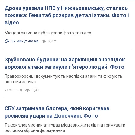
TOP NEWS
Дрони уразили НПЗ у Нижньокамську, сталась
пожежа: Генштаб розкрив деталі атаки. Фото і
відео
Місцеві активно публікували фото та відео
39 минут назад
8,0 т.