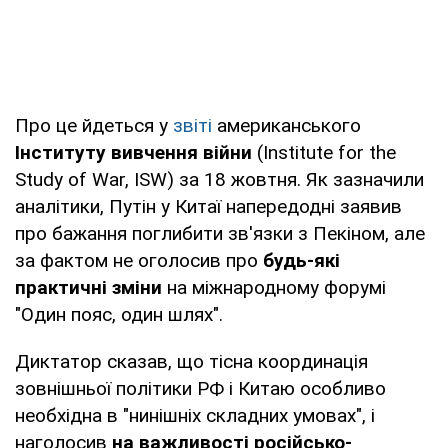
Про це йдеться у
звіті
американського
Інституту вивчення війни
(Institute for the
Study of War, ISW) за 18 жовтня. Як зазначили
аналітики, Путін у Китаї напередодні заявив
про бажання поглибити зв'язки з Пекіном, але
за фактом не оголосив про
будь-які
практичні зміни
на міжнародному форумі
"Один пояс, один шлях".
Диктатор сказав, що тісна координація
зовнішньої політики РФ і Китаю особливо
необхідна в "нинішніх складних умовах", і
наголосив
на важливості російсько-