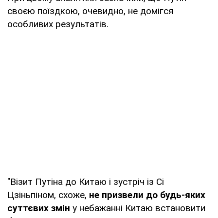
своєю поїздкою, очевидно, не домігся
особливих результатів.
"Візит Путіна до Китаю і зустріч із Сі
Цзіньпіном, схоже,
не призвели до будь-яких
суттєвих змін
у небажанні Китаю встановити