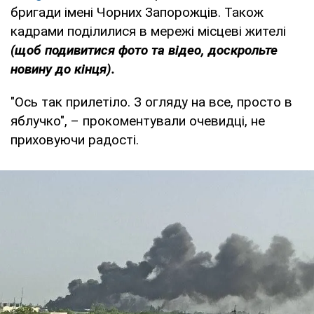
бригади імені Чорних Запорожців. Також
кадрами поділилися в мережі місцеві жителі
(щоб подивитися фото та відео, доскрольте
новину до кінця).
"Ось так прилетіло. З огляду на все, просто в
яблучко", – прокоментували очевидці, не
приховуючи радості.