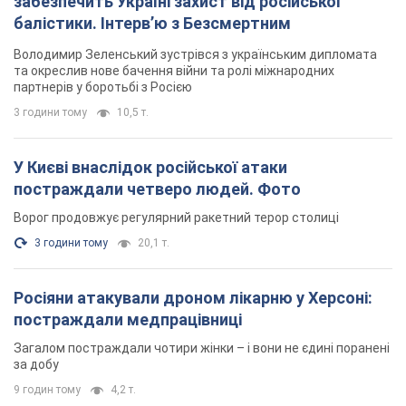
Росіяни атакували дроном лікарню у Херсоні:
постраждали медпрацівниці
Загалом постраждали чотири жінки – і вони не єдині поранені
за добу
9 годин тому
4,2 т.