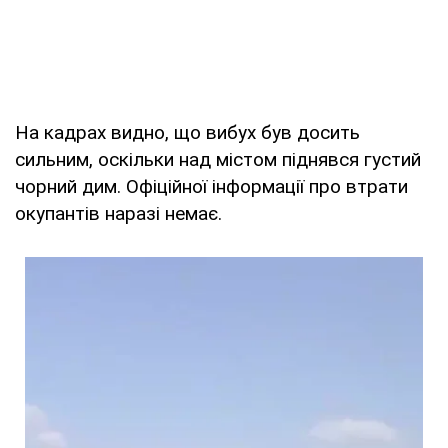
На кадрах видно, що вибух був досить
сильним, оскільки над містом піднявся густий
чорний дим. Офіційної інформації про втрати
окупантів наразі немає.