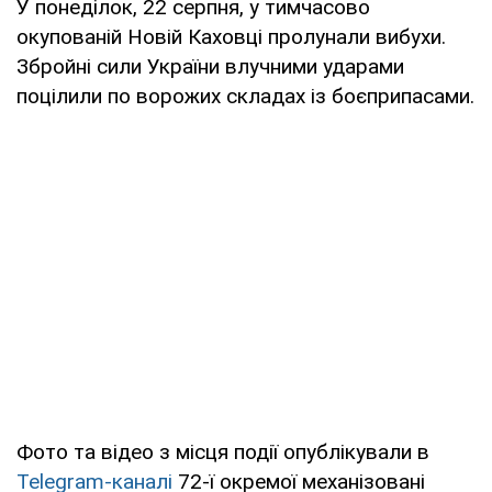
У понеділок, 22 серпня, у тимчасово
окупованій Новій Каховці пролунали вибухи.
Збройні сили України влучними ударами
поцілили по ворожих складах із боєприпасами.
Фото та відео з місця події опублікували в
Telegram-каналі
72-ї окремої механізовані