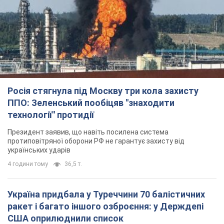
Росія стягнула під Москву три кола захисту
ППО: Зеленський пообіцяв "знаходити
технології" протидії
Президент заявив, що навіть посилена система
протиповітряної оборони РФ не гарантує захисту від
українських ударів
4 години тому
36,5 т.
Україна придбала у Туреччини 70 балістичних
ракет і багато іншого озброєння: у Держдепі
США оприлюднили список