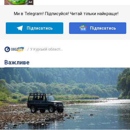
Ми в Telegram! Підписуйся! Читай тільки найкраще!
Підписатись
Підписатись
У Курській області...
Важливе