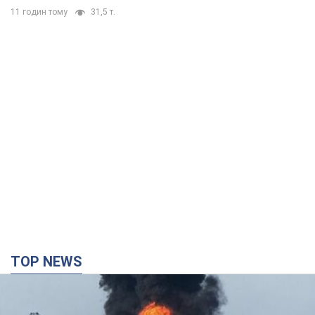
11 годин тому
31,5 т.
TOP NEWS