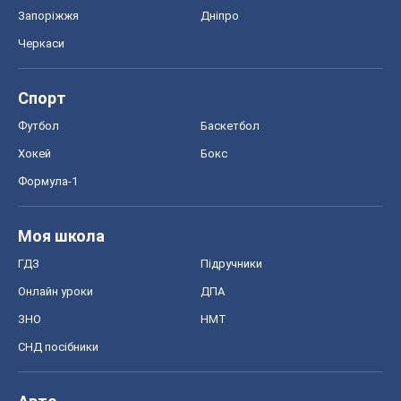
Запоріжжя
Дніпро
Черкаси
Спорт
Футбол
Баскетбол
Хокей
Бокс
Формула-1
Моя школа
ГДЗ
Підручники
Онлайн уроки
ДПА
ЗНО
НМТ
СНД посібники