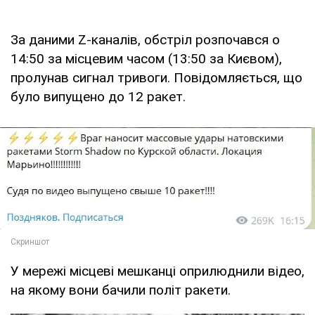
За даними Z-каналів, обстріл розпочався о
14:50 за місцевим часом (13:50 за Києвом),
пролунав сигнал тривоги. Повідомляється, що
було випущено до 12 ракет.
У мережі місцеві мешканці оприлюднили відео,
на якому вони бачили політ ракети.