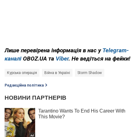
Лише перевірена інформація в нас у
Telegram-
каналі
OBOZ.UA та
Viber
. Не ведіться на фейки!
Курська операція
Війна в Україні
Storm Shadow
Редакційна політика