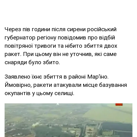
Через пів години після сирени російський
губернатор регіону повідомив про відбій
повітряної тривоги та нібито збиття двох
ракет. При цьому він не уточнив, які саме
снаряди було збито.
Заявлено їхнє збиття в районі Мар’їно.
Ймовірно, ракети атакували місце базування
окупантів у цьому селищі.