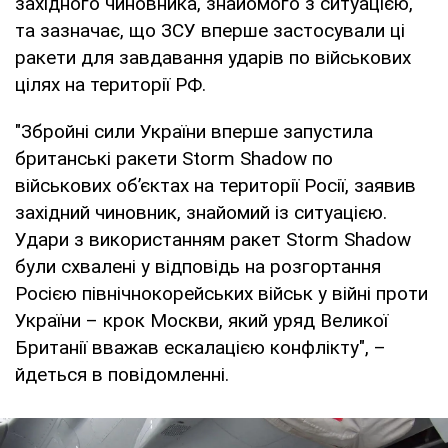
західного чиновника, знайомого з ситуацією,
та зазначає, що ЗСУ вперше застосували ці
ракети для завдавання ударів по військових
цілях на території РФ.
"Збройні сили України вперше запустила
британські ракети Storm Shadow по
військових об’єктах на території Росії, заявив
західний чиновник, знайомий із ситуацією.
Удари з використанням ракет Storm Shadow
були схвалені у відповідь на розгортання
Росією північнокорейських військ у війні проти
України – крок Москви, який уряд Великої
Британії вважав ескалацією конфлікту", –
йдеться в повідомленні.