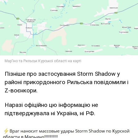
Пізніше про застосування Storm Shadow у
районі прикордонного Рильська повідомили і
Z-воєнкори.
Наразі офіційно цю інформацію не
підтверджувала ні Україна, ні РФ.