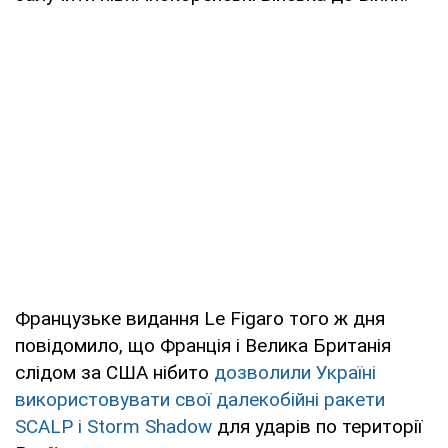
Французьке видання Le Figaro того ж дня
повідомило, що Франція і Велика Британія
слідом за США нібито
дозволили Україні
використовувати свої далекобійні ракети
SCALP і Storm Shadow
для ударів по території