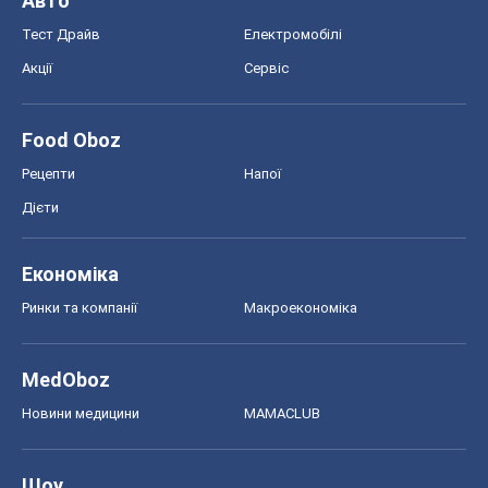
Авто
Тест Драйв
Електромобілі
Акції
Сервіс
Food Oboz
Рецепти
Напої
Дієти
Економіка
Ринки та компанії
Макроекономіка
MedOboz
Новини медицини
MAMACLUB
Шоу