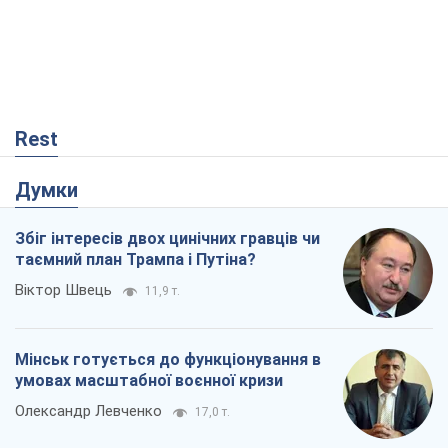
Rest
Думки
Збіг інтересів двох цинічних гравців чи
таємний план Трампа і Путіна?
Віктор Швець
11,9 т.
Мінськ готується до функціонування в
умовах масштабної воєнної кризи
Олександр Левченко
17,0 т.