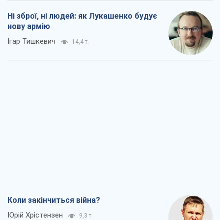
Ні зброї, ні людей: як Лукашенко будує
нову армію
Ігар Тишкевич
14,4 т.
Коли закінчиться війна?
Юрій Хрістензен
9,3 т.