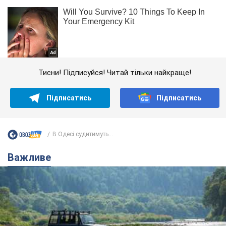
Тисни! Підписуйся! Читай тільки найкраще!
Підписатись
Підписатись
В Одесі судитимуть...
Важливе