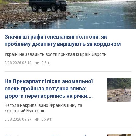
Значні штрафи і спеціальні полігони: як
проблему джипінгу вирішують за кордоном
Україні не завадить взяти приклад із країн Європи
8.08.2026 05:10
2,5 т.
На Прикарпатті після аномальної
спеки пройшла потужна злива:
дороги перетворились на річки.
Відео
Негода накрила Івано-Франківщину та
курортний Буковель
8.08.2026 09:27
36,9 т.