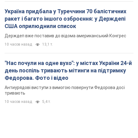
Україна придбала у Туреччини 70 балістичних
ракет і багато іншого озброєння: у Держдепі
США оприлюднили список
Держдеп вже поставив до відома американський Конгрес
10 часов назад
13,1 т.
"Нас почули на одне вухо": у містах України 24-й
день поспіль тривають мітинги на підтримку
Федорова. Фото і відео
Антиурядові виступи з вимогою повернути Федорова досі
тривають
10 часов назад
5,4 т.