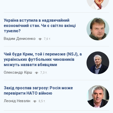
Україна вступила в надзвичайний
економічний стан. Чи є світло вкінці
тунелю?
Вадим Денисенко
7,6 т.
Чий буде Крим, той і переможе (NSJ), а
українських футбольних чиновників
можуть назвати вбивцями
Олександр Кірш
7,3 т.
Захід проспав загрозу: Росія може
перевірити НАТО війною
Леонід Невзлін
8,5 т.