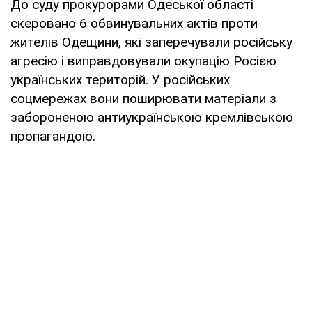
До суду прокурорами Одеської області
скеровано 6 обвинувальних актів проти
жителів Одещини, які заперечували російську
агресію і виправдовували окупацію Росією
українських територій. У російських
соцмережах вони поширювати матеріали з
забороненою антиукраїнською кремлівською
пропагандою.