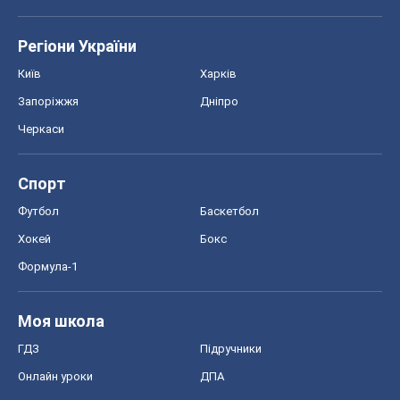
Регіони України
Київ
Харків
Запоріжжя
Дніпро
Черкаси
Спорт
Футбол
Баскетбол
Хокей
Бокс
Формула-1
Моя школа
ГДЗ
Підручники
Онлайн уроки
ДПА