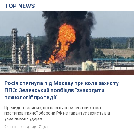
TOP NEWS
Росія стягнула під Москву три кола захисту
ППО: Зеленський пообіцяв "знаходити
технології" протидії
Президент заявив, що навіть посилена система
протиповітряної оборони РФ не гарантує захисту від
українських ударів
9 часов назад
71,6 т.