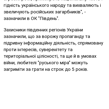
гідність українського народу та вихваляють і
звеличують російських загарбників", -
зазначили в ОК "Південь".
Захисники південних регіонів України
зазначили, що за ворожу пропаганду та
підривну інформаційну діяльність, спрямовану
проти інтересів, суверенітету та
територіальної цілісності, та ще й в умовах
війни, любителі "руського міра" можуть
загриміти за грати на строк до 5 років.