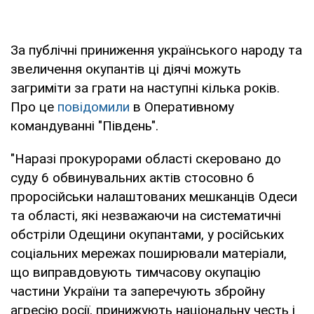
За публічні приниження українського народу та
звеличення окупантів ці діячі можуть
загриміти за грати на наступні кілька років.
Про це
повідомили
в Оперативному
командуванні "Південь".
"Наразі прокурорами області скеровано до
суду 6 обвинувальних актів стосовно 6
проросійськи налаштованих мешканців Одеси
та області, які незважаючи на систематичні
обстріли Одещини окупантами, у російських
соціальних мережах поширювали матеріали,
що виправдовують тимчасову окупацію
частини України та заперечують збройну
агресію росії, принижують національну честь і