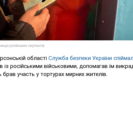
рсонській області
Служба безпеки України спійма
в із російськими військовими, допомагав їм викра
ть брав участь у тортурах мирних жителів.