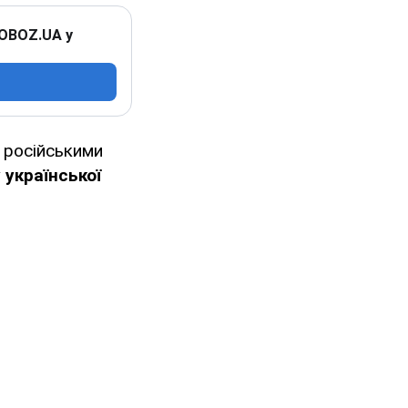
 OBOZ.UA у
 російськими
 української