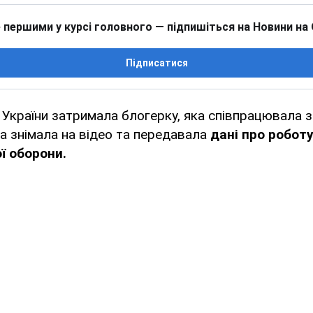
 першими у курсі головного — підпишіться на Новини на
Підписатися
України затримала блогерку, яка співпрацювала з
а знімала на відео та передавала
дані про роботу
ї оборони.