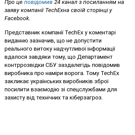
Про це
повідомив
24 канал з посиланням на
заяву компанії TechEx
на своїй сторінці у
Facebook
.
Представник компанії TechEx у коментарі
виданню зазначив, що не допустити
реального витоку надчутливої інформації
вдалося завдяки тому, що Департамент
контррозвідки СБУ заздалегідь повідомив
виробника про наміри ворога. Тому TechEx
закликає українських виробників зброї
посилити взаємодію зі спецслужбами для
захисту від технічних та кіберзагроз.