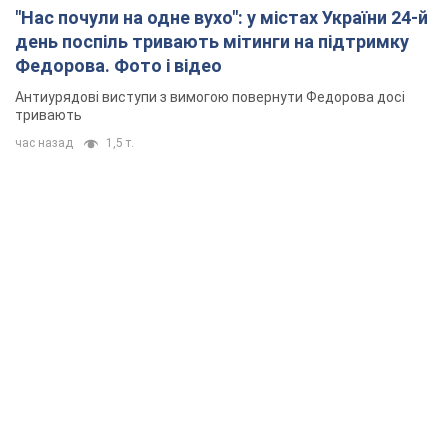
"Нас почули на одне вухо": у містах України 24-й
день поспіль тривають мітинги на підтримку
Федорова. Фото і відео
Антиурядові виступи з вимогою повернути Федорова досі
тривають
час назад
1,5 т.