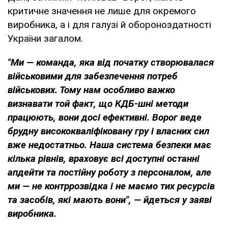
критичне значення не лише для окремого
виробника, а і для галузі й обороноздатності
України загалом.
"Ми — команда, яка від початку створювалася
військовими для забезпечення потреб
військових. Тому нам особливо важко
визнавати той факт, що КДБ-шні методи
працюють, вони досі ефективні. Ворог веде
брудну висококваліфіковану гру і власних сил
вже недостатньо. Наша система безпеки має
кілька рівнів, враховує всі доступні останні
апдейти та постійну роботу з персоналом, але
ми — не контррозвідка і не маємо тих ресурсів
та засобів, які мають вони", — йдеться у заяві
виробника.