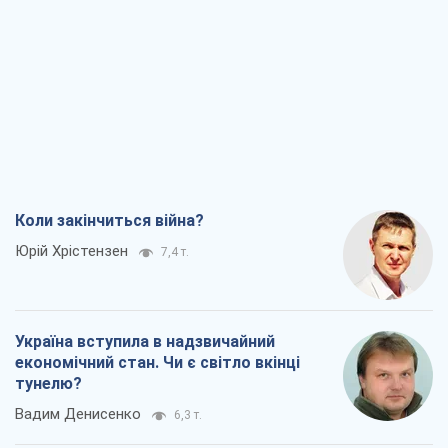
Коли закінчиться війна?
Юрій Хрістензен
7,4 т.
Україна вступила в надзвичайний
економічний стан. Чи є світло вкінці
тунелю?
Вадим Денисенко
6,3 т.