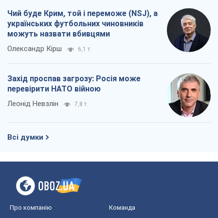
Чий буде Крим, той і переможе (NSJ), а
українських футбольних чиновників
можуть назвати вбивцями
Олександр Кірш
6,1 т.
Захід проспав загрозу: Росія може
перевірити НАТО війною
Леонід Невзлін
7,8 т.
Всі думки
Про компанію
Команда