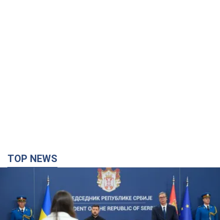
TOP NEWS