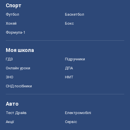
Спорт
Футбол
Баскетбол
Хокей
Бокс
Формула-1
Моя школа
ГДЗ
Підручники
Онлайн уроки
ДПА
ЗНО
НМТ
СНД посібники
Авто
Тест Драйв
Електромобілі
Акції
Сервіс