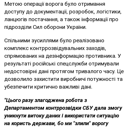
Метою операції ворога було отримання
доступу до документації, розробок, логістики,
ланцюгів постачання, а також інформації про
підрозділи Сил оборони України.
Спільними зусиллями було реалізовано
комплекс контррозвідувальних заходів,
спрямованих на дезінформацію противника. У
результаті російські спецслужби отримували
недостовірні дані протягом тривалого часу. Це
дозволило захистити виробничі потужності та
убезпечити критично важливі дані.
"Цього разу злагоджена робота з
Департаментом контррозвідки СБУ дала змогу
уникнути витоку даних і використати ситуацію
на користь держави, бо ми "злили" ворогу