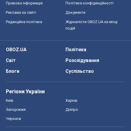
Правова інформація
Політика конфіденційності
Реклама на сайті
Документи
Редакційна політика
Журналісти OBOZ.UA на місці
подій
OBOZ.UA
Політика
Світ
Розслідування
Блоги
Суспільство
Регіони України
Київ
Харків
Запоріжжя
Дніпро
Черкаси