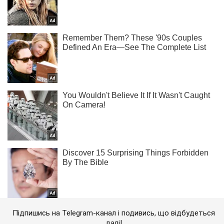
Підпишись на Telegram-канал і подивись, що відбудеться
далі!