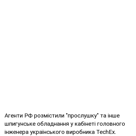
Агенти РФ розмістили "прослушку" та інше
шпигунське обладнання у кабінеті головного
інженера українського виробника TechEx.