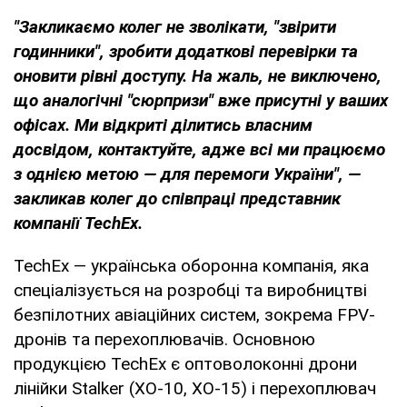
"Закликаємо колег не зволікати, "звірити
годинники", зробити додаткові перевірки та
оновити рівні доступу. На жаль, не виключено,
що аналогічні "сюрпризи" вже присутні у ваших
офісах. Ми відкриті ділитись власним
досвідом, контактуйте, адже всі ми працюємо
з однією метою — для перемоги України", —
закликав колег до співпраці представник
компанії TechEx
.
TechEx — українська оборонна компанія, яка
спеціалізується на розробці та виробництві
безпілотних авіаційних систем, зокрема FPV-
дронів та перехоплювачів. Основною
продукцією TechEx є оптоволоконні дрони
лінійки Stalker (XO-10, XO-15) і перехоплювач