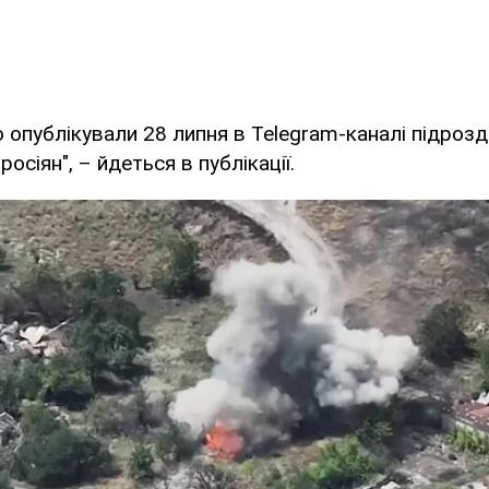
о опублікували 28 липня в Telegram-каналі підроз
осіян", – йдеться в публікації.