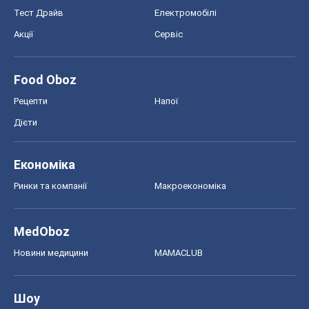
Тест Драйв
Електромобілі
Акції
Сервіс
Food Oboz
Рецепти
Напої
Дієти
Економіка
Ринки та компанії
Макроекономіка
MedOboz
Новини медицини
MAMACLUB
Шоу