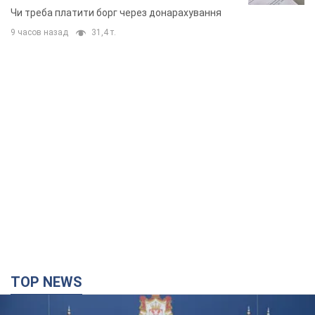
неочікуване рішення
Чи треба платити борг через донарахування
9 часов назад
31,4 т.
TOP NEWS