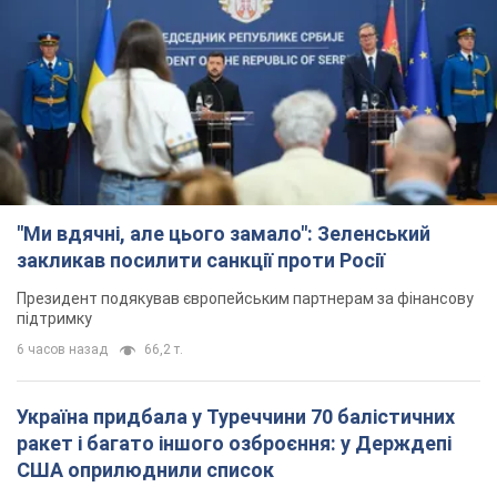
"Ми вдячні, але цього замало": Зеленський
закликав посилити санкції проти Росії
Президент подякував європейським партнерам за фінансову
підтримку
6 часов назад
66,2 т.
Україна придбала у Туреччини 70 балістичних
ракет і багато іншого озброєння: у Держдепі
США оприлюднили список