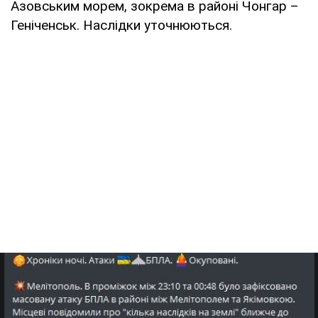
Азовським морем, зокрема в районі Чонгар –
Геніченськ. Наслідки уточнюються.