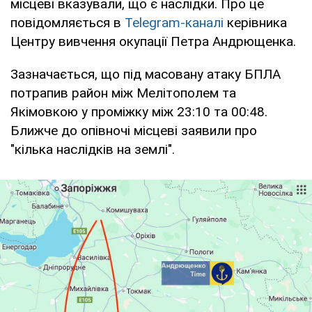
місцеві вказували, що є наслідки. Про це
повідомляється в
Telegram-каналі
керівника
Центру вивчення окупації Петра Андрющенка.
Зазначається, що під масовану атаку БПЛА
потрапив район між Мелітополем та
Якімовкою у проміжку між 23:10 та 00:48.
Ближче до опівночі місцеві заявили про
"кілька наслідків на землі".