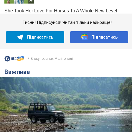
Тисни! Підписуйся! Читай тільки найкраще!
Підписатись
Підписатись
В окупованих Мелітополі...
Важливе