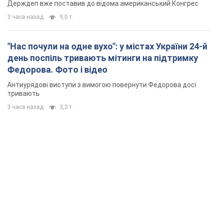
Держдеп вже поставив до відома американський Конгрес
3 часа назад
9,0 т.
"Нас почули на одне вухо": у містах України 24-й
день поспіль тривають мітинги на підтримку
Федорова. Фото і відео
Антиурядові виступи з вимогою повернути Федорова досі
тривають
3 часа назад
3,2 т.