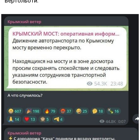
вертольоти.