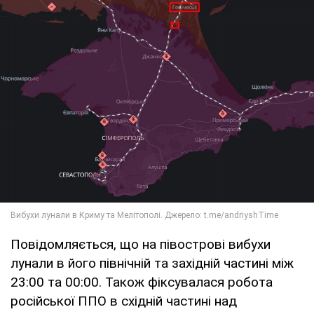
Повідомляється, що на півострові вибухи
лунали в його північній та західній частині між
23:00 та 00:00. Також фіксувалася робота
російської ППО в східній частині над