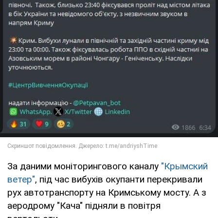
За даними моніторингового каналу
"Крымский
ветер"
, під час вибухів окупанти перекривали
рух автотранспорту на Кримському мосту. А з
аеродрому "Кача" підняли в повітря