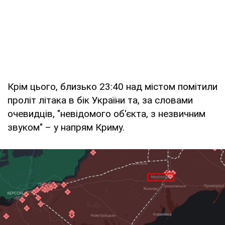
Крім цього, близько 23:40 над містом помітили
проліт літака в бік України та, за словами
очевидців, "невідомого об'єкта, з незвичним
звуком" – у напрям Криму.