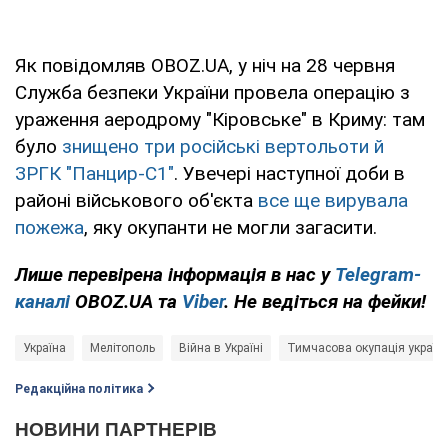
Як повідомляв OBOZ.UA, у ніч на 28 червня
Служба безпеки України провела операцію з
ураження аеродрому "Кіровське" в Криму: там
було
знищено три російські вертольоти й
ЗРГК "Панцир-С1"
. Увечері наступної доби в
районі військового об'єкта
все ще вирувала
пожежа
, яку окупанти не могли загасити.
Лише перевірена інформація в нас у
Telegram-
каналі
OBOZ.UA та
Viber
. Не ведіться на фейки!
Україна
Мелітополь
Війна в Україні
Тимчасова окупація українс
Редакційна політика