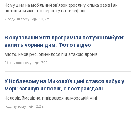
У Коблевому на Миколаївщині стався вибух у
морі: загинув чоловік, є постраждалі
Чоловік, ймовірно, підірвався на морській міні
годину тому
2,2 т.