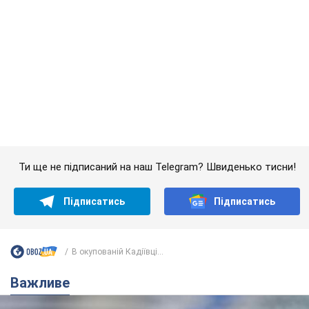
Підписатись
Підписатись
В окупованій Кадіївці...
Важливе
Банки "готуються" до нового курсу долара:
українцям розповіли, чого очікувати