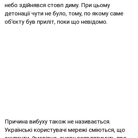
небо здійнявся стовп диму. При цьому
детонації чути не було, тому, по якому саме
об'єкту був приліт, поки що невідомо.
Причина вибуху також не називається.
Українські користувачі мережі сміються, що