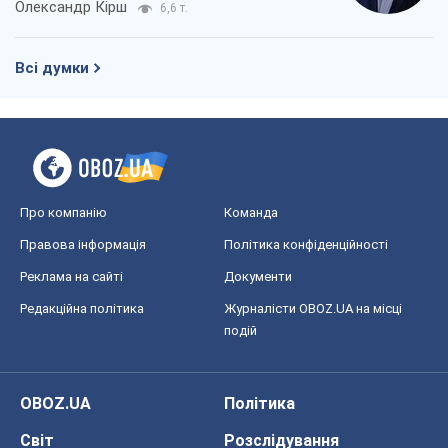
Реклама на сайті
Документи
Редакційна політика
Журналісти OBOZ.UA на місці
подій
OBOZ.UA
Політика
Світ
Розслідування
Блоги
Суспільство
Регіони України
Київ
Харків
Запоріжжя
Дніпро
Черкаси
Спорт