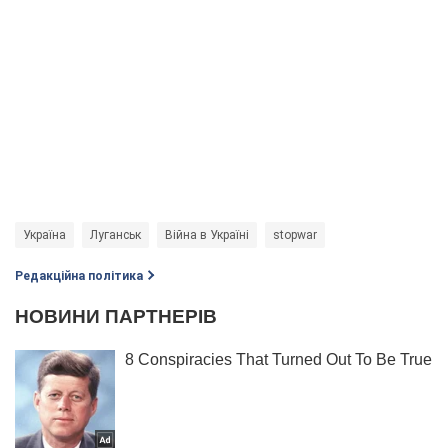
Україна
Луганськ
Війна в Україні
stopwar
Редакційна політика