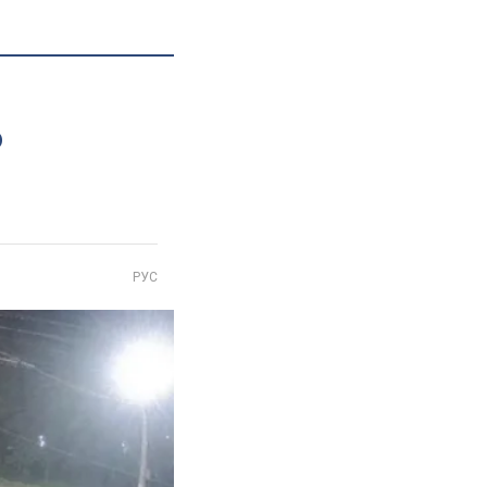
о
РУС