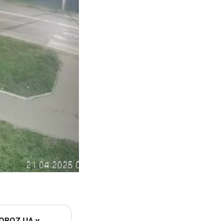
 OBOZ.UA у