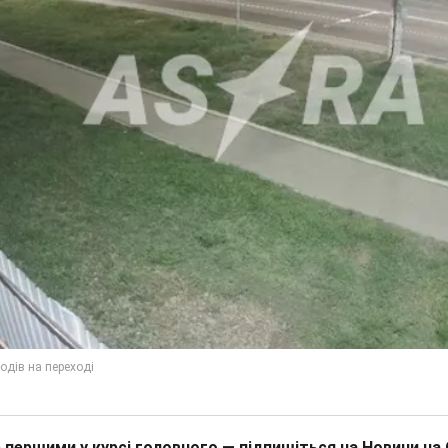
 першими у курсі головного — підпишіться на Новини на