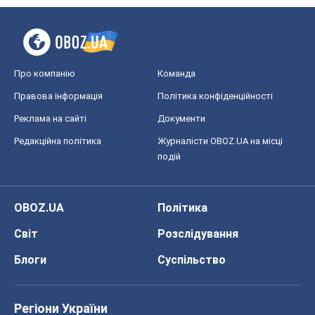
Редакційна політика
Журналісти OBOZ.UA на місці
подій
OBOZ.UA
Політика
Світ
Розслідування
Блоги
Суспільство
Регіони України
Київ
Харків
Запоріжжя
Дніпро
Черкаси
Спорт
Футбол
Баскетбол