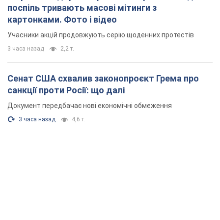
Документ передбачає нові економічні обмеження
3 часа назад
4,6 т.