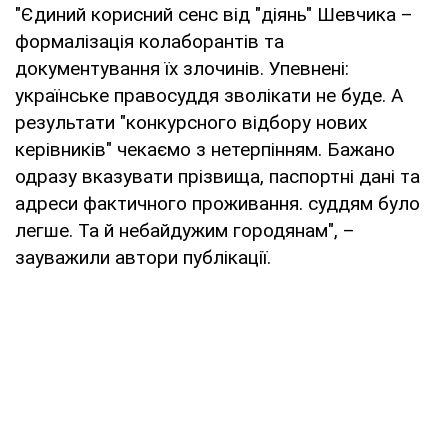
"Єдиний корисний сенс від "діянь" Шевчика –
формалізація колаборантів та
документування їх злочинів. Упевнені:
українське правосуддя зволікати не буде. А
результати "конкурсного відбору нових
керівників" чекаємо з нетерпінням. Бажано
одразу вказувати прізвища, паспортні дані та
адреси фактичного проживання. суддям було
легше. Та й небайдужим городянам", –
зауважили автори публікації.