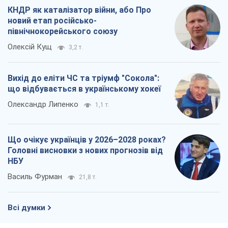
Олександр Липенко
1,1 т.
Що очікує українців у 2026–2028 роках?
Головні висновки з нових прогнозів від
НБУ
Василь Фурман
21,8 т.
Всі думки
Про компанію
Команда
Правова інформація
Політика конфіденційності
Реклама на сайті
Документи