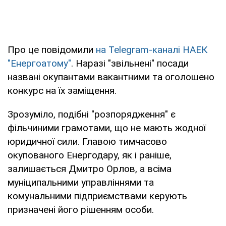
Про це повідомили
на Telegram-каналі НАЕК
"Енергоатому"
. Наразі "звільнені" посади
названі окупантами вакантними та оголошено
конкурс на їх заміщення.
Зрозуміло, подібні "розпорядження" є
фільчиними грамотами, що не мають жодної
юридичної сили. Главою тимчасово
окупованого Енергодару, як і раніше,
залишається Дмитро Орлов, а всіма
муніципальними управліннями та
комунальними підприємствами керують
призначені його рішенням особи.