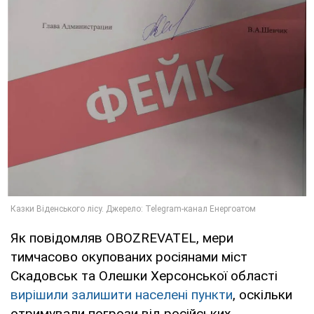
Як повідомляв OBOZREVATEL, мери
тимчасово окупованих росіянами міст
Скадовськ та Олешки Херсонської області
вирішили залишити населені пункти
, оскільки
отримували погрози від російських