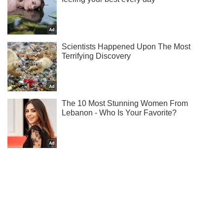
Не пропусти блискавку! Підписуйся на нас в Telegram
Підписатись
Підписатись