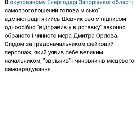
В
окупованому Енергодарі Запорізької області
самопроголошений голова міської
адміністрації якийсь Шевчик своїм підписом
одноосібно "відправив у відставку" законно
обраного і чинного мера Дмитра Орлова.
Слідом за градоначальником фейковий
персонаж, який уявив себе великим
начальником, "звільнив" і чиновників місцевого
самоврядування.