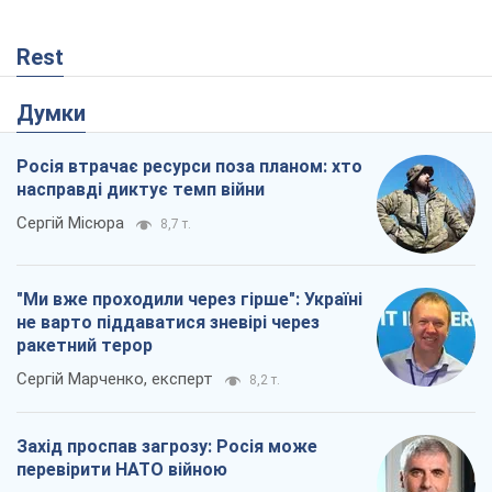
Сергій Місюра
8,7 т.
"Ми вже проходили через гірше": Україні
не варто піддаватися зневірі через
ракетний терор
Сергій Марченко, експерт
8,2 т.
Захід проспав загрозу: Росія може
перевірити НАТО війною
Леонід Невзлін
3,1 т.